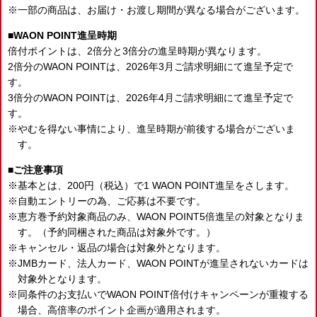
一部の商品は、お届け・お渡し期間が異なる場合がございます。
WAON POINT進呈時期
倍付ポイントは、2倍分と3倍分の進呈時期が異なります。
2倍分のWAON POINTは、2026年3月ご請求明細にて進呈予定で
す。
3倍分のWAON POINTは、2026年4月ご請求明細にて進呈予定で
す。
やむを得ない事情により、進呈時期が前後する場合がございま
す。
ご注意事項
基本とは、200円（税込）で1 WAON POINT進呈をさします。
自動エントリーの為、ご応募は不要です。
恵方巻予約対象商品のみ、WAON POINT5倍進呈の対象となりま
す。（予約同梱された商品は対象外です。）
キャンセル・返品の場合は対象外となります。
JMBカード、法人カード、WAON POINTが進呈されないカードは
対象外となります。
同条件のお支払いでWAON POINT倍付けキャンペーンが重複する
場合、高倍率のポイント企画が適用されます。