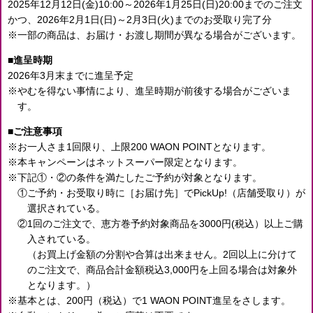
2025年12月12日(金)10:00～2026年1月25日(日)20:00までのご注文
かつ、
2026年2月1日(日)～2月3日(火)までのお受取り完了分
一部の商品は、お届け・お渡し期間が異なる場合がございます。
進呈時期
2026年3月末までに進呈予定
やむを得ない事情により、進呈時期が前後する場合がございま
す。
ご注意事項
お一人さま1回限り、上限200 WAON POINTとなります。
本キャンペーンはネットスーパー限定となります。
下記①・②の条件を満たしたご予約が対象となります。
①ご予約・お受取り時に［お届け先］でPickUp!（店舗受取り）が
選択されている。
②1回のご注文で、恵方巻予約対象商品を3000円(税込）以上ご購
入されている。
（お買上げ金額の分割や合算は出来ません。2回以上に分けて
のご注文で、商品合計金額税込3,000円を上回る場合は対象外
となります。）
基本とは、200円（税込）で1 WAON POINT進呈をさします。