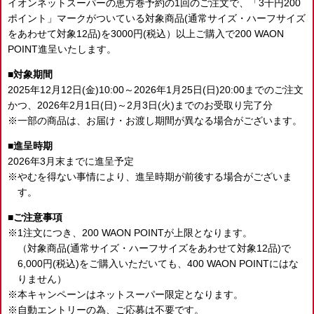
イオンネットスーパーの恵方巻予約の1回のご注文で、
「3千円200
ポイント」マークがついている対象商品(通常サイズ・ハーフサイズ
をあわせて対象12品)を3000円(税込）以上ご購入で
200 WAON
POINT進呈いたします。
対象期間
2025年12月12日(金)10:00～2026年1月25日(日)20:00までのご注文
かつ、
2026年2月1日(日)～2月3日(火)までのお受取り完了分
一部の商品は、お届け・お渡し期間が異なる場合がございます。
進呈時期
2026年3月末までに進呈予定
やむを得ない事情により、進呈時期が前後する場合がございま
す。
ご注意事項
1注文につき、200 WAON POINTが上限となります。
（対象商品(通常サイズ・ハーフサイズをあわせて対象12品)で
6,000円(税込)をご購入いただいても、400 WAON POINTにはな
りません）
本キャンペーンはネットスーパー限定となります。
自動エントリーの為、ご応募は不要です。