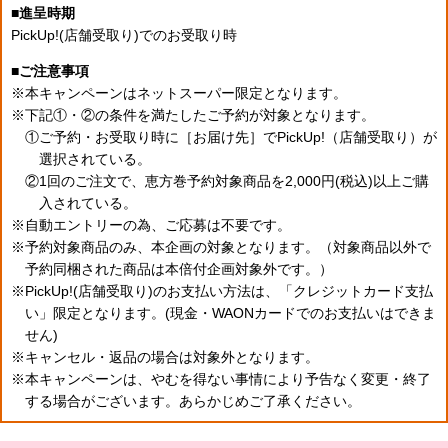
進呈時期
PickUp!(店舗受取り)でのお受取り時
ご注意事項
本キャンペーンはネットスーパー限定となります。
下記①・②の条件を満たしたご予約が対象となります。
①ご予約・お受取り時に［お届け先］でPickUp!（店舗受取り）が
選択されている。
②1回のご注文で、恵方巻予約対象商品を2,000円(税込)以上ご購
入されている。
自動エントリーの為、ご応募は不要です。
予約対象商品のみ、本企画の対象となります。（対象商品以外で
予約同梱された商品は本倍付企画対象外です。）
PickUp!(店舗受取り)のお支払い方法は、「クレジットカード支払
い」限定となります。(現金・WAONカードでのお支払いはできま
せん)
キャンセル・返品の場合は対象外となります。
本キャンペーンは、やむを得ない事情により予告なく変更・終了
する場合がございます。あらかじめご了承ください。