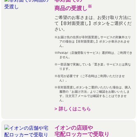
※
商品の受渡し
ご希望のお客さまは、お受け取り方法に
て【非対面受渡し】ボタンをご選択くだ
さい。
お届け先の住所が非対面受渡しサービスの対象外エリ
アの場合は【非対面受渡し】ボタンが表示されませ
ん。
PickUp!（店舗受取りサービス）選択時は、ご利用でき
ません。
一部店舗で実施している「置き楽」サービスとは異な
ります。
在宅が必要です（ご不在時はご利用いただけませ
ん）。
非対面受渡しボタンをご選択いただいた場合は、購入
履歴の「お届け方法」よりご確認をお願いいたしま
す。注文完了メールでは確認することはできませ
ん。
詳しくはこちら
イオンの店頭や
宅配ロッカーで受取り