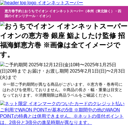
イオンネットスーパー
恵方巻予約 | おうちでイオン イオンネットスーパー（本州（東北除く）・四
国のイオンリテール・イオン）
※一部ご予約期間が異なる商品がございます。※恵方巻・巻寿司に
はわさびを使用しておりません。
※商品の長さ・幅・重量は目安と
なっております。※消費期限は商品ラベルをご確認ください。