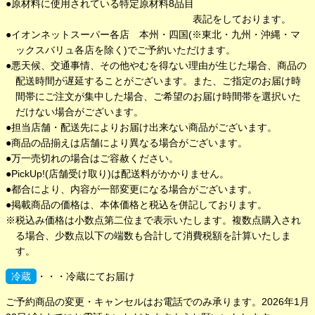
原材料に使用されている特定原材料8品目
表記をしております。
イオンネットスーパー各店 本州・四国(※東北・九州・沖縄・マ
ックスバリュ各店を除く)でご予約いただけます。
悪天候、交通事情、その他やむを得ない理由が生じた場合、商品の
配送時間が遅延することがございます。また、ご指定のお届け時
間帯にご注文が集中した場合、ご希望のお届け時間帯を選択いた
だけない場合がございます。
担当店舗・配送先によりお届け出来ない商品がございます。
商品の品揃えは店舗により異なる場合がございます。
万一売切れの場合はご容赦ください。
PickUp!(店舗受け取り)は配送料がかかりません。
都合により、内容が一部変更になる場合がございます。
掲載商品の価格は、本体価格と税込を併記しております。
税込み価格は小数点第二位まで表示いたします。複数点購入され
る場合、少数点以下の端数も合計して消費税額を計算いたしま
す。
冷蔵
冷蔵にてお届け
ご予約商品の変更・キャンセルはお電話でのみ承ります。2026年1月