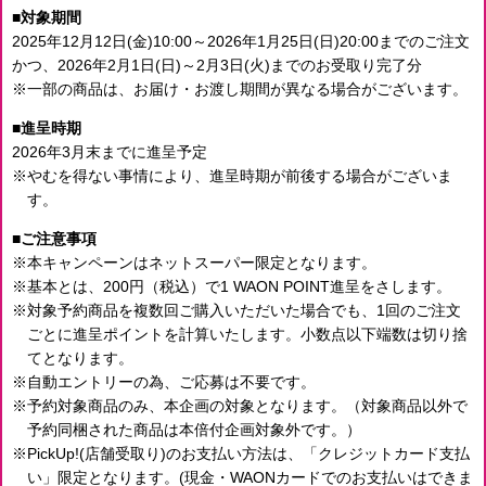
対象期間
2025年12月12日(金)10:00～2026年1月25日(日)20:00までのご注文
かつ、
2026年2月1日(日)～2月3日(火)までのお受取り完了分
一部の商品は、お届け・お渡し期間が異なる場合がございます。
進呈時期
2026年3月末までに進呈予定
やむを得ない事情により、進呈時期が前後する場合がございま
す。
ご注意事項
本キャンペーンはネットスーパー限定となります。
基本とは、200円（税込）で1 WAON POINT進呈をさします。
対象予約商品を複数回ご購入いただいた場合でも、1回のご注文
ごとに進呈ポイントを計算いたします。小数点以下端数は切り捨
てとなります。
自動エントリーの為、ご応募は不要です。
予約対象商品のみ、本企画の対象となります。（対象商品以外で
予約同梱された商品は本倍付企画対象外です。）
PickUp!(店舗受取り)のお支払い方法は、「クレジットカード支払
い」限定となります。(現金・WAONカードでのお支払いはできま