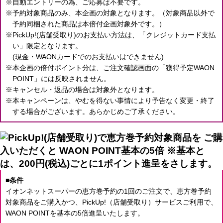
自動エントリーの為、ご応募は不要です。
予約対象商品のみ、本企画の対象となります。（対象商品以外で
予約同梱された商品は本倍付企画対象外です。）
PickUp!(店舗受取り)のお支払い方法は、「クレジットカード支払
い」限定となります。
(現金・WAONカードでのお支払いはできません)
本企画の倍付ポイント分は、ご注文確認画面の「獲得予定WAON
POINT」には反映されません。
キャンセル・返品の場合は対象外となります。
本キャンペーンは、やむを得ない事情により予告なく変更・終了
する場合がございます。あらかじめご了承ください。
条件
イオンネットスーパーの恵方巻予約の1回のご注文で、
恵方巻予約
対象商品をご購入かつ、PickUp!（店舗受取り）サービスご利用で、
WAON POINTを基本の5倍進呈いたします。