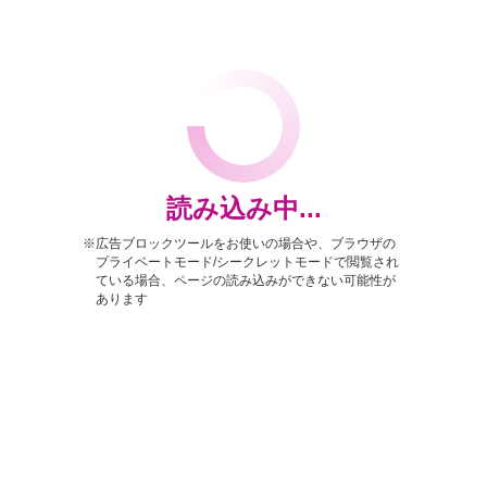
読み込み中...
※広告ブロックツールをお使いの場合や、ブラウザの
プライベートモード/シークレットモードで閲覧され
ている場合、ページの読み込みができない可能性が
あります