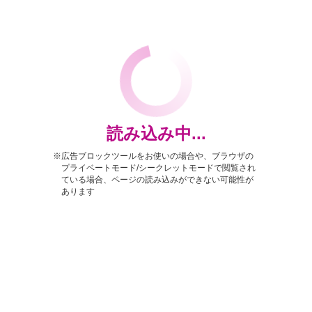
読み込み中...
※広告ブロックツールをお使いの場合や、ブラウザの
プライベートモード/シークレットモードで閲覧され
ている場合、ページの読み込みができない可能性が
あります