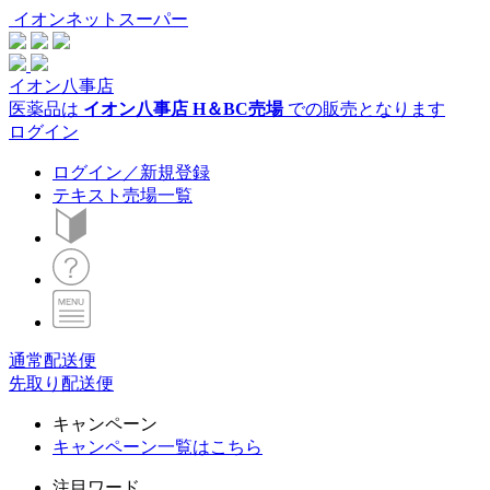
イオンネットスーパー
イオン八事店
医薬品は
イオン八事店 H＆BC売場
での販売となります
ログイン
ログイン／新規登録
テキスト売場一覧
通常配送便
先取り配送便
キャンペーン
キャンペーン一覧はこちら
注目ワード