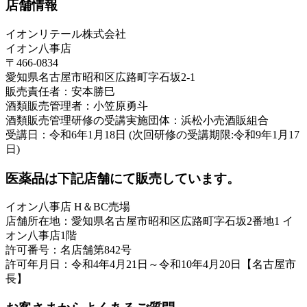
店舗情報
イオンリテール株式会社
イオン八事店
〒466-0834
愛知県名古屋市昭和区広路町字石坂2-1
販売責任者：安本勝巳
酒類販売管理者：小笠原勇斗
酒類販売管理研修の受講実施団体：浜松小売酒販組合
受講日：令和6年1月18日 (次回研修の受講期限:令和9年1月17
日)
医薬品は下記店舗にて販売しています。
イオン八事店 H＆BC売場
店舗所在地：愛知県名古屋市昭和区広路町字石坂2番地1 イ
オン八事店1階
許可番号：名店舗第842号
許可年月日：令和4年4月21日～令和10年4月20日【名古屋市
長】