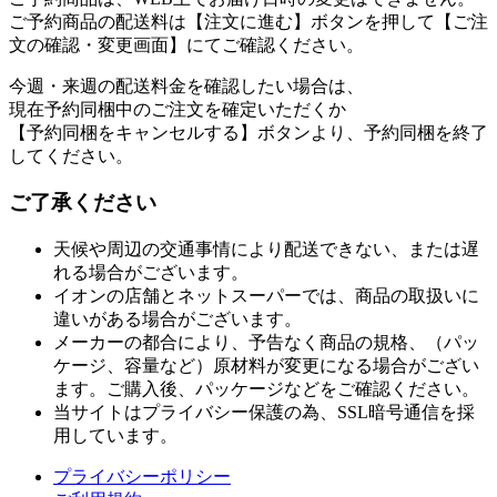
ご予約商品の配送料は【注文に進む】ボタンを押して【ご注
文の確認・変更画面】にてご確認ください。
今週・来週の配送料金を確認したい場合は、
現在予約同梱中のご注文を確定いただくか
【予約同梱をキャンセルする】ボタンより、予約同梱を終了
してください。
ご了承ください
天候や周辺の交通事情により配送できない、または遅
れる場合がございます。
イオンの店舗とネットスーパーでは、商品の取扱いに
違いがある場合がございます。
メーカーの都合により、予告なく商品の規格、（パッ
ケージ、容量など）原材料が変更になる場合がござい
ます。ご購入後、パッケージなどをご確認ください。
当サイトはプライバシー保護の為、SSL暗号通信を採
用しています。
プライバシーポリシー