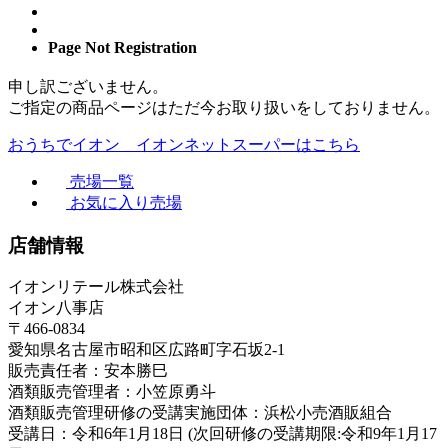
Page Not Registration
申し訳ございません。
ご指定の商品ページはただ今お取り扱いをしておりません。
おうちでイオン イオンネットスーパーはこちら
売場一覧
お気に入り売場
店舗情報
イオンリテール株式会社
イオン八事店
〒466-0834
愛知県名古屋市昭和区広路町字石坂2-1
販売責任者：安本勝巳
酒類販売管理者：小笠原勇斗
酒類販売管理研修の受講実施団体：浜松小売酒販組合
受講日：令和6年1月18日 (次回研修の受講期限:令和9年1月17