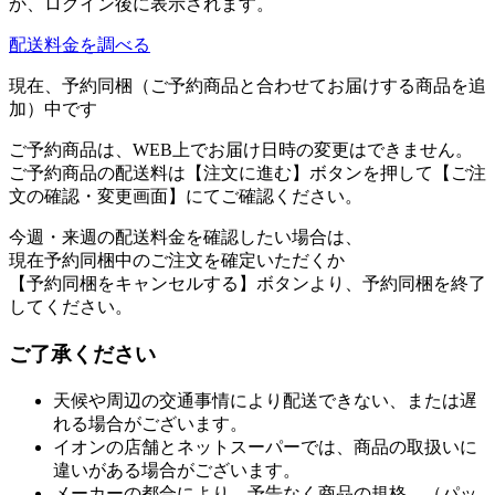
か、ログイン後に表示されます。
配送料金を調べる
現在、予約同梱（ご予約商品と合わせてお届けする商品を追
加）中です
ご予約商品は、WEB上でお届け日時の変更はできません。
ご予約商品の配送料は【注文に進む】ボタンを押して【ご注
文の確認・変更画面】にてご確認ください。
今週・来週の配送料金を確認したい場合は、
現在予約同梱中のご注文を確定いただくか
【予約同梱をキャンセルする】ボタンより、予約同梱を終了
してください。
ご了承ください
天候や周辺の交通事情により配送できない、または遅
れる場合がございます。
イオンの店舗とネットスーパーでは、商品の取扱いに
違いがある場合がございます。
メーカーの都合により、予告なく商品の規格、（パッ