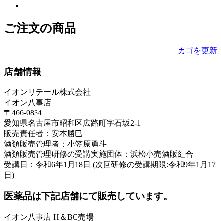
ご注文の商品
カゴを更新
店舗情報
イオンリテール株式会社
イオン八事店
〒466-0834
愛知県名古屋市昭和区広路町字石坂2-1
販売責任者：安本勝巳
酒類販売管理者：小笠原勇斗
酒類販売管理研修の受講実施団体：浜松小売酒販組合
受講日：令和6年1月18日 (次回研修の受講期限:令和9年1月17
日)
医薬品は下記店舗にて販売しています。
イオン八事店 H＆BC売場