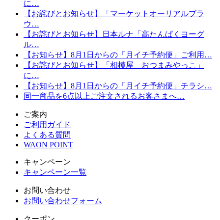
に…
【お詫びとお知らせ】「マーケットオーリアルブラ
ウ…
【お詫びとお知らせ】日本ルナ「高たんぱくヨーグ
ル…
【お知らせ】8月1日からの「月イチ予約便」ご利用…
【お詫びとお知らせ】「相模屋 おつまみやっこ」
に…
【お知らせ】8月1日からの「月イチ予約便」チラシ…
同一商品を6点以上ご注文されるお客さまへ…
ご案内
ご利用ガイド
よくある質問
WAON POINT
キャンペーン
キャンペーン一覧
お問い合わせ
お問い合わせフォーム
クーポン