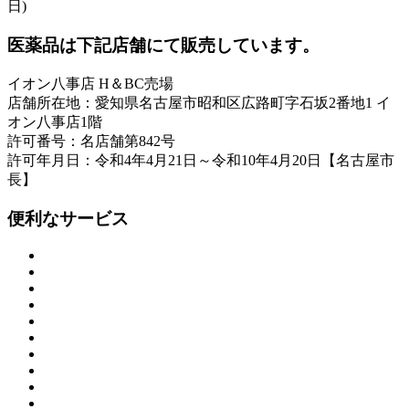
日)
医薬品は下記店舗にて販売しています。
イオン八事店 H＆BC売場
店舗所在地：愛知県名古屋市昭和区広路町字石坂2番地1 イ
オン八事店1階
許可番号：名店舗第842号
許可年月日：令和4年4月21日～令和10年4月20日【名古屋市
長】
便利なサービス