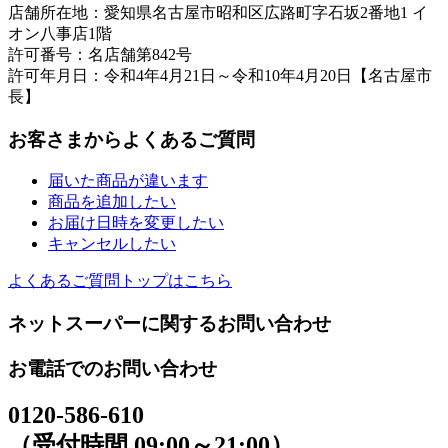
店舗所在地：愛知県名古屋市昭和区広路町字石坂2番地1 イ
オン八事店1階
許可番号：名店舗第842号
許可年月日：令和4年4月21日～令和10年4月20日【名古屋市
長】
お客さまからよくあるご質問
届いた商品が違います
商品を追加したい
お届け日時を変更したい
キャンセルしたい
よくあるご質問トップはこちら
ネットスーパーに関するお問い合わせ
お電話でのお問い合わせ
0120-586-610
（受付時間 09:00～21:00）