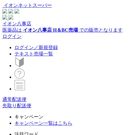
イオンネットスーパー
イオン八事店
医薬品は
イオン八事店 H＆BC売場
での販売となります
ログイン
ログイン／新規登録
テキスト売場一覧
通常配送便
先取り配送便
キャンペーン
キャンペーン一覧はこちら
注目ワード