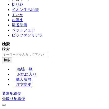
切り花
イオン生活応援
すいか
お供え
帰省準備
ペットフェア
ピッツァソリデラ
検索
検索
検索
売場一覧
お気に入り
購入履歴
注文変更
通常配送便
先取り配送便