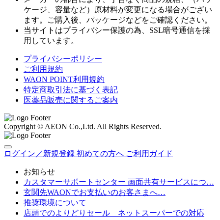
ケージ、容量など）原材料が変更になる場合がござい
ます。ご購入後、パッケージなどをご確認ください。
当サイトはプライバシー保護の為、SSL暗号通信を採
用しています。
プライバシーポリシー
ご利用規約
WAON POINT利用規約
特定商取引法に基づく表記
医薬品販売に関するご案内
Copyright © AEON Co.,Ltd. All Rights Reserved.
ログイン／新規登録
初めての方へ
ご利用ガイド
お知らせ
カスタマーサポートセンター 画面共有サービスにつ…
玄関先WAONでお支払いのお客さまへ…
推奨環境について
店頭でのよりどりセール ネットスーパーでの対応