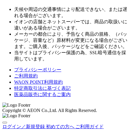
天候や周辺の交通事情により配送できない、または遅
れる場合がございます。
イオンの店舗とネットスーパーでは、商品の取扱いに
違いがある場合がございます。
メーカーの都合により、予告なく商品の規格、（パッ
ケージ、容量など）原材料が変更になる場合がござい
ます。ご購入後、パッケージなどをご確認ください。
当サイトはプライバシー保護の為、SSL暗号通信を採
用しています。
プライバシーポリシー
ご利用規約
WAON POINT利用規約
特定商取引法に基づく表記
医薬品販売に関するご案内
Copyright © AEON Co.,Ltd. All Rights Reserved.
ログイン／新規登録
初めての方へ
ご利用ガイド