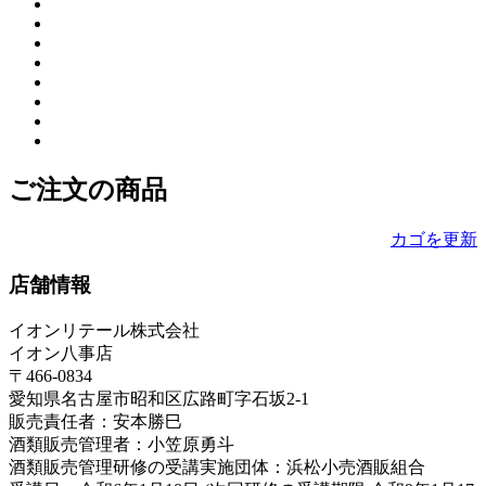
ご注文の商品
カゴを更新
店舗情報
イオンリテール株式会社
イオン八事店
〒466-0834
愛知県名古屋市昭和区広路町字石坂2-1
販売責任者：安本勝巳
酒類販売管理者：小笠原勇斗
酒類販売管理研修の受講実施団体：浜松小売酒販組合