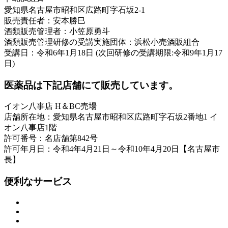
愛知県名古屋市昭和区広路町字石坂2-1
販売責任者：安本勝巳
酒類販売管理者：小笠原勇斗
酒類販売管理研修の受講実施団体：浜松小売酒販組合
受講日：令和6年1月18日 (次回研修の受講期限:令和9年1月17
日)
医薬品は下記店舗にて販売しています。
イオン八事店 H＆BC売場
店舗所在地：愛知県名古屋市昭和区広路町字石坂2番地1 イ
オン八事店1階
許可番号：名店舗第842号
許可年月日：令和4年4月21日～令和10年4月20日【名古屋市
長】
便利なサービス