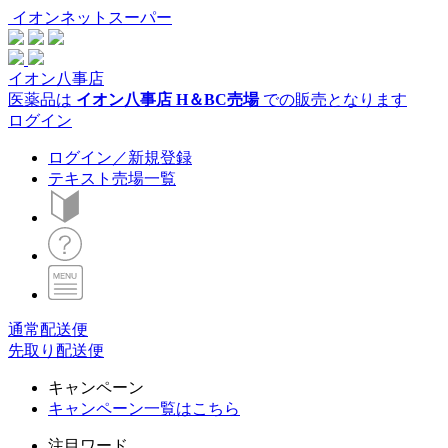
イオンネットスーパー
イオン八事店
医薬品は
イオン八事店 H＆BC売場
での販売となります
ログイン
ログイン／新規登録
テキスト売場一覧
通常配送便
先取り配送便
キャンペーン
キャンペーン一覧はこちら
注目ワード