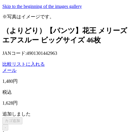
Skip to the beginning of the images gallery
※写真はイメージです。
（よりどり）【パンツ】花王 メリーズ
エアスルー ビッグサイズ 46枚
JANコード:4901301442963
比較リストに入れる
メール
1,480
円
税込
1,628
円
追加しました
カゴ追加
-