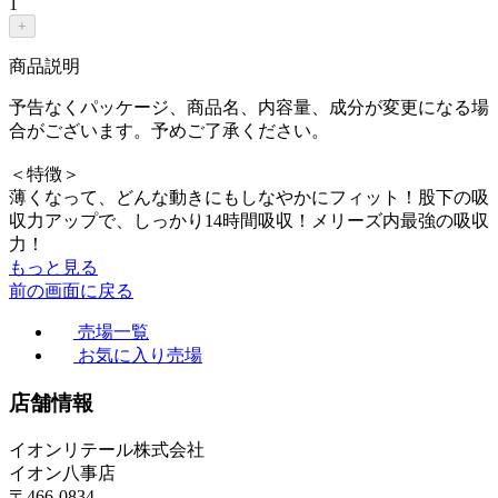
1
+
商品説明
予告なくパッケージ、商品名、内容量、成分が変更になる場
合がございます。予めご了承ください。
＜特徴＞
薄くなって、どんな動きにもしなやかにフィット！股下の吸
収力アップで、しっかり14時間吸収！メリーズ内最強の吸収
力！
もっと見る
前の画面に戻る
売場一覧
お気に入り売場
店舗情報
イオンリテール株式会社
イオン八事店
〒466-0834