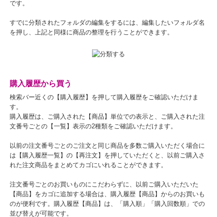
です。
すでに分類されたフォルダの編集をするには、編集したいフォルダ名
を押し、上記と同様に商品の整理を行うことができます。
購入履歴から買う
検索バー近くの【購入履歴】を押して購入履歴をご確認いただけま
す。
購入履歴は、ご購入された【商品】単位での表示と、ご購入された注
文番号ごとの【一覧】表示の2種類をご確認いただけます。
以前の注文番号ごとのご注文と同じ商品を多数ご購入いただく場合に
は【購入履歴一覧】の【再注文】を押していただくと、以前ご購入さ
れた注文商品をまとめてカゴにいれることができます。
注文番号ごとのお買いものにこだわらずに、以前ご購入いただいた
【商品】をカゴに追加する場合は、購入履歴【商品】からのお買いも
のが便利です。購入履歴【商品】は、「購入順」「購入回数順」での
並び替えが可能です。