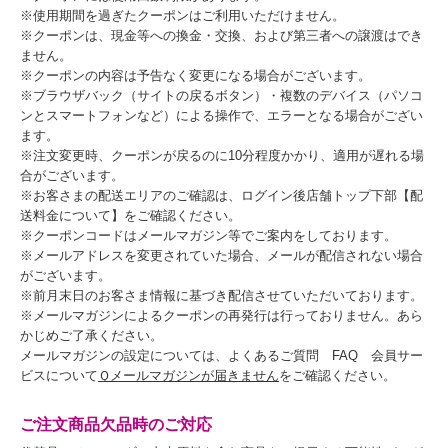
※使用期間を過ぎたクーポンはご利用いただけません。
※クーポンは、現金等への換金・交換、および第三者への譲渡はでき
ません。
※クーポンの内容は予告なく変更になる場合がございます。
※ブラウザバック（サイトの戻るボタン）・複数のデバイス（パソコ
ンとスマートフォンなど）による操作で、エラーとなる場合がござい
ます。
※注文変更時、クーポンが戻るのに10分程度かかり、適用が遅れる場
合がございます。
※お客さまの配送エリアのご確認は、ログイン後店舗トップ下部【配
送料金について】をご確認ください。
※クーポンコードはメールマガジン等でご案内をしております。
※メールアドレスを変更されていた場合、メールが配信されない場合
がございます。
※前月末日のお客さま情報に基づき配信させていただいております。
※メールマガジンによるクーポンの再発行は行っておりません。あら
かじめご了承ください。
メールマガジンの設定については、よくあるご質問 FAQ 会員サー
ビスについて
Ｑメールマガジンが届きません
をご確認ください。
ご注文商品欠品時のご対応