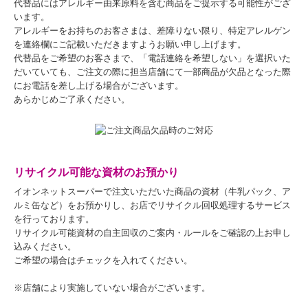
代替品にはアレルギー由来原料を含む商品をご提示する可能性がござ
います。
アレルギーをお持ちのお客さまは、差障りない限り、特定アレルゲン
を連絡欄にご記載いただきますようお願い申し上げます。
代替品をご希望のお客さまで、「電話連絡を希望しない」を選択いた
だいていても、ご注文の際に担当店舗にて一部商品が欠品となった際
にお電話を差し上げる場合がございます。
あらかじめご了承ください。
リサイクル可能な資材のお預かり
イオンネットスーパーで注文いただいた商品の資材（牛乳パック、ア
ルミ缶など）をお預かりし、お店でリサイクル回収処理するサービス
を行っております。
リサイクル可能資材の自主回収のご案内・ルールをご確認の上お申し
込みください。
ご希望の場合はチェックを入れてください。
※店舗により実施していない場合がございます。