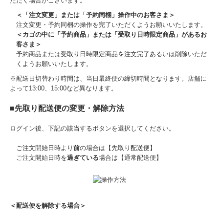
ただく場合がございます。
＜「注文変更」または「予約同梱」操作中のお客さま＞
注文変更・予約同梱の操作を完了いただくようお願いいたします。
＜カゴの中に「予約商品」または「受取り日時限定商品」があるお
客さま＞
予約商品または受取り日時限定商品を注文完了あるいは削除いただ
くようお願いいたします。
※配送日切替わり時間は、当日最終便の締切時間となります。店舗に
よって13:00、15:00など異なります。
■先取り配送便の変更・解除方法
ログイン後、下記の該当するボタンを選択してください。
ご注文開始日時より
前
の場合は【先取り配送便】
ご注文開始日時を
過ぎている
場合は【通常配送便】
＜配送便を解除する場合＞