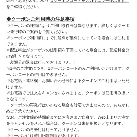
数料・お支払いについて
Ｑクーポンコードを入力後エラーが出ます。
をご確認ください。
◆クーポンご利用時の注意事項
※クーポンの種類によりご利用条件等は異なります。詳しくはクーポ
ン発行時のご案内をご覧ください。
※クーポンご利用前にすでに送料が無料になっている場合にはご利用
できません。
※配送料金がクーポンの値引額を下回っている場合には、配送料金分
の値引きとなります。
（差額分の返金は行っておりません。）
※1件のご注文につき、1クーポンコードのみご利用いただけます。ク
ーポンコードの併用はできません。
※お電話・連絡欄・お問い合わせ等によるクーポンのご利用はいただ
けません。
※お電話でご注文をキャンセルされますと、クーポンは使用済み扱い
となります。
（クーポンの再発行はいかなる場合も対応できませんので、あらかじ
めご了承ください）
なお、ご注文締め時間前までにお客さまご自身で、Web上よりご注文
をキャンセルをされた場合は、クーポンは未使用扱いとなります。
※クーポンの再発行は行っておりません。
※クーポンには使用回数制限があります。