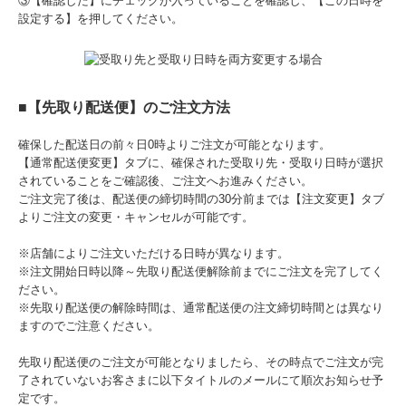
③【確認した】にチェックが入っていることを確認し、【この日時を
設定する】を押してください。
■【先取り配送便】のご注文方法
確保した配送日の前々日0時よりご注文が可能となります。
【通常配送便変更】タブに、確保された受取り先・受取り日時が選択
されていることをご確認後、ご注文へお進みください。
ご注文完了後は、配送便の締切時間の30分前までは【注文変更】タブ
よりご注文の変更・キャンセルが可能です。
※店舗によりご注文いただける日時が異なります。
※注文開始日時以降～先取り配送便解除前までにご注文を完了してく
ださい。
※先取り配送便の解除時間は、通常配送便の注文締切時間とは異なり
ますのでご注意ください。
先取り配送便のご注文が可能となりましたら、その時点でご注文が完
了されていないお客さまに以下タイトルのメールにて順次お知らせ予
定です。