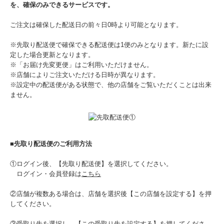
を、確保のみできるサービスです。
ご注文は確保した配送日の前々日0時より可能となります。
※先取り配送便で確保できる配送便は1便のみとなります。新たに設
定した場合更新となります。
※「お届け先変更便」はご利用いただけません。
※店舗によりご注文いただける日時が異なります。
※設定中の配送便がある状態で、他の店舗をご覧いただくことは出来
ません。
■先取り配送便のご利用方法
①ログイン後、【先取り配送便】を選択してください。
ログイン・会員登録は
こちら
②店舗が複数ある場合は、店舗を選択後【この店舗を設定する】を押
してください。
③受取り先を選択し、【この受取り先を設定する】を押してくださ