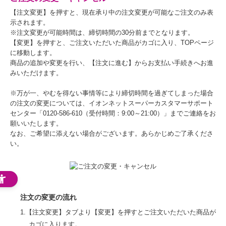
【注文変更】を押すと、現在承り中の注文変更が可能なご注文のみ表
示されます。
※注文変更が可能時間は、締切時間の30分前までとなります。
【変更】を押すと、ご注文いただいた商品がカゴに入り、TOPページ
に移動します。
商品の追加や変更を行い、【注文に進む】からお支払い手続きへお進
みいただけます。
※万が一、やむを得ない事情等により締切時間を過ぎてしまった場合
の注文の変更については、イオンネットスーパーカスタマーサポート
センター「0120-586-610（受付時間：9:00～21:00）」までご連絡をお
願いいたします。
なお、ご希望に添えない場合がございます。あらかじめご了承くださ
い。
注文の変更の流れ
1.【注文変更】タブより【変更】を押すとご注文いただいた商品が
カゴに入ります。