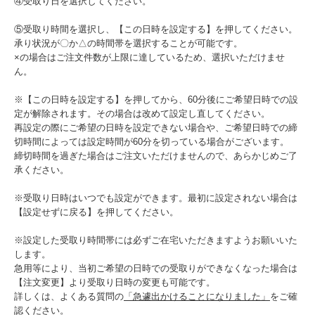
④受取り日を選択してください。
⑤受取り時間を選択し、【この日時を設定する】を押してください。
承り状況が〇か△の時間帯を選択することが可能です。
×の場合はご注文件数が上限に達しているため、選択いただけませ
ん。
※【この日時を設定する】を押してから、60分後にご希望日時での設
定が解除されます。その場合は改めて設定し直してください。
再設定の際にご希望の日時を設定できない場合や、ご希望日時での締
切時間によっては設定時間が60分を切っている場合がございます。
締切時間を過ぎた場合はご注文いただけませんので、あらかじめご了
承ください。
※受取り日時はいつでも設定ができます。最初に設定されない場合は
【設定せずに戻る】を押してください。
※設定した受取り時間帯には必ずご在宅いただきますようお願いいた
します。
急用等により、当初ご希望の日時での受取りができなくなった場合は
【注文変更】より受取り日時の変更も可能です。
詳しくは、よくある質問の
「急遽出かけることになりました」
をご確
認ください。