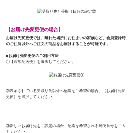
【お届け先変更便の場合】
お届け先変更便では、離れた場所にお住まいの家族など、会員登録時
のご住所以外へご注文の商品をお届けすることが可能です。
■お届け先変更便のご利用方法
①【通常配送便】を選択してください。
②表示されている受取り先以外へ配送をご希望の場合、【お届け先変
更便】を選択してください。
③新しいお届け先をご設定の場合、配送を希望される郵便番号をご入
力ください。