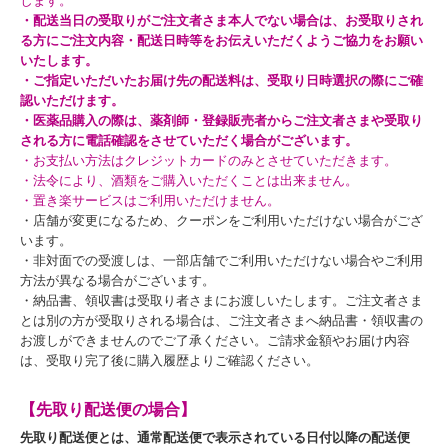
します。
・配送当日の受取りがご注文者さま本人でない場合は、お受取りされ
る方にご注文内容・配送日時等をお伝えいただくようご協力をお願い
いたします。
・ご指定いただいたお届け先の配送料は、受取り日時選択の際にご確
認いただけます。
・医薬品購入の際は、薬剤師・登録販売者からご注文者さまや受取り
される方に電話確認をさせていただく場合がございます。
・お支払い方法はクレジットカードのみとさせていただきます。
・法令により、酒類をご購入いただくことは出来ません。
・置き楽サービスはご利用いただけません。
・店舗が変更になるため、クーポンをご利用いただけない場合がござ
います。
・非対面での受渡しは、一部店舗でご利用いただけない場合やご利用
方法が異なる場合がございます。
・納品書、領収書は受取り者さまにお渡しいたします。ご注文者さま
とは別の方が受取りされる場合は、ご注文者さまへ納品書・領収書の
お渡しができませんのでご了承ください。ご請求金額やお届け内容
は、受取り完了後に購入履歴よりご確認ください。
【先取り配送便の場合】
先取り配送便とは、通常配送便で表示されている日付以降の配送便