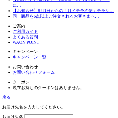
に…
【お知らせ】8月1日からの「月イチ予約便」チラシ…
同一商品を6点以上ご注文されるお客さまへ…
ご案内
ご利用ガイド
よくある質問
WAON POINT
キャンペーン
キャンペーン一覧
お問い合わせ
お問い合わせフォーム
クーポン
現在お持ちのクーポンはありません。
戻る
お届け先名を入力してください。
お届け先名