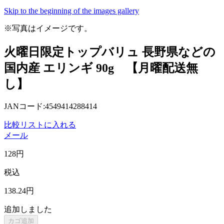
Skip to the beginning of the images gallery
※写真はイメージです。
火曜日限定トップバリュ 長野県などの
国内産 エリンギ 90g 【月曜配送無
し】
JANコード:4549414288414
比較リストに入れる
メール
128
円
税込
138
.24
円
追加しました
カゴ追加