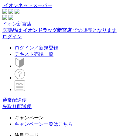
イオンネットスーパー
イオン新宮店
医薬品は
イオンドラッグ新宮店
での販売となります
ログイン
ログイン／新規登録
テキスト売場一覧
通常配送便
先取り配送便
キャンペーン
キャンペーン一覧はこちら
注目ワード