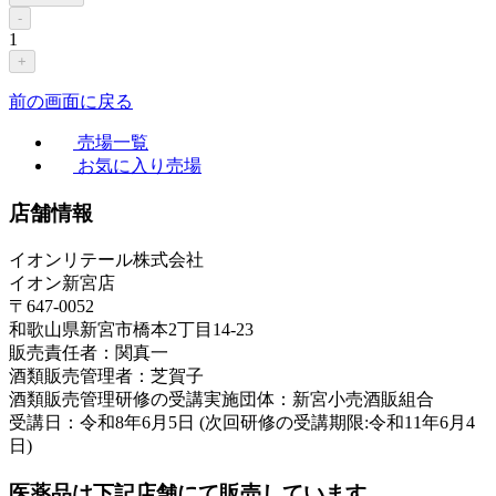
-
1
+
前の画面に戻る
売場一覧
お気に入り売場
店舗情報
イオンリテール株式会社
イオン新宮店
〒647-0052
和歌山県新宮市橋本2丁目14-23
販売責任者：関真一
酒類販売管理者：芝賀子
酒類販売管理研修の受講実施団体：新宮小売酒販組合
受講日：令和8年6月5日 (次回研修の受講期限:令和11年6月4
日)
医薬品は下記店舗にて販売しています。