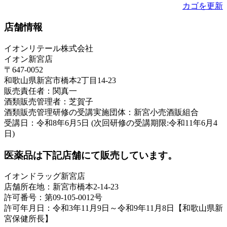
カゴを更新
店舗情報
イオンリテール株式会社
イオン新宮店
〒647-0052
和歌山県新宮市橋本2丁目14-23
販売責任者：関真一
酒類販売管理者：芝賀子
酒類販売管理研修の受講実施団体：新宮小売酒販組合
受講日：令和8年6月5日 (次回研修の受講期限:令和11年6月4
日)
医薬品は下記店舗にて販売しています。
イオンドラッグ新宮店
店舗所在地：新宮市橋本2-14-23
許可番号：第09-105-0012号
許可年月日：令和3年11月9日～令和9年11月8日【和歌山県新
宮保健所長】