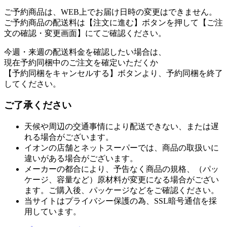
ご予約商品は、WEB上でお届け日時の変更はできません。
ご予約商品の配送料は【注文に進む】ボタンを押して【ご注
文の確認・変更画面】にてご確認ください。
今週・来週の配送料金を確認したい場合は、
現在予約同梱中のご注文を確定いただくか
【予約同梱をキャンセルする】ボタンより、予約同梱を終了
してください。
ご了承ください
天候や周辺の交通事情により配送できない、または遅
れる場合がございます。
イオンの店舗とネットスーパーでは、商品の取扱いに
違いがある場合がございます。
メーカーの都合により、予告なく商品の規格、（パッ
ケージ、容量など）原材料が変更になる場合がござい
ます。ご購入後、パッケージなどをご確認ください。
当サイトはプライバシー保護の為、SSL暗号通信を採
用しています。