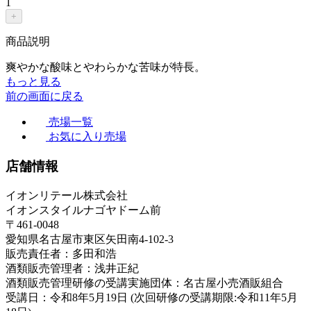
1
+
商品説明
爽やかな酸味とやわらかな苦味が特長。
もっと見る
前の画面に戻る
売場一覧
お気に入り売場
店舗情報
イオンリテール株式会社
イオンスタイルナゴヤドーム前
〒461-0048
愛知県名古屋市東区矢田南4-102-3
販売責任者：多田和浩
酒類販売管理者：浅井正紀
酒類販売管理研修の受講実施団体：名古屋小売酒販組合
受講日：令和8年5月19日 (次回研修の受講期限:令和11年5月