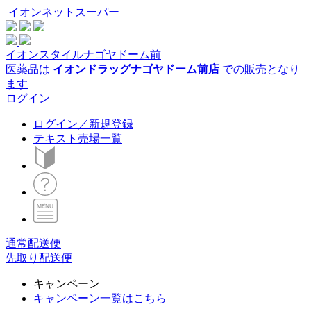
イオンネットスーパー
イオンスタイルナゴヤドーム前
医薬品は
イオンドラッグナゴヤドーム前店
での販売となり
ます
ログイン
ログイン／新規登録
テキスト売場一覧
通常配送便
先取り配送便
キャンペーン
キャンペーン一覧はこちら