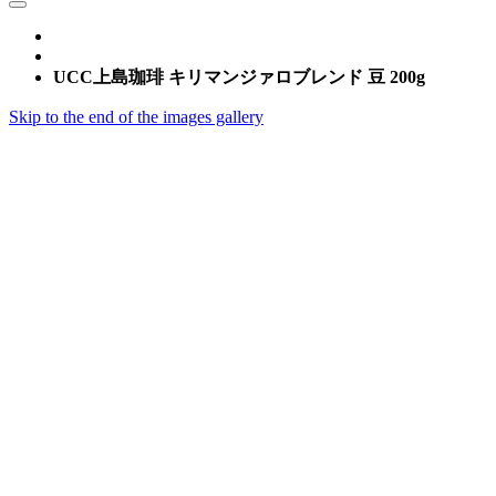
UCC上島珈琲 キリマンジァロブレンド 豆 200g
Skip to the end of the images gallery