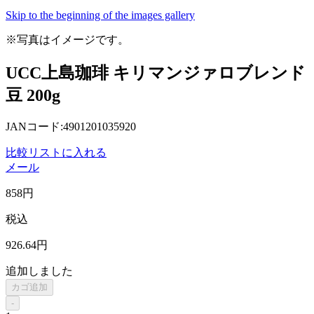
Skip to the beginning of the images gallery
※写真はイメージです。
UCC上島珈琲 キリマンジァロブレンド
豆 200g
JANコード:4901201035920
比較リストに入れる
メール
858
円
税込
926
.64
円
追加しました
カゴ追加
-