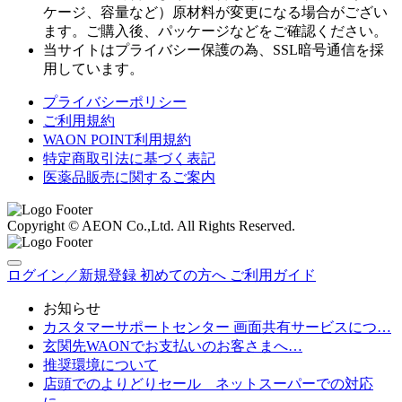
ケージ、容量など）原材料が変更になる場合がござい
ます。ご購入後、パッケージなどをご確認ください。
当サイトはプライバシー保護の為、SSL暗号通信を採
用しています。
プライバシーポリシー
ご利用規約
WAON POINT利用規約
特定商取引法に基づく表記
医薬品販売に関するご案内
Copyright © AEON Co.,Ltd. All Rights Reserved.
ログイン／新規登録
初めての方へ
ご利用ガイド
お知らせ
カスタマーサポートセンター 画面共有サービスにつ…
玄関先WAONでお支払いのお客さまへ…
推奨環境について
店頭でのよりどりセール ネットスーパーでの対応