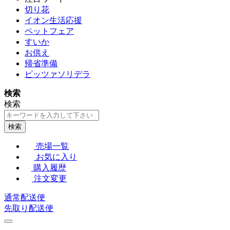
切り花
イオン生活応援
ペットフェア
すいか
お供え
帰省準備
ピッツァソリデラ
検索
検索
検索
売場一覧
お気に入り
購入履歴
注文変更
通常配送便
先取り配送便