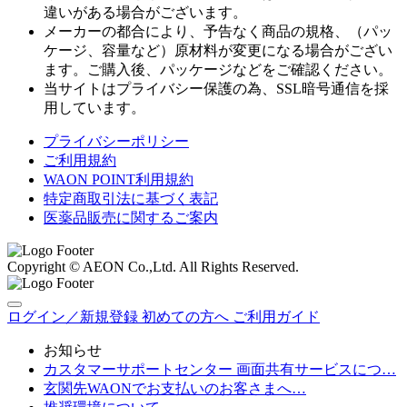
違いがある場合がございます。
メーカーの都合により、予告なく商品の規格、（パッ
ケージ、容量など）原材料が変更になる場合がござい
ます。ご購入後、パッケージなどをご確認ください。
当サイトはプライバシー保護の為、SSL暗号通信を採
用しています。
プライバシーポリシー
ご利用規約
WAON POINT利用規約
特定商取引法に基づく表記
医薬品販売に関するご案内
Copyright © AEON Co.,Ltd. All Rights Reserved.
ログイン／新規登録
初めての方へ
ご利用ガイド
お知らせ
カスタマーサポートセンター 画面共有サービスにつ…
玄関先WAONでお支払いのお客さまへ…