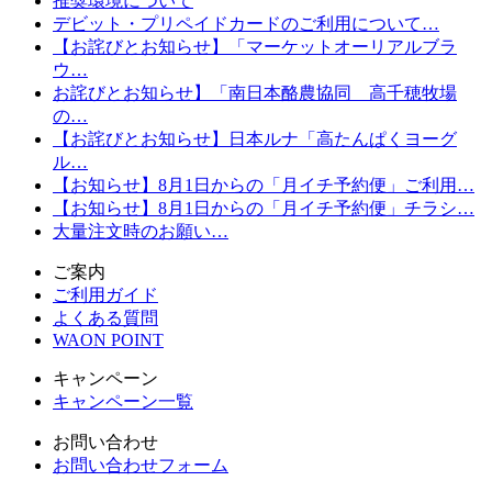
推奨環境について
デビット・プリペイドカードのご利用について…
【お詫びとお知らせ】「マーケットオーリアルブラ
ウ…
お詫びとお知らせ】「南日本酪農協同 高千穂牧場
の…
【お詫びとお知らせ】日本ルナ「高たんぱくヨーグ
ル…
【お知らせ】8月1日からの「月イチ予約便」ご利用…
【お知らせ】8月1日からの「月イチ予約便」チラシ…
大量注文時のお願い…
ご案内
ご利用ガイド
よくある質問
WAON POINT
キャンペーン
キャンペーン一覧
お問い合わせ
お問い合わせフォーム