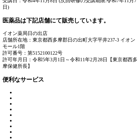
受講日：令和4年11月8日 (次回研修の受講期限:令和7年11月7
日)
医薬品は下記店舗にて販売しています。
イオン薬局日の出店
店舗所在地：東京都西多摩郡日の出町大字平井237-3 イオン
モール1階
許可番号：第5152100122号
許可年月日：令和5年3月1日～令和11年2月28日【東京都西多
摩保健所長】
便利なサービス