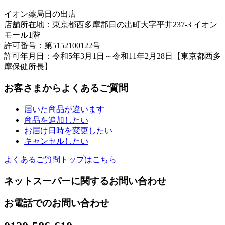
イオン薬局日の出店
店舗所在地：東京都西多摩郡日の出町大字平井237-3 イオン
モール1階
許可番号：第5152100122号
許可年月日：令和5年3月1日～令和11年2月28日【東京都西多
摩保健所長】
お客さまからよくあるご質問
届いた商品が違います
商品を追加したい
お届け日時を変更したい
キャンセルしたい
よくあるご質問トップはこちら
ネットスーパーに関するお問い合わせ
お電話でのお問い合わせ