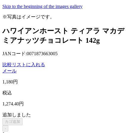
Skip to the beginning of the images gallery
※写真はイメージです。
ハワイアンホースト ティアラ マカデ
ミアナッツチョコレート 142g
JANコード:0071873663005
比較リストに入れる
メール
1,180
円
税込
1,274
.40
円
追加しました
カゴ追加
-