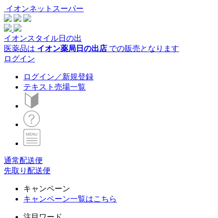
イオンネットスーパー
イオンスタイル日の出
医薬品は
イオン薬局日の出店
での販売となります
ログイン
ログイン／新規登録
テキスト売場一覧
通常配送便
先取り配送便
キャンペーン
キャンペーン一覧はこちら
注目ワード