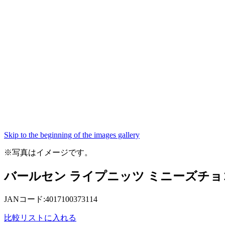
Skip to the beginning of the images gallery
※写真はイメージです。
バールセン ライプニッツ ミニーズチョコ 
JANコード:4017100373114
比較リストに入れる