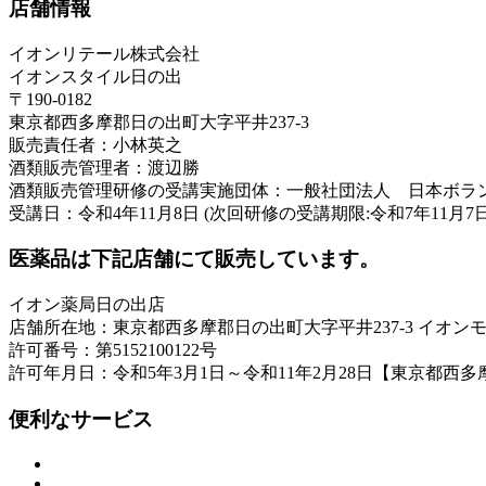
店舗情報
イオンリテール株式会社
イオンスタイル日の出
〒190-0182
東京都西多摩郡日の出町大字平井237-3
販売責任者：小林英之
酒類販売管理者：渡辺勝
酒類販売管理研修の受講実施団体：一般社団法人 日本ボラ
受講日：令和4年11月8日 (次回研修の受講期限:令和7年11月7日
医薬品は下記店舗にて販売しています。
イオン薬局日の出店
店舗所在地：東京都西多摩郡日の出町大字平井237-3 イオン
許可番号：第5152100122号
許可年月日：令和5年3月1日～令和11年2月28日【東京都西
便利なサービス