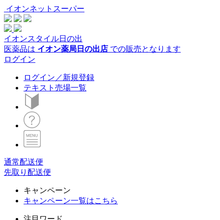
イオンネットスーパー
イオンスタイル日の出
医薬品は
イオン薬局日の出店
での販売となります
ログイン
ログイン／新規登録
テキスト売場一覧
通常配送便
先取り配送便
キャンペーン
キャンペーン一覧はこちら
注目ワード