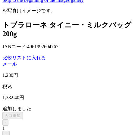
Skip to the beginning of the images gallery
※写真はイメージです。
トブラローネ タイニー・ミルクバッグ
200g
JANコード:4961992604767
比較リストに入れる
メール
1,280
円
税込
1,382
.40
円
追加しました
カゴ追加
-
1
+