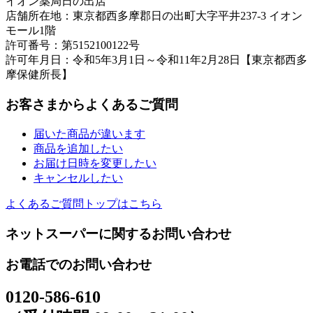
イオン薬局日の出店
店舗所在地：東京都西多摩郡日の出町大字平井237-3 イオン
モール1階
許可番号：第5152100122号
許可年月日：令和5年3月1日～令和11年2月28日【東京都西多
摩保健所長】
お客さまからよくあるご質問
届いた商品が違います
商品を追加したい
お届け日時を変更したい
キャンセルしたい
よくあるご質問トップはこちら
ネットスーパーに関するお問い合わせ
お電話でのお問い合わせ
0120-586-610