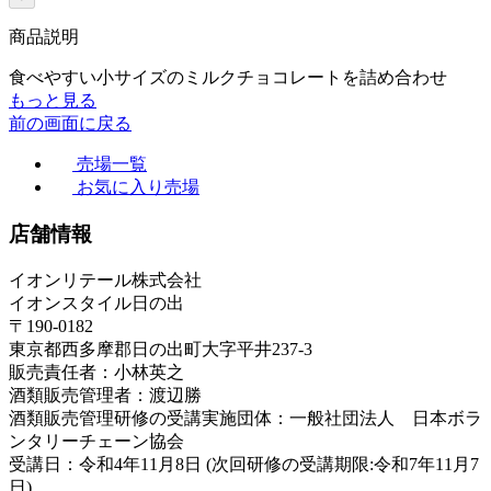
商品説明
食べやすい小サイズのミルクチョコレートを詰め合わせ
もっと見る
前の画面に戻る
売場一覧
お気に入り売場
店舗情報
イオンリテール株式会社
イオンスタイル日の出
〒190-0182
東京都西多摩郡日の出町大字平井237-3
販売責任者：小林英之
酒類販売管理者：渡辺勝
酒類販売管理研修の受講実施団体：一般社団法人 日本ボラ
ンタリーチェーン協会
受講日：令和4年11月8日 (次回研修の受講期限:令和7年11月7
日)