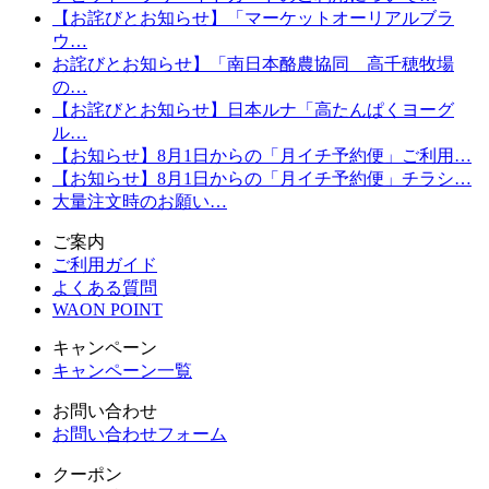
【お詫びとお知らせ】「マーケットオーリアルブラ
ウ…
お詫びとお知らせ】「南日本酪農協同 高千穂牧場
の…
【お詫びとお知らせ】日本ルナ「高たんぱくヨーグ
ル…
【お知らせ】8月1日からの「月イチ予約便」ご利用…
【お知らせ】8月1日からの「月イチ予約便」チラシ…
大量注文時のお願い…
ご案内
ご利用ガイド
よくある質問
WAON POINT
キャンペーン
キャンペーン一覧
お問い合わせ
お問い合わせフォーム
クーポン