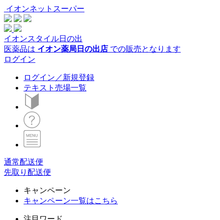
イオンネットスーパー
イオンスタイル日の出
医薬品は
イオン薬局日の出店
での販売となります
ログイン
ログイン／新規登録
テキスト売場一覧
通常配送便
先取り配送便
キャンペーン
キャンペーン一覧はこちら
注目ワード