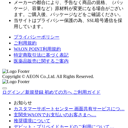
メーカーの都合により、予告なく商品の規格、（パッ
ケージ、容量など）原材料が変更になる場合がござい
ます。ご購入後、パッケージなどをご確認ください。
当サイトはプライバシー保護の為、SSL暗号通信を採
用しています。
プライバシーポリシー
ご利用規約
WAON POINT利用規約
特定商取引法に基づく表記
医薬品販売に関するご案内
Copyright © AEON Co.,Ltd. All Rights Reserved.
ログイン／新規登録
初めての方へ
ご利用ガイド
お知らせ
カスタマーサポートセンター 画面共有サービスにつ…
玄関先WAONでお支払いのお客さまへ…
推奨環境について
デビット・プリペイドカードのご利用について…