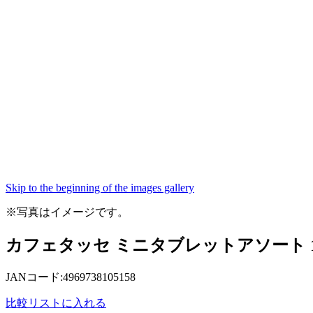
Skip to the beginning of the images gallery
※写真はイメージです。
カフェタッセ ミニタブレットアソート 18
JANコード:4969738105158
比較リストに入れる