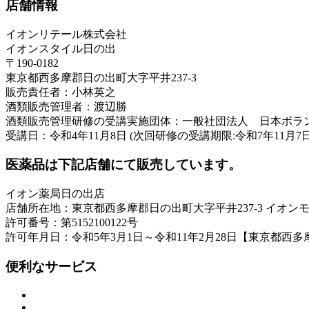
店舗情報
イオンリテール株式会社
イオンスタイル日の出
〒190-0182
東京都西多摩郡日の出町大字平井237-3
販売責任者：小林英之
酒類販売管理者：渡辺勝
酒類販売管理研修の受講実施団体：一般社団法人 日本ボラ
受講日：令和4年11月8日 (次回研修の受講期限:令和7年11月7日
医薬品は下記店舗にて販売しています。
イオン薬局日の出店
店舗所在地：東京都西多摩郡日の出町大字平井237-3 イオン
許可番号：第5152100122号
許可年月日：令和5年3月1日～令和11年2月28日【東京都西
便利なサービス