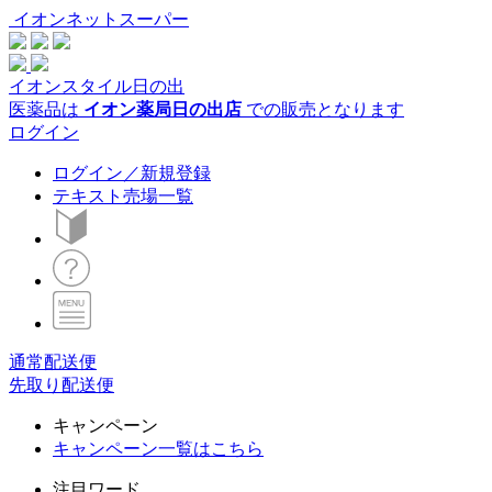
イオンネットスーパー
イオンスタイル日の出
医薬品は
イオン薬局日の出店
での販売となります
ログイン
ログイン／新規登録
テキスト売場一覧
通常配送便
先取り配送便
キャンペーン
キャンペーン一覧はこちら
注目ワード