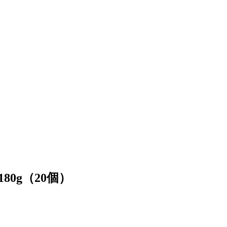
0g（20個）