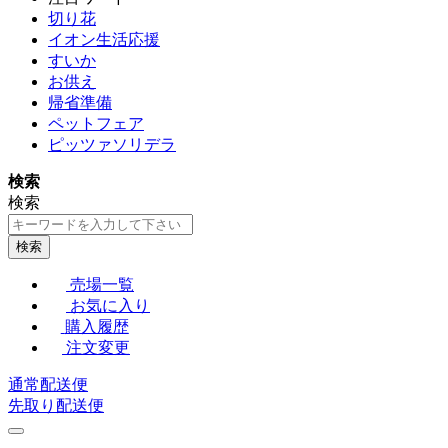
切り花
イオン生活応援
すいか
お供え
帰省準備
ペットフェア
ピッツァソリデラ
検索
検索
検索
売場一覧
お気に入り
購入履歴
注文変更
通常配送便
先取り配送便