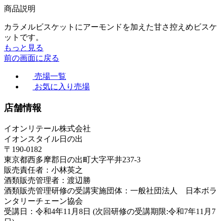
商品説明
カラメルビスケットにアーモンドを加えた甘さ控えめビスケ
ットです。
もっと見る
前の画面に戻る
売場一覧
お気に入り売場
店舗情報
イオンリテール株式会社
イオンスタイル日の出
〒190-0182
東京都西多摩郡日の出町大字平井237-3
販売責任者：小林英之
酒類販売管理者：渡辺勝
酒類販売管理研修の受講実施団体：一般社団法人 日本ボラ
ンタリーチェーン協会
受講日：令和4年11月8日 (次回研修の受講期限:令和7年11月7