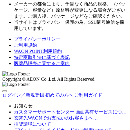
メーカーの都合により、予告なく商品の規格、（パッ
ケージ、容量など）原材料が変更になる場合がござい
ます。ご購入後、パッケージなどをご確認ください。
当サイトはプライバシー保護の為、SSL暗号通信を採
用しています。
プライバシーポリシー
ご利用規約
WAON POINT利用規約
特定商取引法に基づく表記
医薬品販売に関するご案内
Copyright © AEON Co.,Ltd. All Rights Reserved.
ログイン／新規登録
初めての方へ
ご利用ガイド
お知らせ
カスタマーサポートセンター 画面共有サービスにつ…
玄関先WAONでお支払いのお客さまへ…
推奨環境について