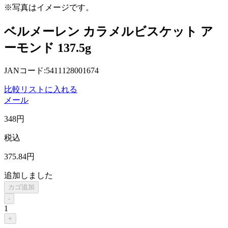
※写真はイメージです。
ベルメーレン カラメルビスケット ア
ーモンド 137.5g
JANコード:5411128001674
比較リストに入れる
メール
348
円
税込
375
.84
円
追加しました
カゴ追加
-
1
+