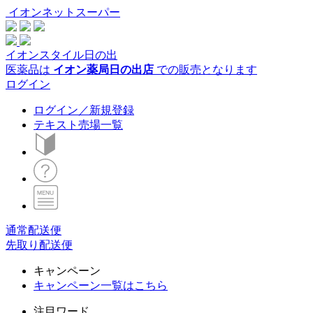
イオンネットスーパー
イオンスタイル日の出
医薬品は
イオン薬局日の出店
での販売となります
ログイン
ログイン／新規登録
テキスト売場一覧
通常配送便
先取り配送便
キャンペーン
キャンペーン一覧はこちら
注目ワード