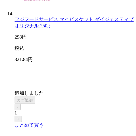
フジフードサービス マイビスケット ダイジェスティブ
オリジナル 250g
298
円
税込
321
.84
円
追加しました
カゴ追加
-
1
+
まとめて買う