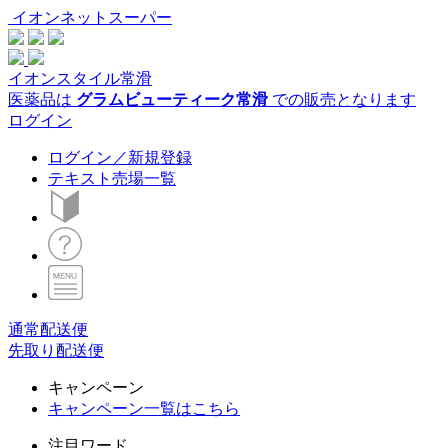
イオンネットスーパー
イオンスタイル常滑
医薬品は
グラムビューティーク常滑
での販売となります
ログイン
ログイン／新規登録
テキスト売場一覧
通常配送便
先取り配送便
キャンペーン
キャンペーン一覧はこちら
注目ワード