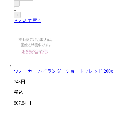
-
1
+
まとめて買う
ウォーカー ハイランダーショートブレッド 200g
748
円
税込
807
.84
円