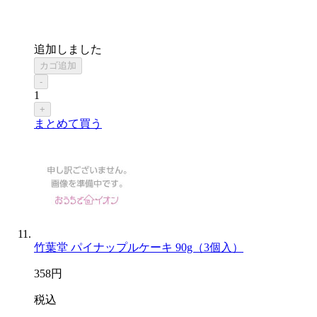
追加しました
カゴ追加
-
1
+
まとめて買う
竹葉堂 パイナップルケーキ 90g（3個入）
358
円
税込