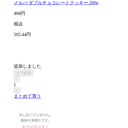
メルバ ダブルチョコレートクッキー 200g
468
円
税込
505
.44
円
追加しました
カゴ追加
-
1
+
まとめて買う