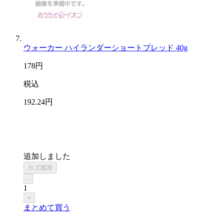
ウォーカー ハイランダーショートブレッド 40g
178
円
税込
192
.24
円
追加しました
カゴ追加
-
1
+
まとめて買う