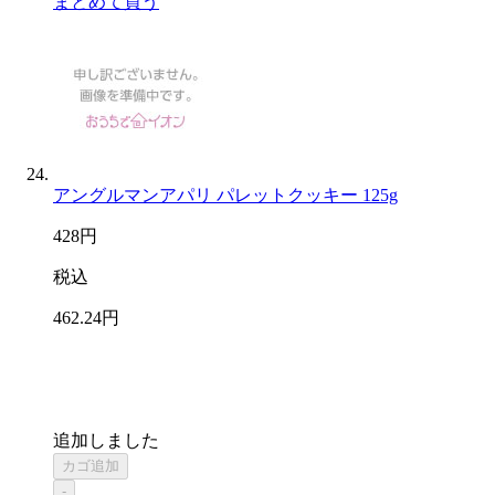
まとめて買う
アングルマンアパリ パレットクッキー 125g
428
円
税込
462
.24
円
追加しました
カゴ追加
-