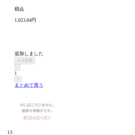
税込
1,023
.84
円
追加しました
カゴ追加
-
1
+
まとめて買う