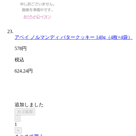
アベイ ノルマンディ バタークッキー 140g（4枚×4袋）
578
円
税込
624
.24
円
追加しました
カゴ追加
-
1
+