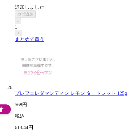
追加しました
カゴ追加
-
1
+
まとめて買う
プレフェレダマンディン レモン タートレット 125g
568
円
税込
613
.44
円