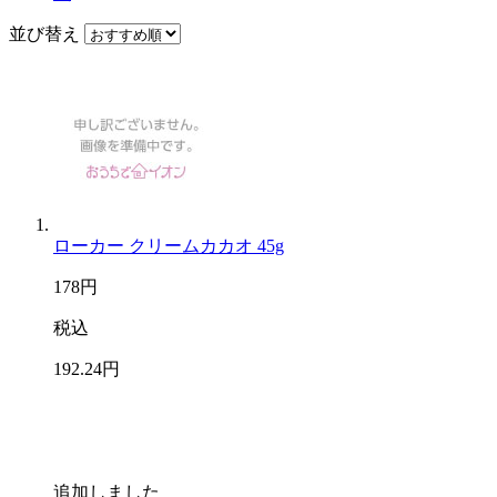
並び替え
ローカー クリームカカオ 45g
178
円
税込
192
.24
円
追加しました