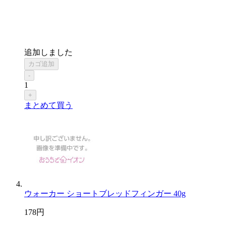
追加しました
カゴ追加
-
1
+
まとめて買う
ウォーカー ショートブレッドフィンガー 40g
178
円