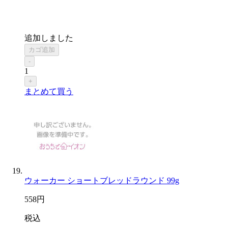
追加しました
カゴ追加
-
1
+
まとめて買う
ウォーカー ショートブレッドラウンド 99g
558
円
税込