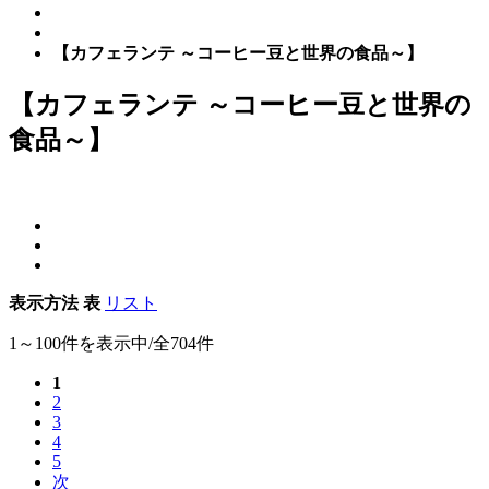
【カフェランテ ～コーヒー豆と世界の食品～】
【カフェランテ ～コーヒー豆と世界の
食品～】
表示方法
表
リスト
1～100件を表示中/全704件
1
2
3
4
5
次