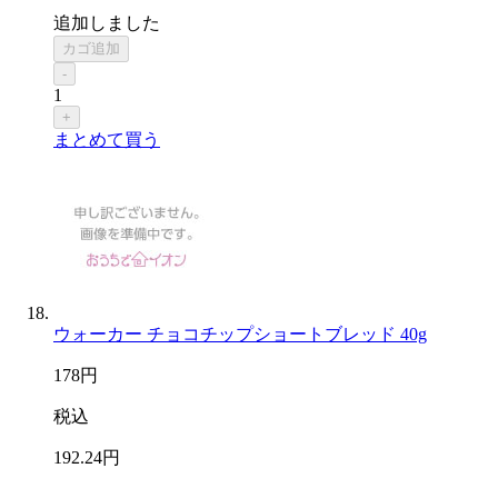
追加しました
カゴ追加
-
1
+
まとめて買う
ウォーカー チョコチップショートブレッド 40g
178
円
税込
192
.24
円