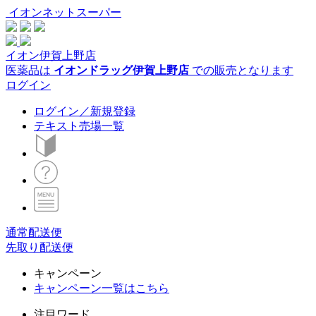
イオンネットスーパー
イオン伊賀上野店
医薬品は
イオンドラッグ伊賀上野店
での販売となります
ログイン
ログイン／新規登録
テキスト売場一覧
通常配送便
先取り配送便
キャンペーン
キャンペーン一覧はこちら
注目ワード