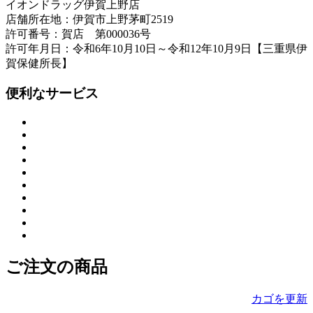
イオンドラッグ伊賀上野店
店舗所在地：伊賀市上野茅町2519
許可番号：賀店 第000036号
許可年月日：令和6年10月10日～令和12年10月9日【三重県伊
賀保健所長】
便利なサービス
ご注文の商品
カゴを更新