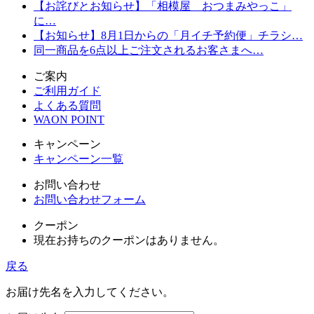
【お詫びとお知らせ】「相模屋 おつまみやっこ」
に…
【お知らせ】8月1日からの「月イチ予約便」チラシ…
同一商品を6点以上ご注文されるお客さまへ…
ご案内
ご利用ガイド
よくある質問
WAON POINT
キャンペーン
キャンペーン一覧
お問い合わせ
お問い合わせフォーム
クーポン
現在お持ちのクーポンはありません。
戻る
お届け先名を入力してください。