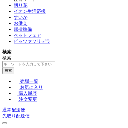
切り花
イオン生活応援
すいか
お供え
帰省準備
ペットフェア
ピッツァソリデラ
検索
検索
検索
売場一覧
お気に入り
購入履歴
注文変更
通常配送便
先取り配送便