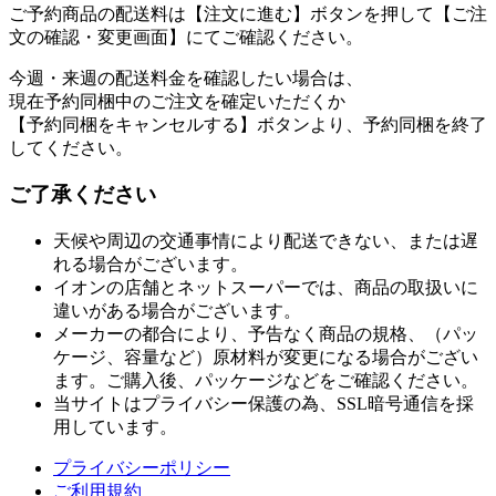
ご予約商品の配送料は【注文に進む】ボタンを押して【ご注
文の確認・変更画面】にてご確認ください。
今週・来週の配送料金を確認したい場合は、
現在予約同梱中のご注文を確定いただくか
【予約同梱をキャンセルする】ボタンより、予約同梱を終了
してください。
ご了承ください
天候や周辺の交通事情により配送できない、または遅
れる場合がございます。
イオンの店舗とネットスーパーでは、商品の取扱いに
違いがある場合がございます。
メーカーの都合により、予告なく商品の規格、（パッ
ケージ、容量など）原材料が変更になる場合がござい
ます。ご購入後、パッケージなどをご確認ください。
当サイトはプライバシー保護の為、SSL暗号通信を採
用しています。
プライバシーポリシー
ご利用規約