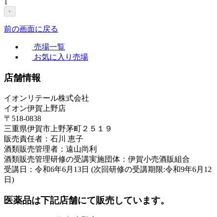
1
+
前の画面に戻る
売場一覧
お気に入り売場
店舗情報
イオンリテール株式会社
イオン伊賀上野店
〒518-0838
三重県伊賀市上野茅町２５１９
販売責任者：石川 恵子
酒類販売管理者：遠山尚利
酒類販売管理研修の受講実施団体：伊賀小売酒販組合
受講日：令和6年6月13日 (次回研修の受講期限:令和9年6月12
日)
医薬品は下記店舗にて販売しています。