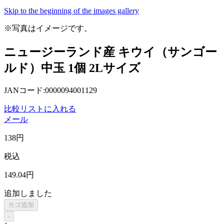
Skip to the beginning of the images gallery
※写真はイメージです。
ニュージーランド産 キウイ（サンゴー
ルド）中玉 1個 2Lサイズ
JANコード:0000094001129
比較リストに入れる
メール
138
円
税込
149
.04
円
追加しました
カゴ追加
-