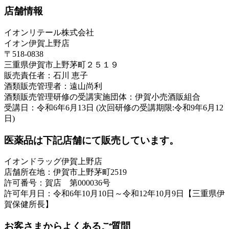
店舗情報
イオンリテール株式会社
イオン伊賀上野店
〒518-0838
三重県伊賀市上野茅町２５１９
販売責任者：石川 恵子
酒類販売管理者：遠山尚利
酒類販売管理研修の受講実施団体：伊賀小売酒販組合
受講日：令和6年6月13日 (次回研修の受講期限:令和9年6月12
日)
医薬品は下記店舗にて販売しています。
イオンドラッグ伊賀上野店
店舗所在地：伊賀市上野茅町2519
許可番号：賀店 第000036号
許可年月日：令和6年10月10日～令和12年10月9日【三重県伊
賀保健所長】
お客さまからよくあるご質問