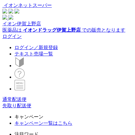
イオンネットスーパー
イオン伊賀上野店
医薬品は
イオンドラッグ伊賀上野店
での販売となります
ログイン
ログイン／新規登録
テキスト売場一覧
通常配送便
先取り配送便
キャンペーン
キャンペーン一覧はこちら
注目ワード