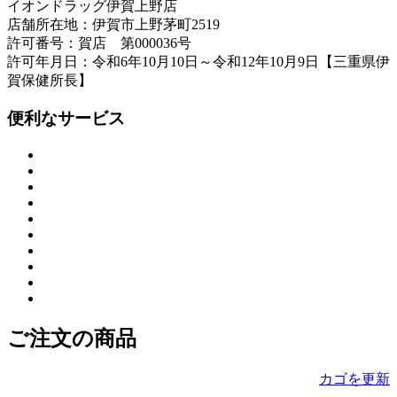
イオンドラッグ伊賀上野店
店舗所在地：伊賀市上野茅町2519
許可番号：賀店 第000036号
許可年月日：令和6年10月10日～令和12年10月9日【三重県伊
賀保健所長】
便利なサービス
ご注文の商品
カゴを更新