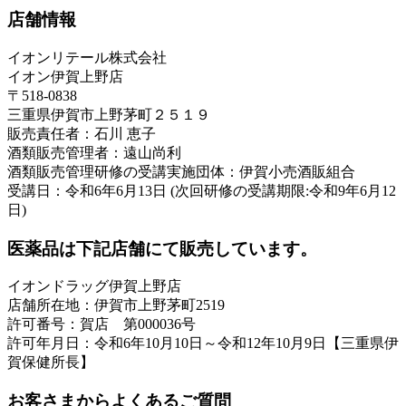
店舗情報
イオンリテール株式会社
イオン伊賀上野店
〒518-0838
三重県伊賀市上野茅町２５１９
販売責任者：石川 恵子
酒類販売管理者：遠山尚利
酒類販売管理研修の受講実施団体：伊賀小売酒販組合
受講日：令和6年6月13日 (次回研修の受講期限:令和9年6月12
日)
医薬品は下記店舗にて販売しています。
イオンドラッグ伊賀上野店
店舗所在地：伊賀市上野茅町2519
許可番号：賀店 第000036号
許可年月日：令和6年10月10日～令和12年10月9日【三重県伊
賀保健所長】
お客さまからよくあるご質問