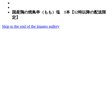
国産鶏の焼鳥串（もも）塩 1本【12時以降の配送限
定】
Skip to the end of the images gallery