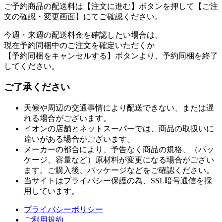
ご予約商品の配送料は【注文に進む】ボタンを押して【ご注
文の確認・変更画面】にてご確認ください。
今週・来週の配送料金を確認したい場合は、
現在予約同梱中のご注文を確定いただくか
【予約同梱をキャンセルする】ボタンより、予約同梱を終了
してください。
ご了承ください
天候や周辺の交通事情により配送できない、または遅
れる場合がございます。
イオンの店舗とネットスーパーでは、商品の取扱いに
違いがある場合がございます。
メーカーの都合により、予告なく商品の規格、（パッ
ケージ、容量など）原材料が変更になる場合がござい
ます。ご購入後、パッケージなどをご確認ください。
当サイトはプライバシー保護の為、SSL暗号通信を採
用しています。
プライバシーポリシー
ご利用規約