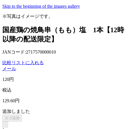
Skip to the beginning of the images gallery
※写真はイメージです。
国産鶏の焼鳥串（もも）塩 1本【12時
以降の配送限定】
JANコード:2717570000010
比較リストに入れる
メール
120
円
税込
129
.60
円
追加しました
カゴ追加
-