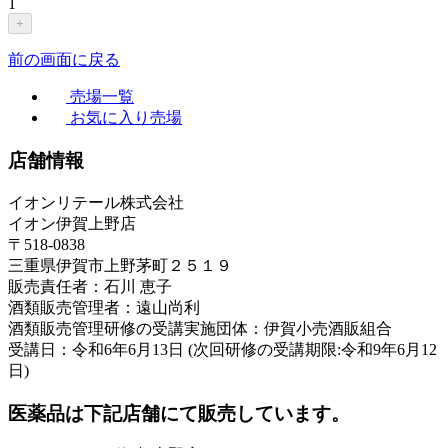
1
+
前の画面に戻る
売場一覧
お気に入り売場
店舗情報
イオンリテール株式会社
イオン伊賀上野店
〒518-0838
三重県伊賀市上野茅町２５１９
販売責任者：石川 恵子
酒類販売管理者：遠山尚利
酒類販売管理研修の受講実施団体：伊賀小売酒販組合
受講日：令和6年6月13日 (次回研修の受講期限:令和9年6月12
日)
医薬品は下記店舗にて販売しています。