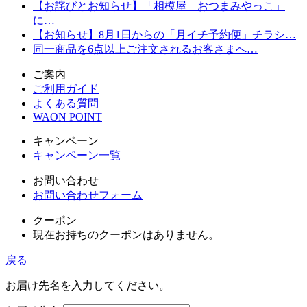
【お詫びとお知らせ】「相模屋 おつまみやっこ」
に…
【お知らせ】8月1日からの「月イチ予約便」チラシ…
同一商品を6点以上ご注文されるお客さまへ…
ご案内
ご利用ガイド
よくある質問
WAON POINT
キャンペーン
キャンペーン一覧
お問い合わせ
お問い合わせフォーム
クーポン
現在お持ちのクーポンはありません。
戻る
お届け先名を入力してください。