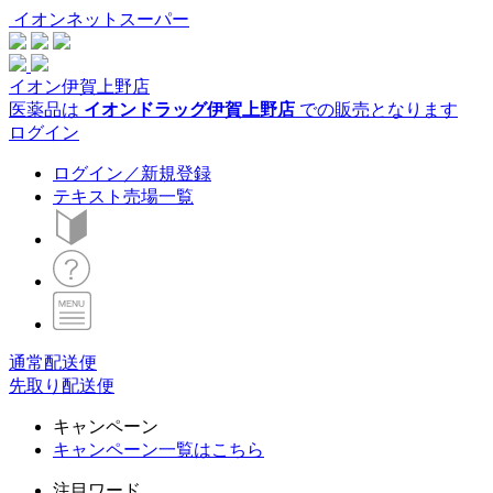
イオンネットスーパー
イオン伊賀上野店
医薬品は
イオンドラッグ伊賀上野店
での販売となります
ログイン
ログイン／新規登録
テキスト売場一覧
通常配送便
先取り配送便
キャンペーン
キャンペーン一覧はこちら
注目ワード