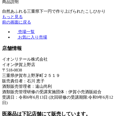
商品説明
自然あふれる三重県下一円で作り上げられたこしひかり
もっと見る
前の画面に戻る
売場一覧
お気に入り売場
店舗情報
イオンリテール株式会社
イオン伊賀上野店
〒518-0838
三重県伊賀市上野茅町２５１９
販売責任者：石川 恵子
酒類販売管理者：遠山尚利
酒類販売管理研修の受講実施団体：伊賀小売酒販組合
受講日：令和6年6月13日 (次回研修の受講期限:令和9年6月12
日)
医薬品は下記店舗にて販売しています。