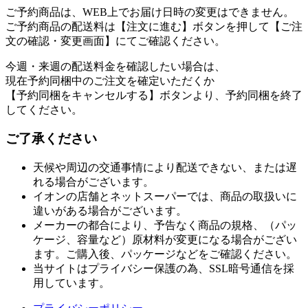
ご予約商品は、WEB上でお届け日時の変更はできません。
ご予約商品の配送料は【注文に進む】ボタンを押して【ご注
文の確認・変更画面】にてご確認ください。
今週・来週の配送料金を確認したい場合は、
現在予約同梱中のご注文を確定いただくか
【予約同梱をキャンセルする】ボタンより、予約同梱を終了
してください。
ご了承ください
天候や周辺の交通事情により配送できない、または遅
れる場合がございます。
イオンの店舗とネットスーパーでは、商品の取扱いに
違いがある場合がございます。
メーカーの都合により、予告なく商品の規格、（パッ
ケージ、容量など）原材料が変更になる場合がござい
ます。ご購入後、パッケージなどをご確認ください。
当サイトはプライバシー保護の為、SSL暗号通信を採
用しています。