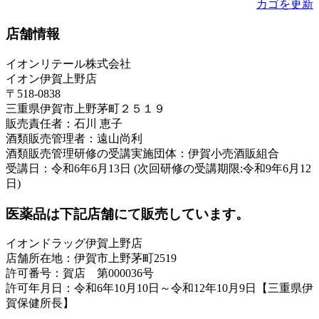
カゴを更新
店舗情報
イオンリテール株式会社
イオン伊賀上野店
〒518-0838
三重県伊賀市上野茅町２５１９
販売責任者：石川 恵子
酒類販売管理者：遠山尚利
酒類販売管理研修の受講実施団体：伊賀小売酒販組合
受講日：令和6年6月13日 (次回研修の受講期限:令和9年6月12
日)
医薬品は下記店舗にて販売しています。
イオンドラッグ伊賀上野店
店舗所在地：伊賀市上野茅町2519
許可番号：賀店 第000036号
許可年月日：令和6年10月10日～令和12年10月9日【三重県伊
賀保健所長】