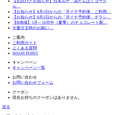
【お詫びとお知らせ】日本ルナ「高たんぱくヨーグ
ル…
【お知らせ】8月1日からの「月イチ予約便」ご利用…
【お知らせ】8月1日からの「月イチ予約便」チラシ…
【B地域】5月～10月中（夏季）のチョコレート配…
大量注文時のお願い…
ご案内
ご利用ガイド
よくある質問
WAON POINT
キャンペーン
キャンペーン一覧
お問い合わせ
お問い合わせフォーム
クーポン
現在お持ちのクーポンはありません。
戻る