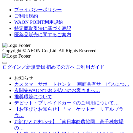
プライバシーポリシー
ご利用規約
WAON POINT利用規約
特定商取引法に基づく表記
医薬品販売に関するご案内
Copyright © AEON Co.,Ltd. All Rights Reserved.
ログイン／新規登録
初めての方へ
ご利用ガイド
お知らせ
カスタマーサポートセンター 画面共有サービスにつ…
玄関先WAONでお支払いのお客さまへ…
推奨環境について
デビット・プリペイドカードのご利用について…
【お詫びとお知らせ】「マーケットオーリアルブラ
ウ…
お詫びとお知らせ】「南日本酪農協同 高千穂牧場
の…