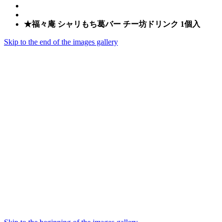
★福々庵 シャリもち葛バー チー坊ドリンク 1個入
Skip to the end of the images gallery