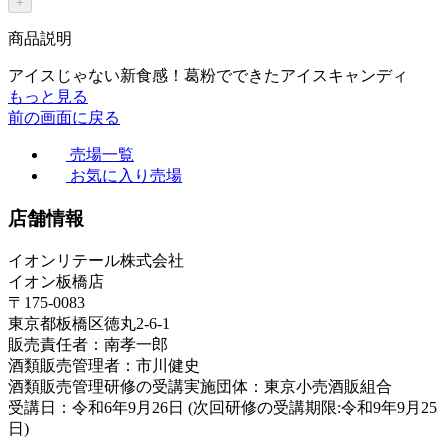
+
商品説明
アイスじゃない新食感！葛粉でできたアイスキャンディ
もっと見る
前の画面に戻る
売場一覧
お気に入り売場
店舗情報
イオンリテール株式会社
イオン板橋店
〒175-0083
東京都板橋区徳丸2-6-1
販売責任者：南孝一郎
酒類販売管理者：市川健史
酒類販売管理研修の受講実施団体：東京小売酒販組合
受講日：令和6年9月26日 (次回研修の受講期限:令和9年9月25
日)