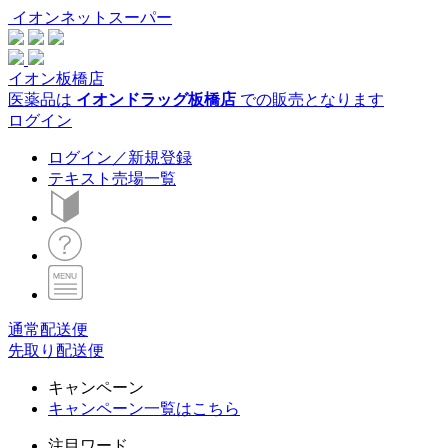
イオンネットスーパー
イオン板橋店
医薬品は
イオンドラッグ板橋店
での販売となります
ログイン
ログイン／新規登録
テキスト売場一覧
通常配送便
先取り配送便
キャンペーン
キャンペーン一覧はこちら
注目ワード