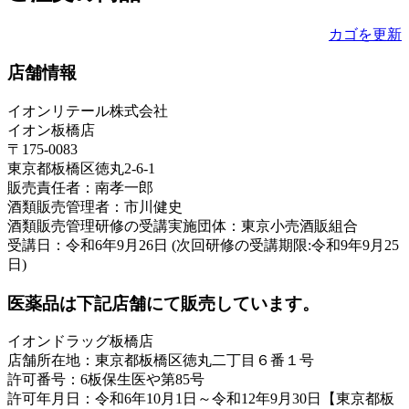
カゴを更新
店舗情報
イオンリテール株式会社
イオン板橋店
〒175-0083
東京都板橋区徳丸2-6-1
販売責任者：南孝一郎
酒類販売管理者：市川健史
酒類販売管理研修の受講実施団体：東京小売酒販組合
受講日：令和6年9月26日 (次回研修の受講期限:令和9年9月25
日)
医薬品は下記店舗にて販売しています。
イオンドラッグ板橋店
店舗所在地：東京都板橋区徳丸二丁目６番１号
許可番号：6板保生医や第85号
許可年月日：令和6年10月1日～令和12年9月30日【東京都板