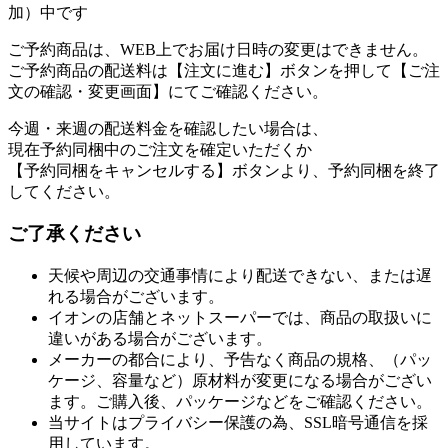
加）中です
ご予約商品は、WEB上でお届け日時の変更はできません。
ご予約商品の配送料は【注文に進む】ボタンを押して【ご注
文の確認・変更画面】にてご確認ください。
今週・来週の配送料金を確認したい場合は、
現在予約同梱中のご注文を確定いただくか
【予約同梱をキャンセルする】ボタンより、予約同梱を終了
してください。
ご了承ください
天候や周辺の交通事情により配送できない、または遅
れる場合がございます。
イオンの店舗とネットスーパーでは、商品の取扱いに
違いがある場合がございます。
メーカーの都合により、予告なく商品の規格、（パッ
ケージ、容量など）原材料が変更になる場合がござい
ます。ご購入後、パッケージなどをご確認ください。
当サイトはプライバシー保護の為、SSL暗号通信を採
用しています。