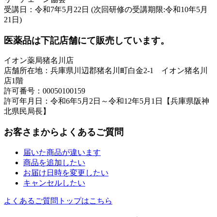
受講日：令和7年5月22日 (次回研修の受講期限:令和10年5月
21日)
医薬品は下記店舗にて販売しています。
イオン薬局猪名川店
店舗所在地：兵庫県川辺郡猪名川町白金2-1 イオン猪名川
店1階
許可番号：00050100159
許可年月日：令和6年5月2日～令和12年5月1日【兵庫県阪神
北県民局長】
お客さまからよくあるご質問
届いた商品が違います
商品を追加したい
お届け日時を変更したい
キャンセルしたい
よくあるご質問トップはこちら