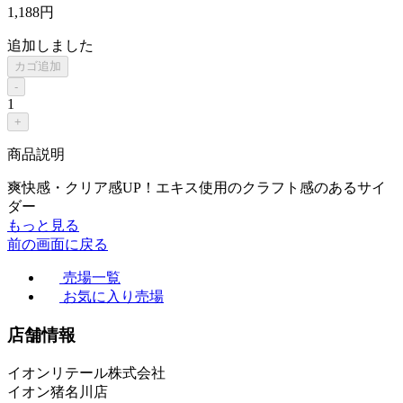
1,188
円
追加しました
カゴ追加
-
1
+
商品説明
爽快感・クリア感UP！エキス使用のクラフト感のあるサイ
ダー
もっと見る
前の画面に戻る
売場一覧
お気に入り売場
店舗情報
イオンリテール株式会社
イオン猪名川店