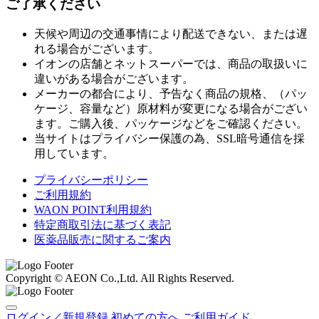
ご了承ください
天候や周辺の交通事情により配送できない、または遅
れる場合がございます。
イオンの店舗とネットスーパーでは、商品の取扱いに
違いがある場合がございます。
メーカーの都合により、予告なく商品の規格、（パッ
ケージ、容量など）原材料が変更になる場合がござい
ます。ご購入後、パッケージなどをご確認ください。
当サイトはプライバシー保護の為、SSL暗号通信を採
用しています。
プライバシーポリシー
ご利用規約
WAON POINT利用規約
特定商取引法に基づく表記
医薬品販売に関するご案内
Copyright © AEON Co.,Ltd. All Rights Reserved.
ログイン／新規登録
初めての方へ
ご利用ガイド