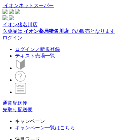
イオンネットスーパー
イオン猪名川店
医薬品は
イオン薬局猪名川店
での販売となります
ログイン
ログイン／新規登録
テキスト売場一覧
通常配送便
先取り配送便
キャンペーン
キャンペーン一覧はこちら
注目ワード