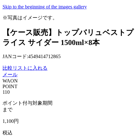
Skip to the beginning of the images gallery
※写真はイメージです。
【ケース販売】トップバリュベストプ
ライス サイダー 1500ml×8本
JANコード:4549414712865
比較リストに入れる
メール
WAON
POINT
110
ポイント付与対象期間
まで
1,100
円
税込