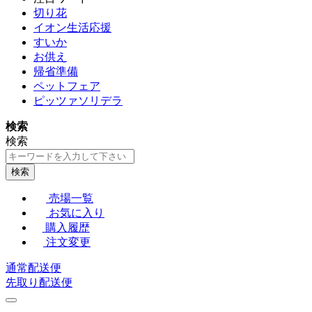
切り花
イオン生活応援
すいか
お供え
帰省準備
ペットフェア
ピッツァソリデラ
検索
検索
検索
売場一覧
お気に入り
購入履歴
注文変更
通常配送便
先取り配送便