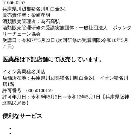
〒666-0257
兵庫県川辺郡猪名川町白金2-1
販売責任者：柴崎孝明
酒類販売管理者：為石高弘
酒類販売管理研修の受講実施団体：一般社団法人 ボランタ
リーチェーン協会
受講日：令和7年5月22日 (次回研修の受講期限:令和10年5月
21日)
医薬品は下記店舗にて販売しています。
イオン薬局猪名川店
店舗所在地：兵庫県川辺郡猪名川町白金2-1 イオン猪名川
店1階
許可番号：00050100159
許可年月日：令和6年5月2日～令和12年5月1日【兵庫県阪神
北県民局長】
便利なサービス