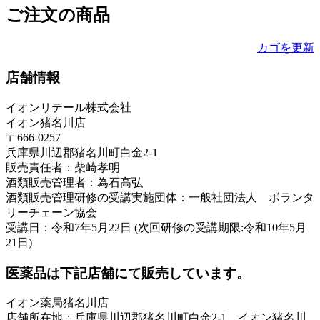
ご注文の商品
カゴを更新
店舗情報
イオンリテール株式会社
イオン猪名川店
〒666-0257
兵庫県川辺郡猪名川町白金2-1
販売責任者：柴崎孝明
酒類販売管理者：為石高弘
酒類販売管理研修の受講実施団体：一般社団法人 ボランタ
リーチェーン協会
受講日：令和7年5月22日 (次回研修の受講期限:令和10年5月
21日)
医薬品は下記店舗にて販売しています。
イオン薬局猪名川店
店舗所在地：兵庫県川辺郡猪名川町白金2-1 イオン猪名川