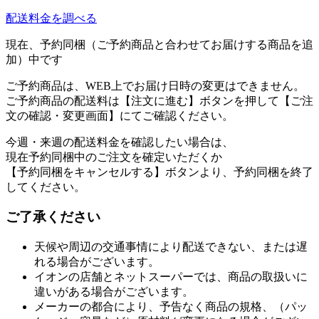
配送料金を調べる
現在、予約同梱（ご予約商品と合わせてお届けする商品を追
加）中です
ご予約商品は、WEB上でお届け日時の変更はできません。
ご予約商品の配送料は【注文に進む】ボタンを押して【ご注
文の確認・変更画面】にてご確認ください。
今週・来週の配送料金を確認したい場合は、
現在予約同梱中のご注文を確定いただくか
【予約同梱をキャンセルする】ボタンより、予約同梱を終了
してください。
ご了承ください
天候や周辺の交通事情により配送できない、または遅
れる場合がございます。
イオンの店舗とネットスーパーでは、商品の取扱いに
違いがある場合がございます。
メーカーの都合により、予告なく商品の規格、（パッ