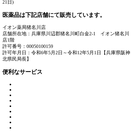
21日)
医薬品は下記店舗にて販売しています。
イオン薬局猪名川店
店舗所在地：兵庫県川辺郡猪名川町白金2-1 イオン猪名川
店1階
許可番号：00050100159
許可年月日：令和6年5月2日～令和12年5月1日【兵庫県阪神
北県民局長】
便利なサービス