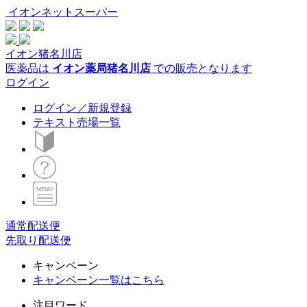
イオンネットスーパー
イオン猪名川店
医薬品は
イオン薬局猪名川店
での販売となります
ログイン
ログイン／新規登録
テキスト売場一覧
通常配送便
先取り配送便
キャンペーン
キャンペーン一覧はこちら
注目ワード