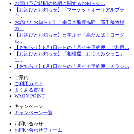
お届け予定時間の確認に関するお知らせ…
【お詫びとお知らせ】「マーケットオーリアルブラ
ウ…
お詫びとお知らせ】「南日本酪農協同 高千穂牧場
の…
【お詫びとお知らせ】日本ルナ「高たんぱくヨーグ
ル…
【お知らせ】8月1日からの「月イチ予約便」ご利用…
【お詫びとお知らせ】「相模屋 おつまみやっこ」
に…
【お知らせ】8月1日からの「月イチ予約便」チラシ…
ご案内
ご利用ガイド
よくある質問
WAON POINT
キャンペーン
キャンペーン一覧
お問い合わせ
お問い合わせフォーム