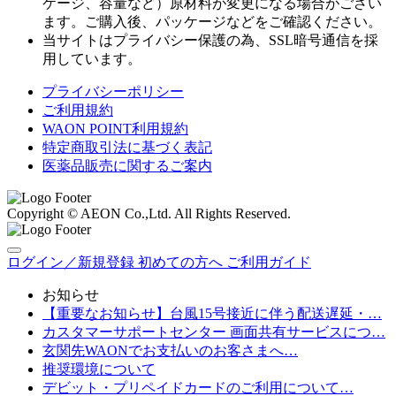
ケージ、容量など）原材料が変更になる場合がござい
ます。ご購入後、パッケージなどをご確認ください。
当サイトはプライバシー保護の為、SSL暗号通信を採
用しています。
プライバシーポリシー
ご利用規約
WAON POINT利用規約
特定商取引法に基づく表記
医薬品販売に関するご案内
Copyright © AEON Co.,Ltd. All Rights Reserved.
ログイン／新規登録
初めての方へ
ご利用ガイド
お知らせ
【重要なお知らせ】台風15号接近に伴う配送遅延・…
カスタマーサポートセンター 画面共有サービスにつ…
玄関先WAONでお支払いのお客さまへ…
推奨環境について
デビット・プリペイドカードのご利用について…