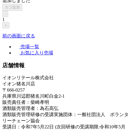
追加しました
カゴ追加
-
1
+
前の画面に戻る
売場一覧
お気に入り売場
店舗情報
イオンリテール株式会社
イオン猪名川店
〒666-0257
兵庫県川辺郡猪名川町白金2-1
販売責任者：柴崎孝明
酒類販売管理者：為石高弘
酒類販売管理研修の受講実施団体：一般社団法人 ボランタ
リーチェーン協会
受講日：令和7年5月22日 (次回研修の受講期限:令和10年5月