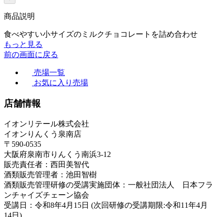
商品説明
食べやすい小サイズのミルクチョコレートを詰め合わせ
もっと見る
前の画面に戻る
売場一覧
お気に入り売場
店舗情報
イオンリテール株式会社
イオンりんくう泉南店
〒590-0535
大阪府泉南市りんくう南浜3-12
販売責任者：西田美智代
酒類販売管理者：池田智樹
酒類販売管理研修の受講実施団体：一般社団法人 日本フラ
ンチャイズチェーン協会
受講日：令和8年4月15日 (次回研修の受講期限:令和11年4月
14日)