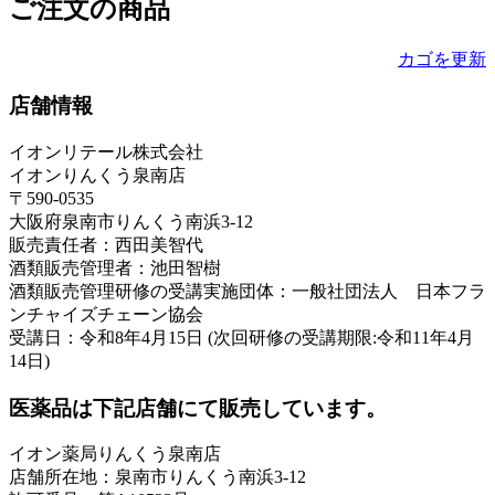
ご注文の商品
カゴを更新
店舗情報
イオンリテール株式会社
イオンりんくう泉南店
〒590-0535
大阪府泉南市りんくう南浜3-12
販売責任者：西田美智代
酒類販売管理者：池田智樹
酒類販売管理研修の受講実施団体：一般社団法人 日本フラ
ンチャイズチェーン協会
受講日：令和8年4月15日 (次回研修の受講期限:令和11年4月
14日)
医薬品は下記店舗にて販売しています。
イオン薬局りんくう泉南店
店舗所在地：泉南市りんくう南浜3-12