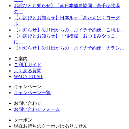
お詫びとお知らせ】「南日本酪農協同 高千穂牧場
の…
【お詫びとお知らせ】日本ルナ「高たんぱくヨーグ
ル…
【お知らせ】8月1日からの「月イチ予約便」ご利用…
【お詫びとお知らせ】「相模屋 おつまみやっこ」
に…
【お知らせ】8月1日からの「月イチ予約便」チラシ…
ご案内
ご利用ガイド
よくある質問
WAON POINT
キャンペーン
キャンペーン一覧
お問い合わせ
お問い合わせフォーム
クーポン
現在お持ちのクーポンはありません。