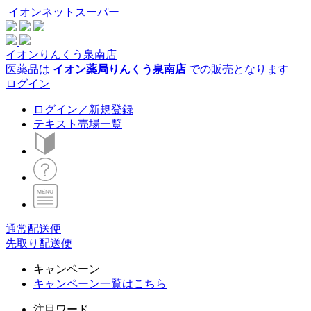
イオンネットスーパー
イオンりんくう泉南店
医薬品は
イオン薬局りんくう泉南店
での販売となります
ログイン
ログイン／新規登録
テキスト売場一覧
通常配送便
先取り配送便
キャンペーン
キャンペーン一覧はこちら
注目ワード