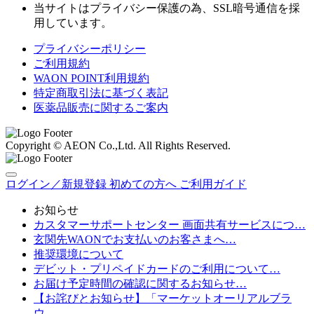
当サイトはプライバシー保護の為、SSL暗号通信を採
用しています。
プライバシーポリシー
ご利用規約
WAON POINT利用規約
特定商取引法に基づく表記
医薬品販売に関するご案内
Copyright © AEON Co.,Ltd. All Rights Reserved.
ログイン／新規登録
初めての方へ
ご利用ガイド
お知らせ
カスタマーサポートセンター 画面共有サービスにつ…
玄関先WAONでお支払いのお客さまへ…
推奨環境について
デビット・プリペイドカードのご利用について…
お届け予定時間の確認に関するお知らせ…
【お詫びとお知らせ】「マーケットオーリアルブラ
ウ…