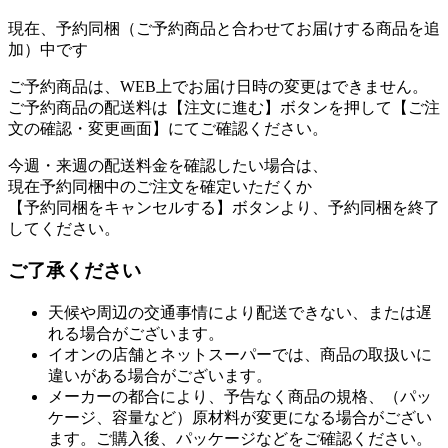
現在、予約同梱（ご予約商品と合わせてお届けする商品を追
加）中です
ご予約商品は、WEB上でお届け日時の変更はできません。
ご予約商品の配送料は【注文に進む】ボタンを押して【ご注
文の確認・変更画面】にてご確認ください。
今週・来週の配送料金を確認したい場合は、
現在予約同梱中のご注文を確定いただくか
【予約同梱をキャンセルする】ボタンより、予約同梱を終了
してください。
ご了承ください
天候や周辺の交通事情により配送できない、または遅
れる場合がございます。
イオンの店舗とネットスーパーでは、商品の取扱いに
違いがある場合がございます。
メーカーの都合により、予告なく商品の規格、（パッ
ケージ、容量など）原材料が変更になる場合がござい
ます。ご購入後、パッケージなどをご確認ください。