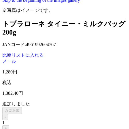
Skip to the beginning of the images gallery
※写真はイメージです。
トブラローネ タイニー・ミルクバッグ
200g
JANコード:4961992604767
比較リストに入れる
メール
1,280
円
税込
1,382
.40
円
追加しました
カゴ追加
-
1
+