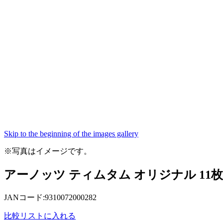
Skip to the beginning of the images gallery
※写真はイメージです。
アーノッツ ティムタム オリジナル 11枚
JANコード:9310072000282
比較リストに入れる