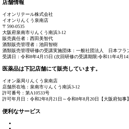
店舗情報
イオンリテール株式会社
イオンりんくう泉南店
〒590-0535
大阪府泉南市りんくう南浜3-12
販売責任者：西田美智代
酒類販売管理者：池田智樹
酒類販売管理研修の受講実施団体：一般社団法人 日本フラ
受講日：令和8年4月15日 (次回研修の受講期限:令和11年4月14
医薬品は下記店舗にて販売しています。
イオン薬局りんくう泉南店
店舗所在地：泉南市りんくう南浜3-12
許可番号：第A10533号
許可年月日：令和2年8月21日～令和8年8月20日【大阪府知事
便利なサービス