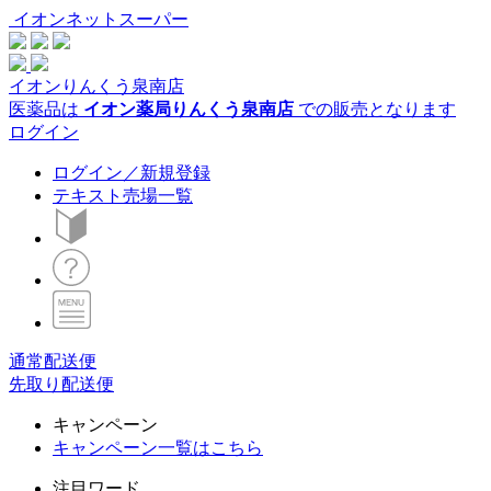
イオンネットスーパー
イオンりんくう泉南店
医薬品は
イオン薬局りんくう泉南店
での販売となります
ログイン
ログイン／新規登録
テキスト売場一覧
通常配送便
先取り配送便
キャンペーン
キャンペーン一覧はこちら
注目ワード