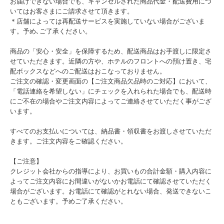
お届けできない場合でも、キャンセルされた商品代金・配送費用につ
いてはお客さまにご請求させて頂きます。
＊店舗によっては再配送サービスを実施していない場合がございま
す。予め､ご了承ください。
商品の「安心・安全」を保障するため、配送商品はお手渡しに限定さ
せていただきます。近隣の方や、ホテルのフロントへの預け置き、宅
配ボックスなどへのご配送はおこなっておりません。
ご注文の確認・変更画面の【ご注文商品欠品時のご対応】において、
「電話連絡を希望しない」にチェックを入れられた場合でも、配送時
にご不在の場合やご注文内容によってご連絡させていただく事がござ
います。
すべてのお支払いについては、納品書・領収書をお渡しさせていただ
きます。ご注文内容をご確認ください。
【ご注意】
クレジット会社からの指導により、お買いもの合計金額・購入内容に
よってご注文内容にお間違いがないかお電話にて確認させていただく
場合がございます。お電話にて確認がとれない場合、発送できないこ
ともございます。予めご了承ください。