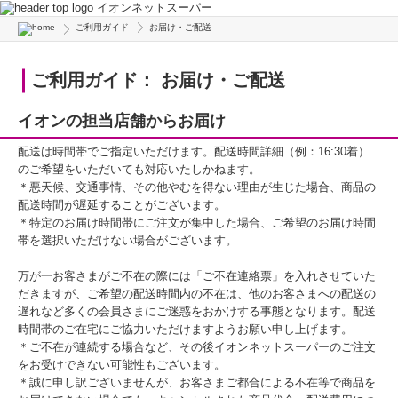
イオンネットスーパー
ご利用ガイド
お届け・ご配送
ご利用ガイド： お届け・ご配送
イオンの担当店舗からお届け
配送は時間帯でご指定いただけます。配送時間詳細（例：16:30着）
のご希望をいただいても対応いたしかねます。
＊悪天候、交通事情、その他やむを得ない理由が生じた場合、商品の
配送時間が遅延することがございます。
＊特定のお届け時間帯にご注文が集中した場合、ご希望のお届け時間
帯を選択いただけない場合がございます。
万が一お客さまがご不在の際には「ご不在連絡票」を入れさせていた
だきますが、ご希望の配送時間内の不在は、他のお客さまへの配送の
遅れなど多くの会員さまにご迷惑をおかけする事態となります。配送
時間帯のご在宅にご協力いただけますようお願い申し上げます。
＊ご不在が連続する場合など、その後イオンネットスーパーのご注文
をお受けできない可能性もございます。
＊誠に申し訳ございませんが、お客さまご都合による不在等で商品を