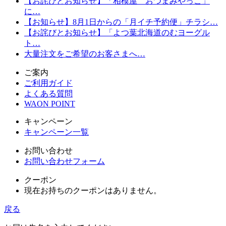
【お詫びとお知らせ】「相模屋 おつまみやっこ」
に…
【お知らせ】8月1日からの「月イチ予約便」チラシ…
【お詫びとお知らせ】「よつ葉北海道のむヨーグル
ト…
大量注文をご希望のお客さまへ…
ご案内
ご利用ガイド
よくある質問
WAON POINT
キャンペーン
キャンペーン一覧
お問い合わせ
お問い合わせフォーム
クーポン
現在お持ちのクーポンはありません。
戻る