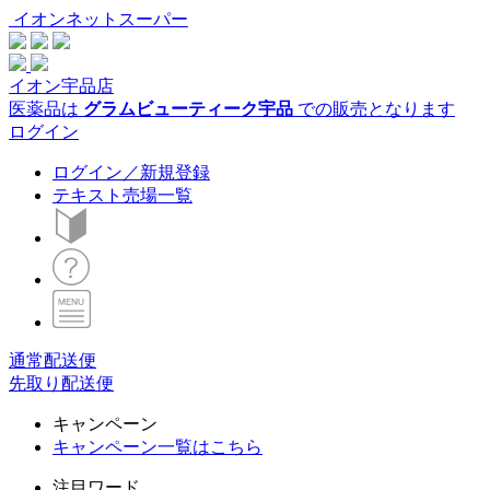
イオンネットスーパー
イオン宇品店
医薬品は
グラムビューティーク宇品
での販売となります
ログイン
ログイン／新規登録
テキスト売場一覧
通常配送便
先取り配送便
キャンペーン
キャンペーン一覧はこちら
注目ワード