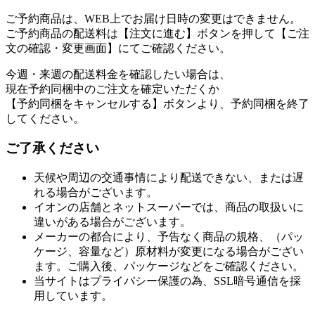
ご予約商品は、WEB上でお届け日時の変更はできません。
ご予約商品の配送料は【注文に進む】ボタンを押して【ご注
文の確認・変更画面】にてご確認ください。
今週・来週の配送料金を確認したい場合は、
現在予約同梱中のご注文を確定いただくか
【予約同梱をキャンセルする】ボタンより、予約同梱を終了
してください。
ご了承ください
天候や周辺の交通事情により配送できない、または遅
れる場合がございます。
イオンの店舗とネットスーパーでは、商品の取扱いに
違いがある場合がございます。
メーカーの都合により、予告なく商品の規格、（パッ
ケージ、容量など）原材料が変更になる場合がござい
ます。ご購入後、パッケージなどをご確認ください。
当サイトはプライバシー保護の為、SSL暗号通信を採
用しています。