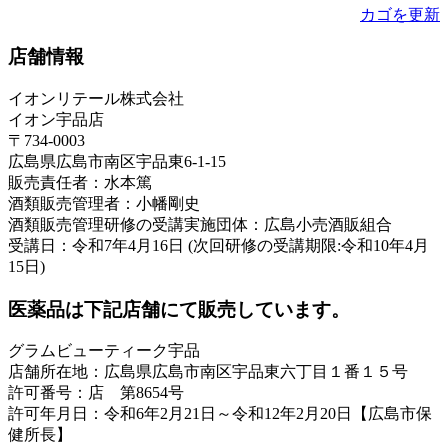
カゴを更新
店舗情報
イオンリテール株式会社
イオン宇品店
〒734-0003
広島県広島市南区宇品東6-1-15
販売責任者：水本篤
酒類販売管理者：小幡剛史
酒類販売管理研修の受講実施団体：広島小売酒販組合
受講日：令和7年4月16日 (次回研修の受講期限:令和10年4月
15日)
医薬品は下記店舗にて販売しています。
グラムビューティーク宇品
店舗所在地：広島県広島市南区宇品東六丁目１番１５号
許可番号：店 第8654号
許可年月日：令和6年2月21日～令和12年2月20日【広島市保
健所長】