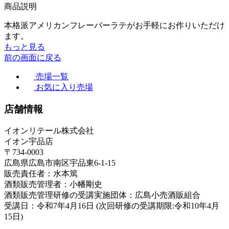
商品説明
本格派アメリカンフレーバーラテがお手軽にお作りいただけ
ます。
もっと見る
前の画面に戻る
売場一覧
お気に入り売場
店舗情報
イオンリテール株式会社
イオン宇品店
〒734-0003
広島県広島市南区宇品東6-1-15
販売責任者：水本篤
酒類販売管理者：小幡剛史
酒類販売管理研修の受講実施団体：広島小売酒販組合
受講日：令和7年4月16日 (次回研修の受講期限:令和10年4月
15日)