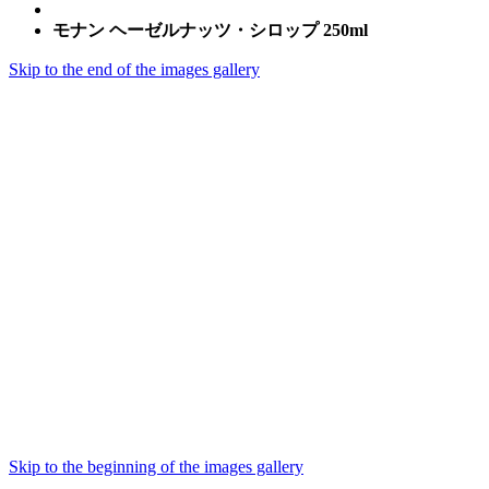
モナン ヘーゼルナッツ・シロップ 250ml
Skip to the end of the images gallery
Skip to the beginning of the images gallery