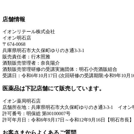
店舗情報
イオンリテール株式会社
イオン明石店
〒674-0068
兵庫県明石市大久保町ゆりのき通3-3-1
販売責任者：行木照雅
酒類販売管理者：奈良陽介
酒類販売管理研修の受講実施団体：明石小売酒販組合
受講日：令和6年10月17日 (次回研修の受講期限:令和9年10月1
医薬品は下記店舗にて販売しています。
イオン薬局明石店
店舗所在地：兵庫県明石市大久保町ゆりのき通3-3-1 イオン
許可番号：明保総 第00100007号
許可年月日：令和6年9月17日～令和12年9月16日【明石市長】
お客さまからよくあるご質問