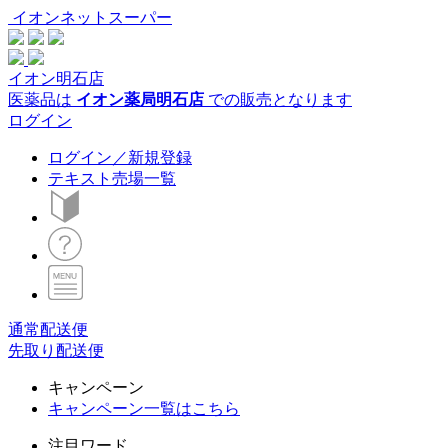
イオンネットスーパー
イオン明石店
医薬品は
イオン薬局明石店
での販売となります
ログイン
ログイン／新規登録
テキスト売場一覧
通常配送便
先取り配送便
キャンペーン
キャンペーン一覧はこちら
注目ワード