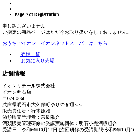
Page Not Registration
申し訳ございません。
ご指定の商品ページはただ今お取り扱いをしておりません。
おうちでイオン イオンネットスーパーはこちら
売場一覧
お気に入り売場
店舗情報
イオンリテール株式会社
イオン明石店
〒674-0068
兵庫県明石市大久保町ゆりのき通3-3-1
販売責任者：行木照雅
酒類販売管理者：奈良陽介
酒類販売管理研修の受講実施団体：明石小売酒販組合
受講日：令和6年10月17日 (次回研修の受講期限:令和9年10月1