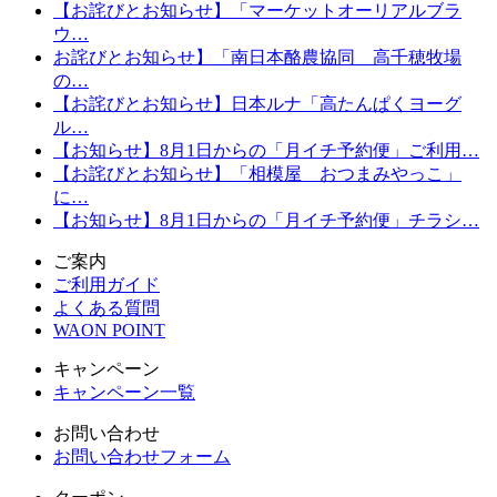
【お詫びとお知らせ】「マーケットオーリアルブラ
ウ…
お詫びとお知らせ】「南日本酪農協同 高千穂牧場
の…
【お詫びとお知らせ】日本ルナ「高たんぱくヨーグ
ル…
【お知らせ】8月1日からの「月イチ予約便」ご利用…
【お詫びとお知らせ】「相模屋 おつまみやっこ」
に…
【お知らせ】8月1日からの「月イチ予約便」チラシ…
ご案内
ご利用ガイド
よくある質問
WAON POINT
キャンペーン
キャンペーン一覧
お問い合わせ
お問い合わせフォーム