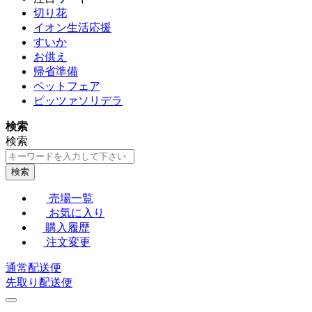
切り花
イオン生活応援
すいか
お供え
帰省準備
ペットフェア
ピッツァソリデラ
検索
検索
検索
売場一覧
お気に入り
購入履歴
注文変更
通常配送便
先取り配送便