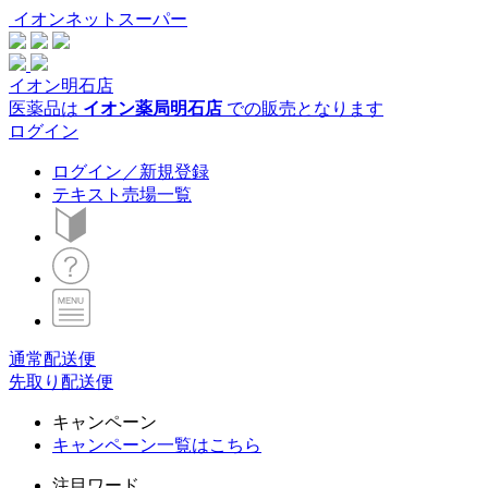
イオンネットスーパー
イオン明石店
医薬品は
イオン薬局明石店
での販売となります
ログイン
ログイン／新規登録
テキスト売場一覧
通常配送便
先取り配送便
キャンペーン
キャンペーン一覧はこちら
注目ワード