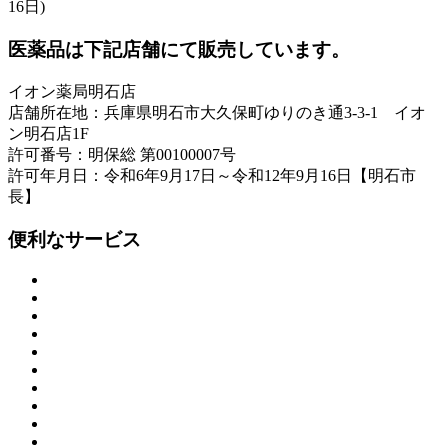
16日)
医薬品は下記店舗にて販売しています。
イオン薬局明石店
店舗所在地：兵庫県明石市大久保町ゆりのき通3-3-1 イオ
ン明石店1F
許可番号：明保総 第00100007号
許可年月日：令和6年9月17日～令和12年9月16日【明石市
長】
便利なサービス