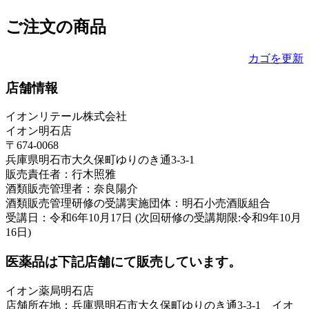
ご注文の商品
カゴを更新
店舗情報
イオンリテール株式会社
イオン明石店
〒674-0068
兵庫県明石市大久保町ゆりのき通3-3-1
販売責任者：行木照雅
酒類販売管理者：奈良陽介
酒類販売管理研修の受講実施団体：明石小売酒販組合
受講日：令和6年10月17日 (次回研修の受講期限:令和9年10月
16日)
医薬品は下記店舗にて販売しています。
イオン薬局明石店
店舗所在地：兵庫県明石市大久保町ゆりのき通3-3-1 イオ