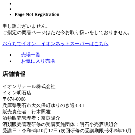
Page Not Registration
申し訳ございません。
ご指定の商品ページはただ今お取り扱いをしておりません。
おうちでイオン イオンネットスーパーはこちら
売場一覧
お気に入り売場
店舗情報
イオンリテール株式会社
イオン明石店
〒674-0068
兵庫県明石市大久保町ゆりのき通3-3-1
販売責任者：行木照雅
酒類販売管理者：奈良陽介
酒類販売管理研修の受講実施団体：明石小売酒販組合
受講日：令和6年10月17日 (次回研修の受講期限:令和9年10月