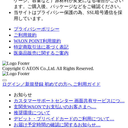
ケージ、容量など）原材料が変更になる場合がござい
ます。ご購入後、パッケージなどをご確認ください。
当サイトはプライバシー保護の為、SSL暗号通信を採
用しています。
プライバシーポリシー
ご利用規約
WAON POINT利用規約
特定商取引法に基づく表記
医薬品販売に関するご案内
Copyright © AEON Co.,Ltd. All Rights Reserved.
ログイン／新規登録
初めての方へ
ご利用ガイド
お知らせ
カスタマーサポートセンター 画面共有サービスにつ…
玄関先WAONでお支払いのお客さまへ…
推奨環境について
デビット・プリペイドカードのご利用について…
お届け予定時間の確認に関するお知らせ…