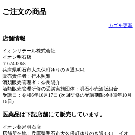
ご注文の商品
カゴを更新
店舗情報
イオンリテール株式会社
イオン明石店
〒674-0068
兵庫県明石市大久保町ゆりのき通3-3-1
販売責任者：行木照雅
酒類販売管理者：奈良陽介
酒類販売管理研修の受講実施団体：明石小売酒販組合
受講日：令和6年10月17日 (次回研修の受講期限:令和9年10月
16日)
医薬品は下記店舗にて販売しています。
イオン薬局明石店
店舗所在地：兵庫県明石市大久保町ゆりのき通3-3-1 イオ