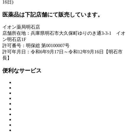
16日)
医薬品は下記店舗にて販売しています。
イオン薬局明石店
店舗所在地：兵庫県明石市大久保町ゆりのき通3-3-1 イオ
ン明石店1F
許可番号：明保総 第00100007号
許可年月日：令和6年9月17日～令和12年9月16日【明石市
長】
便利なサービス