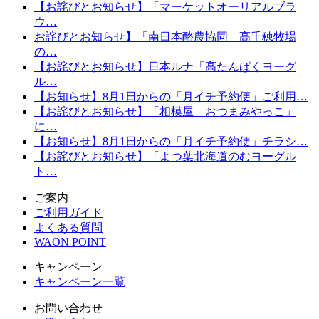
【お詫びとお知らせ】「マーケットオーリアルブラ
ウ…
お詫びとお知らせ】「南日本酪農協同 高千穂牧場
の…
【お詫びとお知らせ】日本ルナ「高たんぱくヨーグ
ル…
【お知らせ】8月1日からの「月イチ予約便」ご利用…
【お詫びとお知らせ】「相模屋 おつまみやっこ」
に…
【お知らせ】8月1日からの「月イチ予約便」チラシ…
【お詫びとお知らせ】「よつ葉北海道のむヨーグル
ト…
ご案内
ご利用ガイド
よくある質問
WAON POINT
キャンペーン
キャンペーン一覧
お問い合わせ