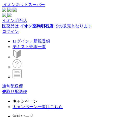
イオンネットスーパー
イオン明石店
医薬品は
イオン薬局明石店
での販売となります
ログイン
ログイン／新規登録
テキスト売場一覧
通常配送便
先取り配送便
キャンペーン
キャンペーン一覧はこちら
注目ワード