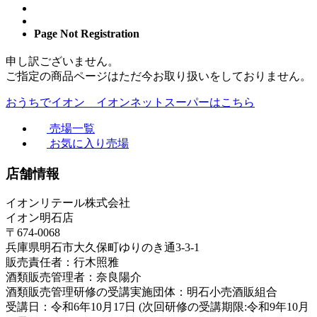
Page Not Registration
申し訳ございません。
ご指定の商品ページはただ今お取り扱いをしておりません。
おうちでイオン イオンネットスーパーはこちら
売場一覧
お気に入り売場
店舗情報
イオンリテール株式会社
イオン明石店
〒674-0068
兵庫県明石市大久保町ゆりのき通3-3-1
販売責任者：行木照雅
酒類販売管理者：奈良陽介
酒類販売管理研修の受講実施団体：明石小売酒販組合
受講日：令和6年10月17日 (次回研修の受講期限:令和9年10月