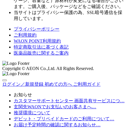
ケージ、容量など）原材料が変更になる場合がござい
ます。ご購入後、パッケージなどをご確認ください。
当サイトはプライバシー保護の為、SSL暗号通信を採
用しています。
プライバシーポリシー
ご利用規約
WAON POINT利用規約
特定商取引法に基づく表記
医薬品販売に関するご案内
Copyright © AEON Co.,Ltd. All Rights Reserved.
ログイン／新規登録
初めての方へ
ご利用ガイド
お知らせ
カスタマーサポートセンター 画面共有サービスにつ…
玄関先WAONでお支払いのお客さまへ…
推奨環境について
デビット・プリペイドカードのご利用について…
お届け予定時間の確認に関するお知らせ…