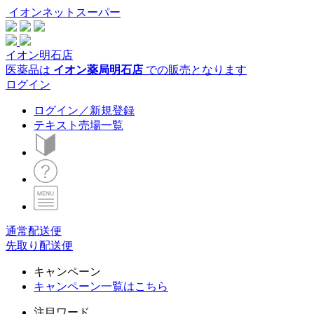
イオンネットスーパー
イオン明石店
医薬品は
イオン薬局明石店
での販売となります
ログイン
ログイン／新規登録
テキスト売場一覧
通常配送便
先取り配送便
キャンペーン
キャンペーン一覧はこちら
注目ワード