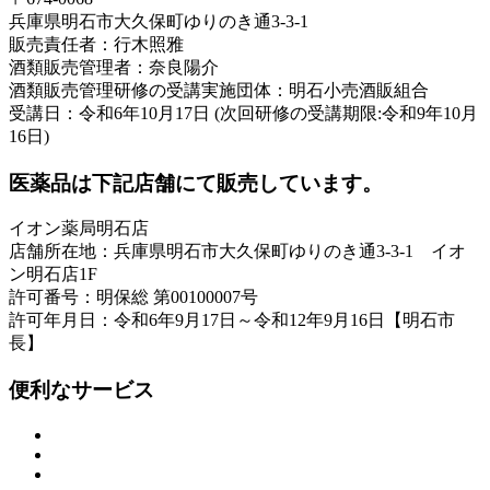
兵庫県明石市大久保町ゆりのき通3-3-1
販売責任者：行木照雅
酒類販売管理者：奈良陽介
酒類販売管理研修の受講実施団体：明石小売酒販組合
受講日：令和6年10月17日 (次回研修の受講期限:令和9年10月
16日)
医薬品は下記店舗にて販売しています。
イオン薬局明石店
店舗所在地：兵庫県明石市大久保町ゆりのき通3-3-1 イオ
ン明石店1F
許可番号：明保総 第00100007号
許可年月日：令和6年9月17日～令和12年9月16日【明石市
長】
便利なサービス