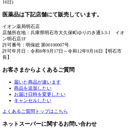
16日)
医薬品は下記店舗にて販売しています。
イオン薬局明石店
店舗所在地：兵庫県明石市大久保町ゆりのき通3-3-1 イオ
ン明石店1F
許可番号：明保総 第00100007号
許可年月日：令和6年9月17日～令和12年9月16日【明石市
長】
お客さまからよくあるご質問
届いた商品が違います
商品を追加したい
お届け日時を変更したい
キャンセルしたい
よくあるご質問トップはこちら
ネットスーパーに関するお問い合わせ