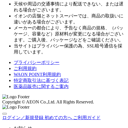
天候や周辺の交通事情により配送できない、または遅
れる場合がございます。
イオンの店舗とネットスーパーでは、商品の取扱いに
違いがある場合がございます。
メーカーの都合により、予告なく商品の規格、（パッ
ケージ、容量など）原材料が変更になる場合がござい
ます。ご購入後、パッケージなどをご確認ください。
当サイトはプライバシー保護の為、SSL暗号通信を採
用しています。
プライバシーポリシー
ご利用規約
WAON POINT利用規約
特定商取引法に基づく表記
医薬品販売に関するご案内
Copyright © AEON Co.,Ltd. All Rights Reserved.
ログイン／新規登録
初めての方へ
ご利用ガイド