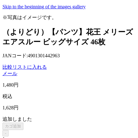
Skip to the beginning of the images gallery
※写真はイメージです。
（よりどり）【パンツ】花王 メリーズ
エアスルー ビッグサイズ 46枚
JANコード:4901301442963
比較リストに入れる
メール
1,480
円
税込
1,628
円
追加しました
カゴ追加
-