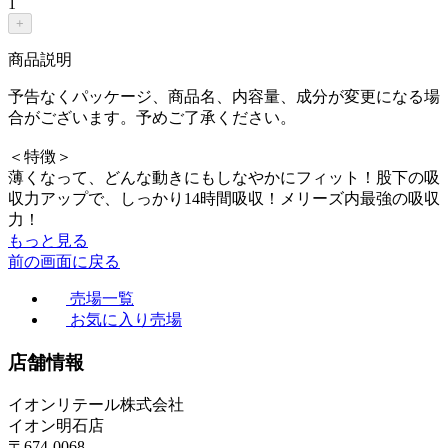
1
+
商品説明
予告なくパッケージ、商品名、内容量、成分が変更になる場
合がございます。予めご了承ください。
＜特徴＞
薄くなって、どんな動きにもしなやかにフィット！股下の吸
収力アップで、しっかり14時間吸収！メリーズ内最強の吸収
力！
もっと見る
前の画面に戻る
売場一覧
お気に入り売場
店舗情報
イオンリテール株式会社
イオン明石店
〒674-0068