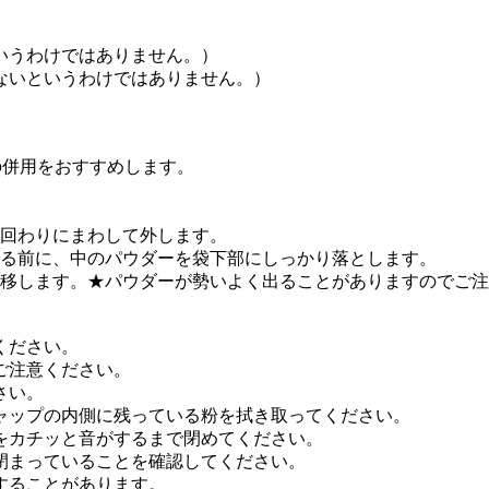
いうわけではありません。）
ないというわけではありません。）
の併用をおすすめします。
。
計回わりにまわして外します。
ける前に、中のパウダーを袋下部にしっかり落とします。
に移します。★パウダーが勢いよく出ることがありますのでご
ください。
ご注意ください。
さい。
ャップの内側に残っている粉を拭き取ってください。
をカチッと音がするまで閉めてください。
閉まっていることを確認してください。
することがあります。