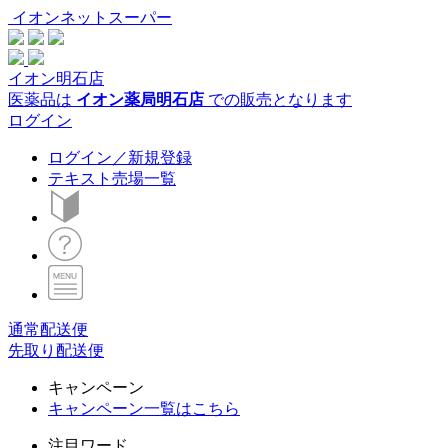
イオンネットスーパー
イオン明石店
医薬品は
イオン薬局明石店
での販売となります
ログイン
ログイン／新規登録
テキスト売場一覧
通常配送便
先取り配送便
キャンペーン
キャンペーン一覧はこちら
注目ワード