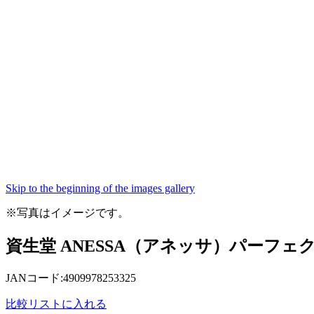
Skip to the beginning of the images gallery
※写真はイメージです。
資生堂 ANESSA（アネッサ）パーフェ
JANコード:4909978253325
比較リストに入れる