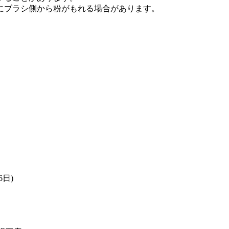
にブラシ側から粉がもれる場合があります。
6日)