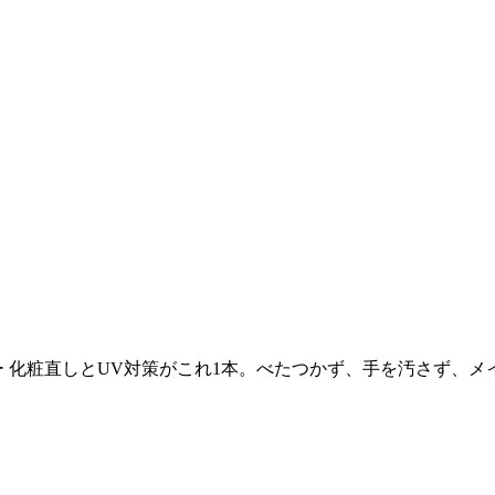
ー 化粧直しとUV対策がこれ1本。べたつかず、手を汚さず、