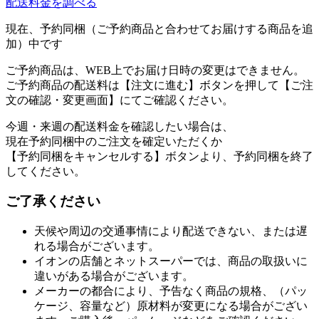
配送料金を調べる
現在、予約同梱（ご予約商品と合わせてお届けする商品を追
加）中です
ご予約商品は、WEB上でお届け日時の変更はできません。
ご予約商品の配送料は【注文に進む】ボタンを押して【ご注
文の確認・変更画面】にてご確認ください。
今週・来週の配送料金を確認したい場合は、
現在予約同梱中のご注文を確定いただくか
【予約同梱をキャンセルする】ボタンより、予約同梱を終了
してください。
ご了承ください
天候や周辺の交通事情により配送できない、または遅
れる場合がございます。
イオンの店舗とネットスーパーでは、商品の取扱いに
違いがある場合がございます。
メーカーの都合により、予告なく商品の規格、（パッ
ケージ、容量など）原材料が変更になる場合がござい