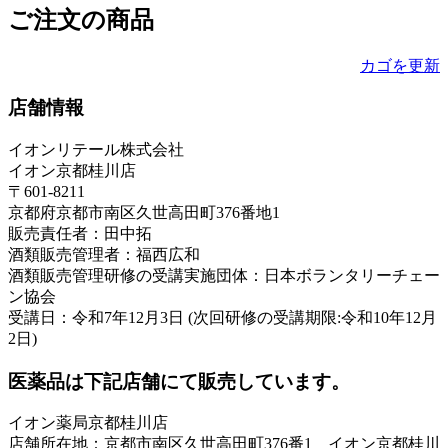
ご注文の商品
カゴを更新
店舗情報
イオンリテール株式会社
イオン京都桂川店
〒601-8211
京都府京都市南区久世高田町376番地1
販売責任者：田中拓
酒類販売管理者：福西広和
酒類販売管理研修の受講実施団体：日本ボランタリーチェー
ン協会
受講日：令和7年12月3日 (次回研修の受講期限:令和10年12月
2日)
医薬品は下記店舗にて販売しています。
イオン薬局京都桂川店
店舗所在地：京都市南区久世高田町376番1 イオン京都桂川