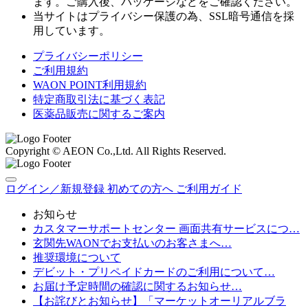
ます。ご購入後、パッケージなどをご確認ください。
当サイトはプライバシー保護の為、SSL暗号通信を採
用しています。
プライバシーポリシー
ご利用規約
WAON POINT利用規約
特定商取引法に基づく表記
医薬品販売に関するご案内
Copyright © AEON Co.,Ltd. All Rights Reserved.
ログイン／新規登録
初めての方へ
ご利用ガイド
お知らせ
カスタマーサポートセンター 画面共有サービスにつ…
玄関先WAONでお支払いのお客さまへ…
推奨環境について
デビット・プリペイドカードのご利用について…
お届け予定時間の確認に関するお知らせ…
【お詫びとお知らせ】「マーケットオーリアルブラ