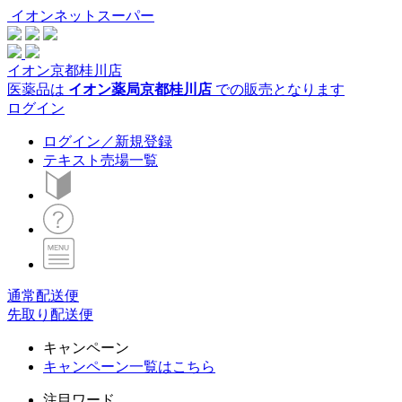
イオンネットスーパー
イオン京都桂川店
医薬品は
イオン薬局京都桂川店
での販売となります
ログイン
ログイン／新規登録
テキスト売場一覧
通常配送便
先取り配送便
キャンペーン
キャンペーン一覧はこちら
注目ワード