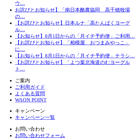
ウ…
お詫びとお知らせ】「南日本酪農協同 高千穂牧場
の…
【お詫びとお知らせ】日本ルナ「高たんぱくヨーグ
ル…
【お知らせ】8月1日からの「月イチ予約便」ご利用…
【お詫びとお知らせ】「相模屋 おつまみやっこ」
に…
【お知らせ】8月1日からの「月イチ予約便」チラシ…
【お詫びとお知らせ】「よつ葉北海道のむヨーグル
ト…
ご案内
ご利用ガイド
よくある質問
WAON POINT
キャンペーン
キャンペーン一覧
お問い合わせ
お問い合わせフォーム