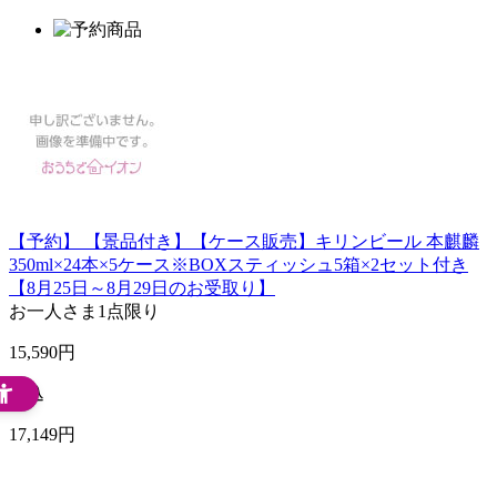
【予約】 【景品付き】【ケース販売】キリンビール 本麒麟
350ml×24本×5ケース※BOXスティッシュ5箱×2セット付き
【8月25日～8月29日のお受取り】
お一人さま
1点限り
15,590
円
税込
17,149
円