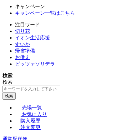
キャンペーン
キャンペーン一覧はこちら
注目ワード
切り花
イオン生活応援
すいか
帰省準備
お供え
ピッツァソリデラ
検索
検索
検索
売場一覧
お気に入り
購入履歴
注文変更
通常配送便