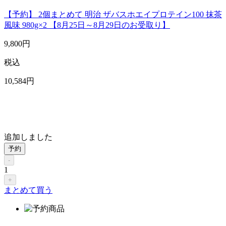
【予約】 2個まとめて 明治 ザバスホエイプロテイン100 抹茶
風味 980g×2 【8月25日～8月29日のお受取り】
9,800
円
税込
10,584
円
追加しました
予約
-
1
+
まとめて買う