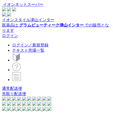
イオンネットスーパー
イオンスタイル津山インター
医薬品は
グラムビューティーク津山インター
での販売とな
ります
ログイン
ログイン／新規登録
テキスト売場一覧
通常配送便
先取り配送便