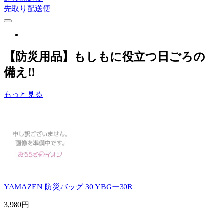
先取り配送便
【防災用品】もしもに役立つ日ごろの
備え!!
もっと見る
YAMAZEN 防災バッグ 30 YBGー30R
3,980
円