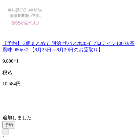
【予約】 2個まとめて 明治 ザバスホエイプロテイン100 抹茶
風味 980g×2 【8月25日～8月29日のお受取り】
9,800
円
税込
10,584
円
追加しました
予約
-