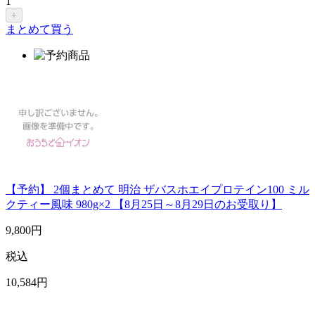
1
+
まとめて買う
【予約】 2個まとめて 明治 ザバスホエイプロテイン100 ミル
クティー風味 980g×2 【8月25日～8月29日のお受取り】
9,800
円
税込
10,584
円