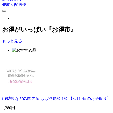
先取り配送便
お得がいっぱい『お得市』
もっと見る
山梨県 などの国内産 もも簡易箱 1箱 【8月10日のお受取り】
1,280
円