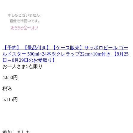
【予約】 【景品付き】【ケース販売】サッポロビール ゴー
ルドスター 500ml×24本※クレラップ22cm×10m付き 【8月25
日～8月29日のお受取り】
お一人さま
5点限り
4,650
円
税込
5,115
円
追加しました