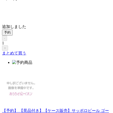
追加しました
予約
-
1
+
まとめて買う
【予約】 【景品付き】【ケース販売】サッポロビール ゴー