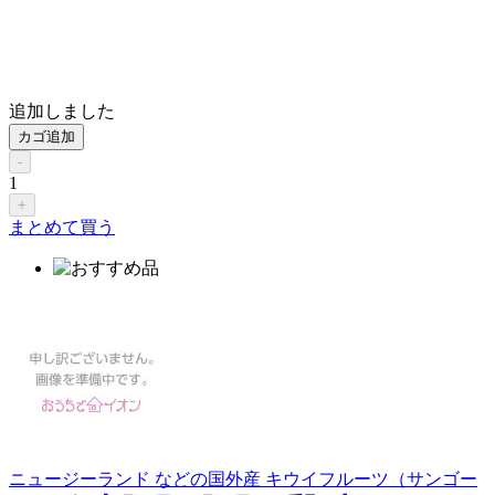
追加しました
カゴ追加
-
1
+
まとめて買う
ニュージーランド などの国外産 キウイフルーツ（サンゴー