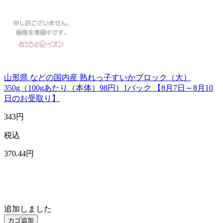
山形県 などの国内産 熟れっ子すいかブロック（大）
350g（100gあたり（本体）98円）1パック 【8月7日～8月10
日のお受取り】
343
円
税込
370
.44
円
追加しました
カゴ追加