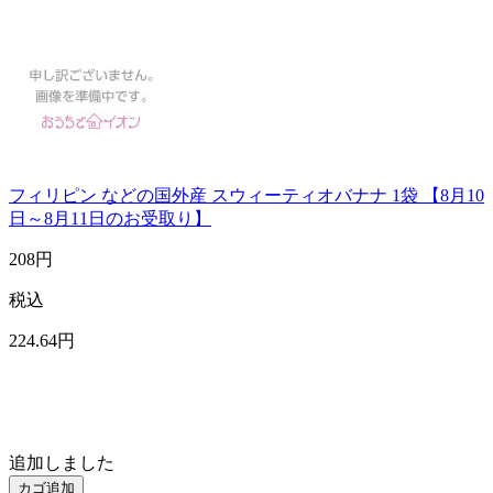
フィリピン などの国外産 スウィーティオバナナ 1袋 【8月10
日～8月11日のお受取り】
208
円
税込
224
.64
円
追加しました
カゴ追加