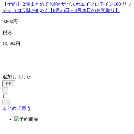
【予約】 2個まとめて 明治 ザバスホエイプロテイン100 リッ
チショコラ味 980g×2 【8月25日～8月29日のお受取り】
9,800
円
税込
10,584
円
追加しました
予約
-
1
+
まとめて買う