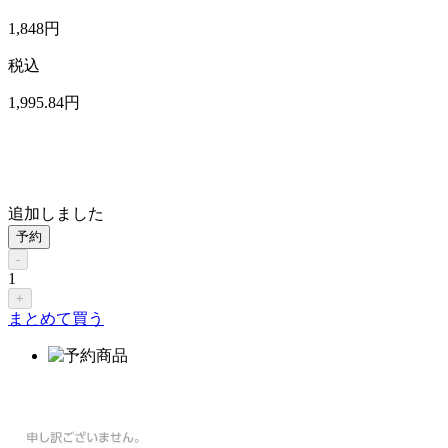
1,848
円
税込
1,995
.84
円
追加しました
予約
-
1
+
まとめて買う