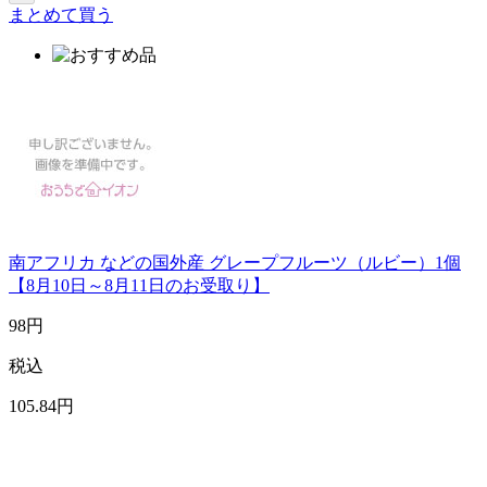
まとめて買う
南アフリカ などの国外産 グレープフルーツ（ルビー）1個
【8月10日～8月11日のお受取り】
98
円
税込
105
.84
円