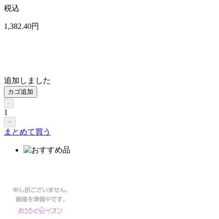
税込
1,382
.40
円
追加しました
カゴ追加
-
1
+
まとめて買う