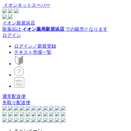
イオンネットスーパー
イオン新居浜店
医薬品は
イオン薬局新居浜店
での販売となります
ログイン
ログイン／新規登録
テキスト売場一覧
通常配送便
先取り配送便
キャンペーン