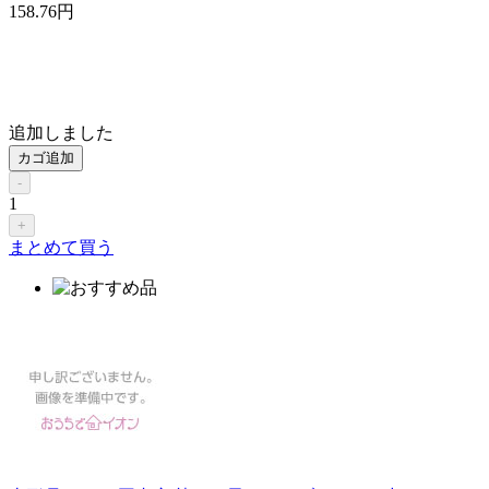
158
.76
円
追加しました
カゴ追加
-
1
+
まとめて買う