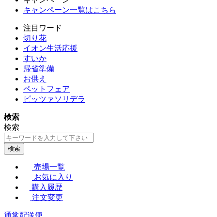
キャンペーン一覧はこちら
注目ワード
切り花
イオン生活応援
すいか
帰省準備
お供え
ペットフェア
ピッツァソリデラ
検索
検索
検索
売場一覧
お気に入り
購入履歴
注文変更
通常配送便