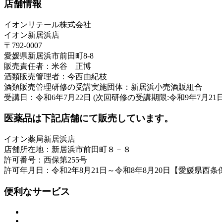
店舗情報
イオンリテール株式会社
イオン新居浜店
〒792-0007
愛媛県新居浜市前田町8-8
販売責任者：米谷 正博
酒類販売管理者：今西由紀枝
酒類販売管理研修の受講実施団体：新居浜小売酒販組合
受講日：令和6年7月22日 (次回研修の受講期限:令和9年7月21日
医薬品は下記店舗にて販売しています。
イオン薬局新居浜店
店舗所在地：新居浜市前田町８－８
許可番号：西保第255号
許可年月日：令和2年8月21日～令和8年8月20日【愛媛県西
便利なサービス