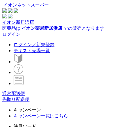
イオンネットスーパー
イオン新居浜店
医薬品は
イオン薬局新居浜店
での販売となります
ログイン
ログイン／新規登録
テキスト売場一覧
通常配送便
先取り配送便
キャンペーン
キャンペーン一覧はこちら
注目ワード