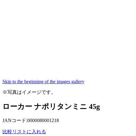
Skip to the beginning of the images gallery
※写真はイメージです。
ローカー ナポリタンミニ 45g
JANコード:0000080001218
比較リストに入れる