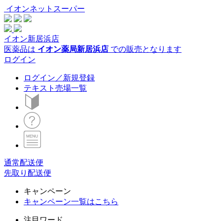
イオンネットスーパー
イオン新居浜店
医薬品は
イオン薬局新居浜店
での販売となります
ログイン
ログイン／新規登録
テキスト売場一覧
通常配送便
先取り配送便
キャンペーン
キャンペーン一覧はこちら
注目ワード