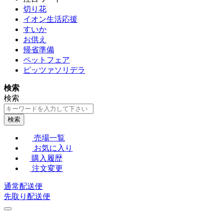
切り花
イオン生活応援
すいか
お供え
帰省準備
ペットフェア
ピッツァソリデラ
検索
検索
検索
売場一覧
お気に入り
購入履歴
注文変更
通常配送便
先取り配送便