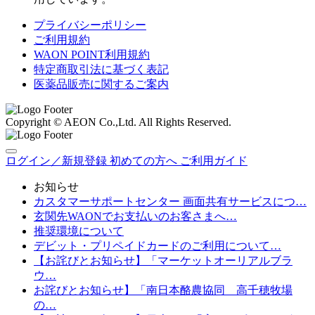
プライバシーポリシー
ご利用規約
WAON POINT利用規約
特定商取引法に基づく表記
医薬品販売に関するご案内
Copyright © AEON Co.,Ltd. All Rights Reserved.
ログイン／新規登録
初めての方へ
ご利用ガイド
お知らせ
カスタマーサポートセンター 画面共有サービスにつ…
玄関先WAONでお支払いのお客さまへ…
推奨環境について
デビット・プリペイドカードのご利用について…
【お詫びとお知らせ】「マーケットオーリアルブラ
ウ…
お詫びとお知らせ】「南日本酪農協同 高千穂牧場
の…