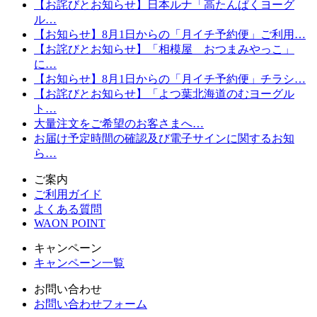
【お詫びとお知らせ】日本ルナ「高たんぱくヨーグ
ル…
【お知らせ】8月1日からの「月イチ予約便」ご利用…
【お詫びとお知らせ】「相模屋 おつまみやっこ」
に…
【お知らせ】8月1日からの「月イチ予約便」チラシ…
【お詫びとお知らせ】「よつ葉北海道のむヨーグル
ト…
大量注文をご希望のお客さまへ…
お届け予定時間の確認及び電子サインに関するお知
ら…
ご案内
ご利用ガイド
よくある質問
WAON POINT
キャンペーン
キャンペーン一覧
お問い合わせ
お問い合わせフォーム