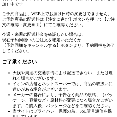
加）中です
ご予約商品は、WEB上でお届け日時の変更はできません。
ご予約商品の配送料は【注文に進む】ボタンを押して【ご注
文の確認・変更画面】にてご確認ください。
今週・来週の配送料金を確認したい場合は、
現在予約同梱中のご注文を確定いただくか
【予約同梱をキャンセルする】ボタンより、予約同梱を終了
してください。
ご了承ください
天候や周辺の交通事情により配送できない、または遅
れる場合がございます。
イオンの店舗とネットスーパーでは、商品の取扱いに
違いがある場合がございます。
メーカーの都合により、予告なく商品の規格、（パッ
ケージ、容量など）原材料が変更になる場合がござい
ます。ご購入後、パッケージなどをご確認ください。
当サイトはプライバシー保護の為、SSL暗号通信を採
用しています。