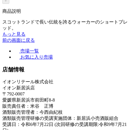
+
商品説明
スコットランドで長い伝統を誇るウォーカーのショートブレ
ッド。
もっと見る
前の画面に戻る
売場一覧
お気に入り売場
店舗情報
イオンリテール株式会社
イオン新居浜店
〒792-0007
愛媛県新居浜市前田町8-8
販売責任者：米谷 正博
酒類販売管理者：今西由紀枝
酒類販売管理研修の受講実施団体：新居浜小売酒販組合
受講日：令和6年7月22日 (次回研修の受講期限:令和9年7月21