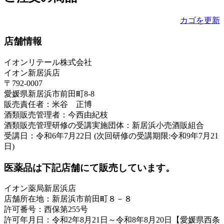
カゴを更新
店舗情報
イオンリテール株式会社
イオン新居浜店
〒792-0007
愛媛県新居浜市前田町8-8
販売責任者：米谷 正博
酒類販売管理者：今西由紀枝
酒類販売管理研修の受講実施団体：新居浜小売酒販組合
受講日：令和6年7月22日 (次回研修の受講期限:令和9年7月21
日)
医薬品は下記店舗にて販売しています。
イオン薬局新居浜店
店舗所在地：新居浜市前田町８－８
許可番号：西保第255号
許可年月日：令和2年8月21日～令和8年8月20日【愛媛県西条