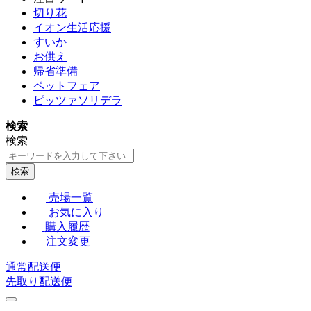
切り花
イオン生活応援
すいか
お供え
帰省準備
ペットフェア
ピッツァソリデラ
検索
検索
検索
売場一覧
お気に入り
購入履歴
注文変更
通常配送便
先取り配送便