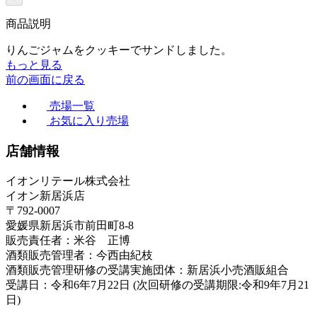
商品説明
りんごジャムをクッキーでサンドしました。
もっと見る
前の画面に戻る
売場一覧
お気に入り売場
店舗情報
イオンリテール株式会社
イオン新居浜店
〒792-0007
愛媛県新居浜市前田町8-8
販売責任者：米谷 正博
酒類販売管理者：今西由紀枝
酒類販売管理研修の受講実施団体：新居浜小売酒販組合
受講日：令和6年7月22日 (次回研修の受講期限:令和9年7月21
日)