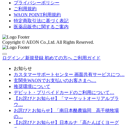
プライバシーポリシー
ご利用規約
WAON POINT利用規約
特定商取引法に基づく表記
医薬品販売に関するご案内
Copyright © AEON Co.,Ltd. All Rights Reserved.
ログイン／新規登録
初めての方へ
ご利用ガイド
お知らせ
カスタマーサポートセンター 画面共有サービスにつ…
玄関先WAONでお支払いのお客さまへ…
推奨環境について
デビット・プリペイドカードのご利用について…
【お詫びとお知らせ】「マーケットオーリアルブラ
ウ…
お詫びとお知らせ】「南日本酪農協同 高千穂牧場
の…
【お詫びとお知らせ】日本ルナ「高たんぱくヨーグ