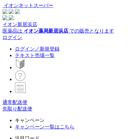
イオンネットスーパー
イオン新居浜店
医薬品は
イオン薬局新居浜店
での販売となります
ログイン
ログイン／新規登録
テキスト売場一覧
通常配送便
先取り配送便
キャンペーン
キャンペーン一覧はこちら
注目ワード