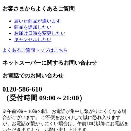
お客さまからよくあるご質問
届いた商品が違います
商品を追加したい
お届け日時を変更したい
キャンセルしたい
よくあるご質問トップはこちら
ネットスーパーに関するお問い合わせ
お電話でのお問い合わせ
0120-586-610
（受付時間 09:00～21:00）
※午前9時～10時の間、お電話が集中し繋がりにくくなる場
合がございます。 ご不便をおかけして誠に恐れ入ります
が、お電話が繋がりにくい場合は、午前10時以降にお電話を
いただきますよう、お願い申し上げます。