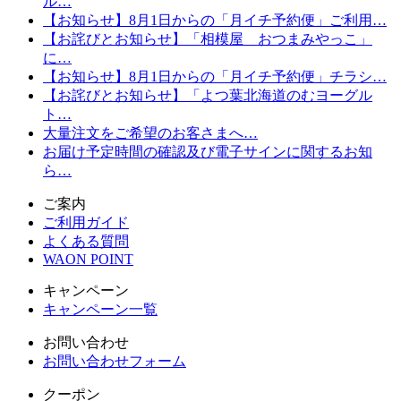
ル…
【お知らせ】8月1日からの「月イチ予約便」ご利用…
【お詫びとお知らせ】「相模屋 おつまみやっこ」
に…
【お知らせ】8月1日からの「月イチ予約便」チラシ…
【お詫びとお知らせ】「よつ葉北海道のむヨーグル
ト…
大量注文をご希望のお客さまへ…
お届け予定時間の確認及び電子サインに関するお知
ら…
ご案内
ご利用ガイド
よくある質問
WAON POINT
キャンペーン
キャンペーン一覧
お問い合わせ
お問い合わせフォーム
クーポン