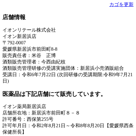
カゴを更新
店舗情報
イオンリテール株式会社
イオン新居浜店
〒792-0007
愛媛県新居浜市前田町8-8
販売責任者：米谷 正博
酒類販売管理者：今西由紀枝
酒類販売管理研修の受講実施団体：新居浜小売酒販組合
受講日：令和6年7月22日 (次回研修の受講期限:令和9年7月21
日)
医薬品は下記店舗にて販売しています。
イオン薬局新居浜店
店舗所在地：新居浜市前田町８－８
許可番号：西保第255号
許可年月日：令和2年8月21日～令和8年8月20日【愛媛県西条
保健所長】