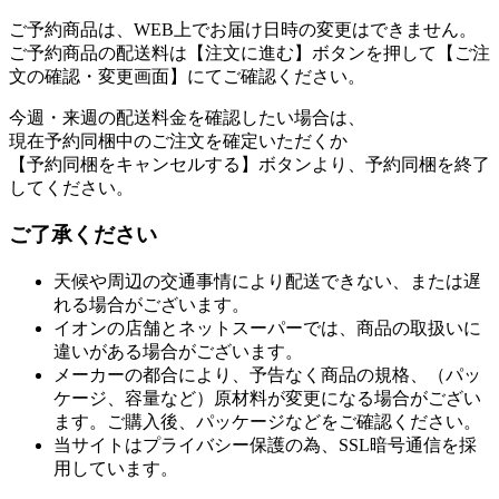
ご予約商品は、WEB上でお届け日時の変更はできません。
ご予約商品の配送料は【注文に進む】ボタンを押して【ご注
文の確認・変更画面】にてご確認ください。
今週・来週の配送料金を確認したい場合は、
現在予約同梱中のご注文を確定いただくか
【予約同梱をキャンセルする】ボタンより、予約同梱を終了
してください。
ご了承ください
天候や周辺の交通事情により配送できない、または遅
れる場合がございます。
イオンの店舗とネットスーパーでは、商品の取扱いに
違いがある場合がございます。
メーカーの都合により、予告なく商品の規格、（パッ
ケージ、容量など）原材料が変更になる場合がござい
ます。ご購入後、パッケージなどをご確認ください。
当サイトはプライバシー保護の為、SSL暗号通信を採
用しています。