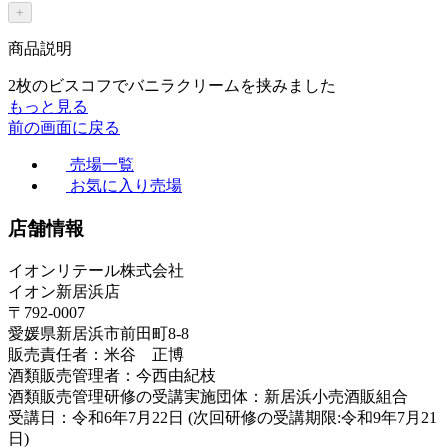
+
商品説明
2枚のビスコフでバニラクリームを挟みました
もっと見る
前の画面に戻る
売場一覧
お気に入り売場
店舗情報
イオンリテール株式会社
イオン新居浜店
〒792-0007
愛媛県新居浜市前田町8-8
販売責任者：米谷 正博
酒類販売管理者：今西由紀枝
酒類販売管理研修の受講実施団体：新居浜小売酒販組合
受講日：令和6年7月22日 (次回研修の受講期限:令和9年7月21
日)