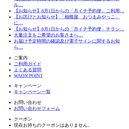
ル…
【お知らせ】8月1日からの「月イチ予約便」ご利用…
【お詫びとお知らせ】「相模屋 おつまみやっこ」
に…
【お知らせ】8月1日からの「月イチ予約便」チラシ…
大量注文をご希望のお客さまへ…
お届け予定時間の確認及び電子サインに関するお知
ら…
ご案内
ご利用ガイド
よくある質問
WAON POINT
キャンペーン
キャンペーン一覧
お問い合わせ
お問い合わせフォーム
クーポン
現在お持ちのクーポンはありません。