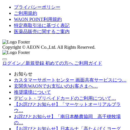
プライバシーポリシー
ご利用規約
WAON POINT利用規約
特定商取引法に基づく表記
医薬品販売に関するご案内
Copyright © AEON Co.,Ltd. All Rights Reserved.
ログイン／新規登録
初めての方へ
ご利用ガイド
お知らせ
カスタマーサポートセンター 画面共有サービスにつ…
玄関先WAONでお支払いのお客さまへ…
推奨環境について
デビット・プリペイドカードのご利用について…
【お詫びとお知らせ】「マーケットオーリアルブラ
ウ…
お詫びとお知らせ】「南日本酪農協同 高千穂牧場
の…
【お詫びとお知らせ】日本ルナ「高たんぱくヨーグ