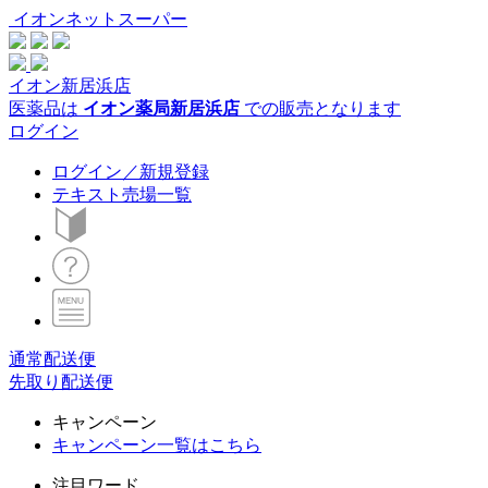
イオンネットスーパー
イオン新居浜店
医薬品は
イオン薬局新居浜店
での販売となります
ログイン
ログイン／新規登録
テキスト売場一覧
通常配送便
先取り配送便
キャンペーン
キャンペーン一覧はこちら
注目ワード