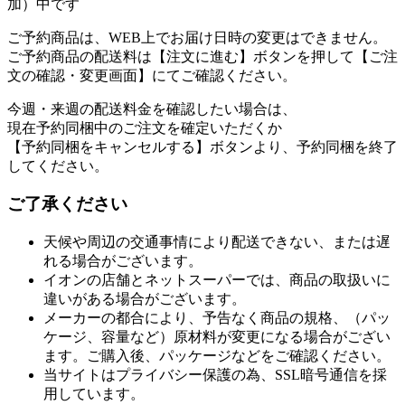
加）中です
ご予約商品は、WEB上でお届け日時の変更はできません。
ご予約商品の配送料は【注文に進む】ボタンを押して【ご注
文の確認・変更画面】にてご確認ください。
今週・来週の配送料金を確認したい場合は、
現在予約同梱中のご注文を確定いただくか
【予約同梱をキャンセルする】ボタンより、予約同梱を終了
してください。
ご了承ください
天候や周辺の交通事情により配送できない、または遅
れる場合がございます。
イオンの店舗とネットスーパーでは、商品の取扱いに
違いがある場合がございます。
メーカーの都合により、予告なく商品の規格、（パッ
ケージ、容量など）原材料が変更になる場合がござい
ます。ご購入後、パッケージなどをご確認ください。
当サイトはプライバシー保護の為、SSL暗号通信を採
用しています。