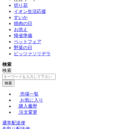
切り花
イオン生活応援
すいか
焼肉の日
お供え
帰省準備
ペットフェア
野菜の日
ピッツァソリデラ
検索
検索
検索
売場一覧
お気に入り
購入履歴
注文変更
通常配送便
先取り配送便