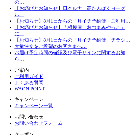
の…
【お詫びとお知らせ】日本ルナ「高たんぱくヨーグ
ル…
【お知らせ】8月1日からの「月イチ予約便」ご利用…
【お詫びとお知らせ】「相模屋 おつまみやっこ」
に…
【お知らせ】8月1日からの「月イチ予約便」チラシ…
大量注文をご希望のお客さまへ…
お届け予定時間の確認及び電子サインに関するお知
ら…
ご案内
ご利用ガイド
よくある質問
WAON POINT
キャンペーン
キャンペーン一覧
お問い合わせ
お問い合わせフォーム
クーポン