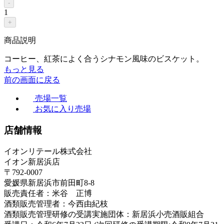
-
1
+
商品説明
コーヒー、紅茶によく合うシナモン風味のビスケット。
もっと見る
前の画面に戻る
売場一覧
お気に入り売場
店舗情報
イオンリテール株式会社
イオン新居浜店
〒792-0007
愛媛県新居浜市前田町8-8
販売責任者：米谷 正博
酒類販売管理者：今西由紀枝
酒類販売管理研修の受講実施団体：新居浜小売酒販組合