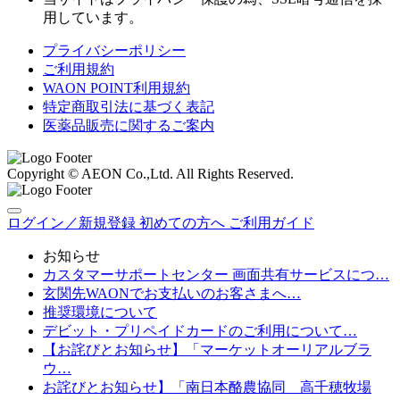
用しています。
プライバシーポリシー
ご利用規約
WAON POINT利用規約
特定商取引法に基づく表記
医薬品販売に関するご案内
Copyright © AEON Co.,Ltd. All Rights Reserved.
ログイン／新規登録
初めての方へ
ご利用ガイド
お知らせ
カスタマーサポートセンター 画面共有サービスにつ…
玄関先WAONでお支払いのお客さまへ…
推奨環境について
デビット・プリペイドカードのご利用について…
【お詫びとお知らせ】「マーケットオーリアルブラ
ウ…
お詫びとお知らせ】「南日本酪農協同 高千穂牧場