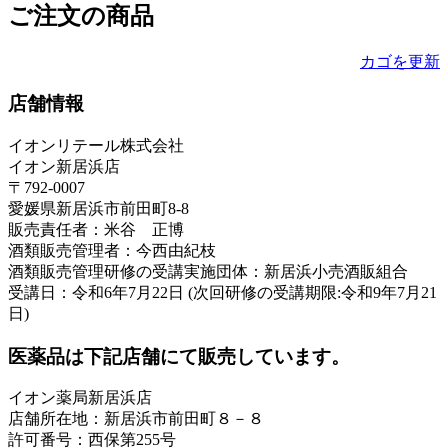
ご注文の商品
カゴを更新
店舗情報
イオンリテール株式会社
イオン新居浜店
〒792-0007
愛媛県新居浜市前田町8-8
販売責任者：米谷 正博
酒類販売管理者：今西由紀枝
酒類販売管理研修の受講実施団体：新居浜小売酒販組合
受講日：令和6年7月22日 (次回研修の受講期限:令和9年7月21
日)
医薬品は下記店舗にて販売しています。
イオン薬局新居浜店
店舗所在地：新居浜市前田町８－８
許可番号：西保第255号