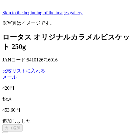
Skip to the beginning of the images gallery
※写真はイメージです。
ロータス オリジナルカラメルビスケッ
ト 250g
JANコード:5410126716016
比較リストに入れる
メール
420
円
税込
453
.60
円
追加しました
カゴ追加