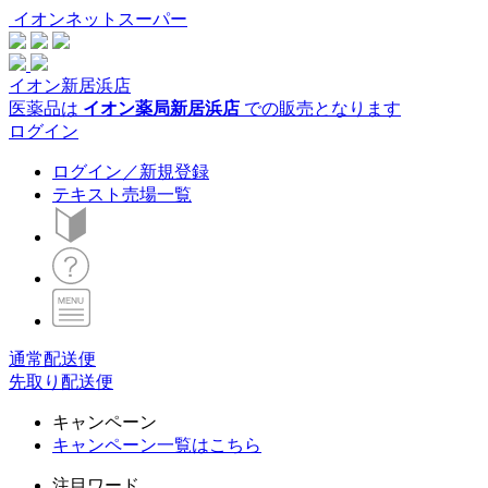
イオンネットスーパー
イオン新居浜店
医薬品は
イオン薬局新居浜店
での販売となります
ログイン
ログイン／新規登録
テキスト売場一覧
通常配送便
先取り配送便
キャンペーン
キャンペーン一覧はこちら
注目ワード