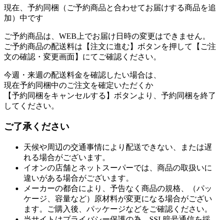
現在、予約同梱（ご予約商品と合わせてお届けする商品を追
加）中です
ご予約商品は、WEB上でお届け日時の変更はできません。
ご予約商品の配送料は【注文に進む】ボタンを押して【ご注
文の確認・変更画面】にてご確認ください。
今週・来週の配送料金を確認したい場合は、
現在予約同梱中のご注文を確定いただくか
【予約同梱をキャンセルする】ボタンより、予約同梱を終了
してください。
ご了承ください
天候や周辺の交通事情により配送できない、または遅
れる場合がございます。
イオンの店舗とネットスーパーでは、商品の取扱いに
違いがある場合がございます。
メーカーの都合により、予告なく商品の規格、（パッ
ケージ、容量など）原材料が変更になる場合がござい
ます。ご購入後、パッケージなどをご確認ください。
当サイトはプライバシー保護の為、SSL暗号通信を採