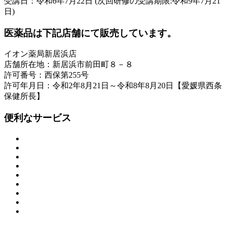
受講日：令和6年7月22日 (次回研修の受講期限:令和9年7月21
日)
医薬品は下記店舗にて販売しています。
イオン薬局新居浜店
店舗所在地：新居浜市前田町８－８
許可番号：西保第255号
許可年月日：令和2年8月21日～令和8年8月20日【愛媛県西条
保健所長】
便利なサービス