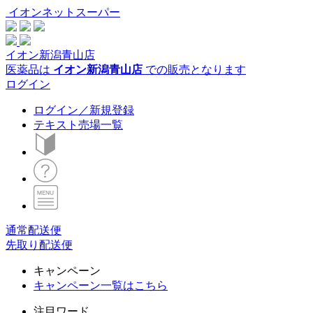
イオンネットスーパー
イオン新潟青山店
医薬品は
イオン新潟青山店
での販売となります
ログイン
ログイン／新規登録
テキスト売場一覧
通常配送便
先取り配送便
キャンペーン
キャンペーン一覧はこちら
注目ワード