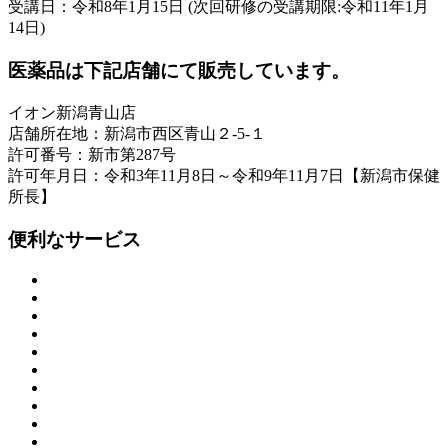
受講日：令和8年1月15日 (次回研修の受講期限:令和11年1月
14日)
医薬品は下記店舗にて販売しています。
イオン新潟青山店
店舗所在地：新潟市西区青山２-5-１
許可番号：新市第287号
許可年月日：令和3年11月8日～令和9年11月7日【新潟市保健
所長】
便利なサービス