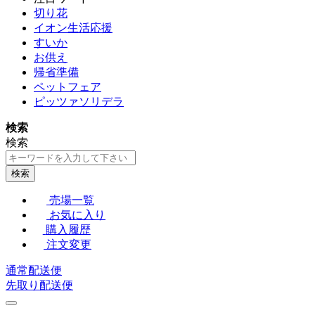
切り花
イオン生活応援
すいか
お供え
帰省準備
ペットフェア
ピッツァソリデラ
検索
検索
検索
売場一覧
お気に入り
購入履歴
注文変更
通常配送便
先取り配送便