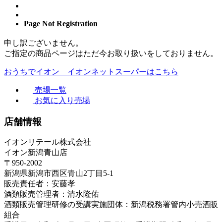
Page Not Registration
申し訳ございません。
ご指定の商品ページはただ今お取り扱いをしておりません。
おうちでイオン イオンネットスーパーはこちら
売場一覧
お気に入り売場
店舗情報
イオンリテール株式会社
イオン新潟青山店
〒950-2002
新潟県新潟市西区青山2丁目5-1
販売責任者：安藤孝
酒類販売管理者：清水隆佑
酒類販売管理研修の受講実施団体：新潟税務署管内小売酒販
組合