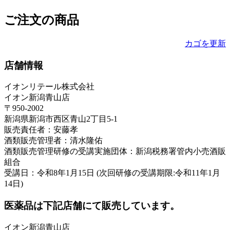
ご注文の商品
カゴを更新
店舗情報
イオンリテール株式会社
イオン新潟青山店
〒950-2002
新潟県新潟市西区青山2丁目5-1
販売責任者：安藤孝
酒類販売管理者：清水隆佑
酒類販売管理研修の受講実施団体：新潟税務署管内小売酒販
組合
受講日：令和8年1月15日 (次回研修の受講期限:令和11年1月
14日)
医薬品は下記店舗にて販売しています。
イオン新潟青山店