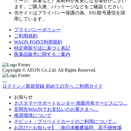
ケージ、容量など）原材料が変更になる場合がござい
ます。ご購入後、パッケージなどをご確認ください。
当サイトはプライバシー保護の為、SSL暗号通信を採
用しています。
プライバシーポリシー
ご利用規約
WAON POINT利用規約
特定商取引法に基づく表記
医薬品販売に関するご案内
Copyright © AEON Co.,Ltd. All Rights Reserved.
ログイン／新規登録
初めての方へ
ご利用ガイド
お知らせ
カスタマーサポートセンター 画面共有サービスにつ…
玄関先WAONでお支払いのお客さまへ…
推奨環境について
デビット・プリペイドカードのご利用について…
お詫びとお知らせ】「南日本酪農協同 高千穂牧場