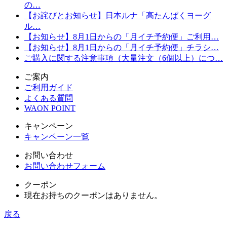
の…
【お詫びとお知らせ】日本ルナ「高たんぱくヨーグ
ル…
【お知らせ】8月1日からの「月イチ予約便」ご利用…
【お知らせ】8月1日からの「月イチ予約便」チラシ…
ご購入に関する注意事項（大量注文（6個以上）につ…
ご案内
ご利用ガイド
よくある質問
WAON POINT
キャンペーン
キャンペーン一覧
お問い合わせ
お問い合わせフォーム
クーポン
現在お持ちのクーポンはありません。
戻る