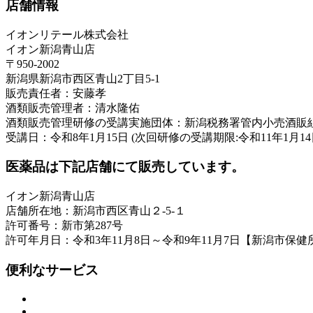
店舗情報
イオンリテール株式会社
イオン新潟青山店
〒950-2002
新潟県新潟市西区青山2丁目5-1
販売責任者：安藤孝
酒類販売管理者：清水隆佑
酒類販売管理研修の受講実施団体：新潟税務署管内小売酒販
受講日：令和8年1月15日 (次回研修の受講期限:令和11年1月14
医薬品は下記店舗にて販売しています。
イオン新潟青山店
店舗所在地：新潟市西区青山２-5-１
許可番号：新市第287号
許可年月日：令和3年11月8日～令和9年11月7日【新潟市保健
便利なサービス