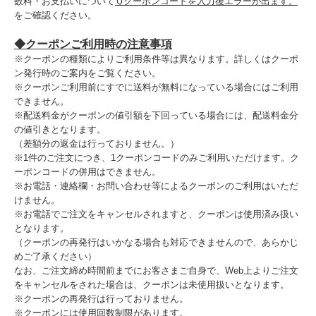
数料・お支払いについて
Ｑクーポンコードを入力後エラーが出ます。
をご確認ください。
◆クーポンご利用時の注意事項
※クーポンの種類によりご利用条件等は異なります。詳しくはクーポ
ン発行時のご案内をご覧ください。
※クーポンご利用前にすでに送料が無料になっている場合にはご利用
できません。
※配送料金がクーポンの値引額を下回っている場合には、配送料金分
の値引きとなります。
（差額分の返金は行っておりません。）
※1件のご注文につき、1クーポンコードのみご利用いただけます。ク
ーポンコードの併用はできません。
※お電話・連絡欄・お問い合わせ等によるクーポンのご利用はいただ
けません。
※お電話でご注文をキャンセルされますと、クーポンは使用済み扱い
となります。
（クーポンの再発行はいかなる場合も対応できませんので、あらかじ
めご了承ください）
なお、ご注文締め時間前までにお客さまご自身で、Web上よりご注文
をキャンセルをされた場合は、クーポンは未使用扱いとなります。
※クーポンの再発行は行っておりません。
※クーポンには使用回数制限があります。