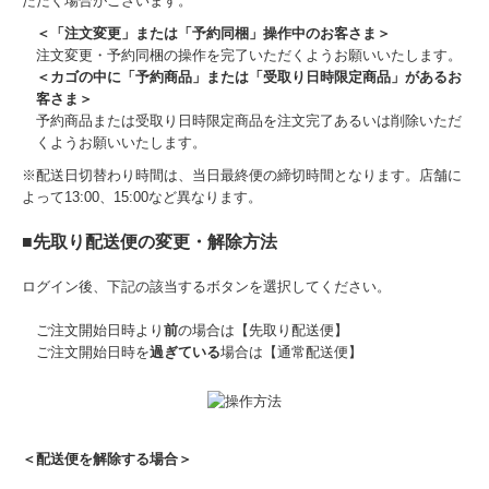
ただく場合がございます。
＜「注文変更」または「予約同梱」操作中のお客さま＞
注文変更・予約同梱の操作を完了いただくようお願いいたします。
＜カゴの中に「予約商品」または「受取り日時限定商品」があるお
客さま＞
予約商品または受取り日時限定商品を注文完了あるいは削除いただ
くようお願いいたします。
※配送日切替わり時間は、当日最終便の締切時間となります。店舗に
よって13:00、15:00など異なります。
■先取り配送便の変更・解除方法
ログイン後、下記の該当するボタンを選択してください。
ご注文開始日時より
前
の場合は【先取り配送便】
ご注文開始日時を
過ぎている
場合は【通常配送便】
＜配送便を解除する場合＞