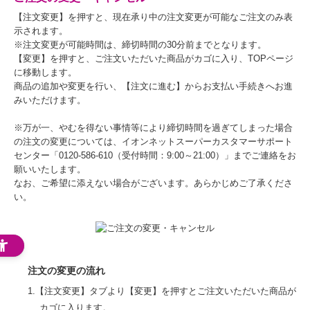
【注文変更】を押すと、現在承り中の注文変更が可能なご注文のみ表
示されます。
※注文変更が可能時間は、締切時間の30分前までとなります。
【変更】を押すと、ご注文いただいた商品がカゴに入り、TOPページ
に移動します。
商品の追加や変更を行い、【注文に進む】からお支払い手続きへお進
みいただけます。
※万が一、やむを得ない事情等により締切時間を過ぎてしまった場合
の注文の変更については、イオンネットスーパーカスタマーサポート
センター「0120-586-610（受付時間：9:00～21:00）」までご連絡をお
願いいたします。
なお、ご希望に添えない場合がございます。あらかじめご了承くださ
い。
注文の変更の流れ
1.【注文変更】タブより【変更】を押すとご注文いただいた商品が
カゴに入ります。