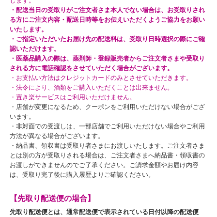
します。
・配送当日の受取りがご注文者さま本人でない場合は、お受取りされ
る方にご注文内容・配送日時等をお伝えいただくようご協力をお願い
いたします。
・ご指定いただいたお届け先の配送料は、受取り日時選択の際にご確
認いただけます。
・医薬品購入の際は、薬剤師・登録販売者からご注文者さまや受取り
される方に電話確認をさせていただく場合がございます。
・お支払い方法はクレジットカードのみとさせていただきます。
・法令により、酒類をご購入いただくことは出来ません。
・置き楽サービスはご利用いただけません。
・店舗が変更になるため、クーポンをご利用いただけない場合がござ
います。
・非対面での受渡しは、一部店舗でご利用いただけない場合やご利用
方法が異なる場合がございます。
・納品書、領収書は受取り者さまにお渡しいたします。ご注文者さま
とは別の方が受取りされる場合は、ご注文者さまへ納品書・領収書の
お渡しができませんのでご了承ください。ご請求金額やお届け内容
は、受取り完了後に購入履歴よりご確認ください。
【先取り配送便の場合】
先取り配送便とは、通常配送便で表示されている日付以降の配送便