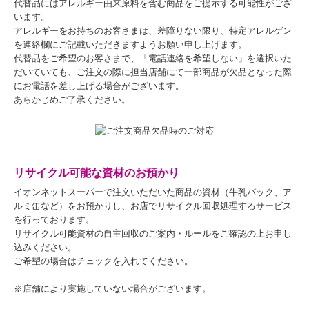
代替品にはアレルギー由来原料を含む商品をご提示する可能性がござ
います。
アレルギーをお持ちのお客さまは、差障りない限り、特定アレルゲン
を連絡欄にご記載いただきますようお願い申し上げます。
代替品をご希望のお客さまで、「電話連絡を希望しない」を選択いた
だいていても、ご注文の際に担当店舗にて一部商品が欠品となった際
にお電話を差し上げる場合がございます。
あらかじめご了承ください。
リサイクル可能な資材のお預かり
イオンネットスーパーで注文いただいた商品の資材（牛乳パック、ア
ルミ缶など）をお預かりし、お店でリサイクル回収処理するサービス
を行っております。
リサイクル可能資材の自主回収のご案内・ルールをご確認の上お申し
込みください。
ご希望の場合はチェックを入れてください。
※店舗により実施していない場合がございます。