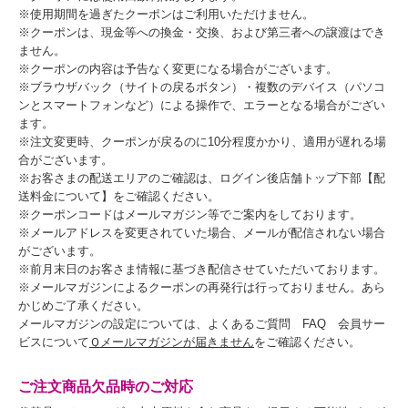
※使用期間を過ぎたクーポンはご利用いただけません。
※クーポンは、現金等への換金・交換、および第三者への譲渡はでき
ません。
※クーポンの内容は予告なく変更になる場合がございます。
※ブラウザバック（サイトの戻るボタン）・複数のデバイス（パソコ
ンとスマートフォンなど）による操作で、エラーとなる場合がござい
ます。
※注文変更時、クーポンが戻るのに10分程度かかり、適用が遅れる場
合がございます。
※お客さまの配送エリアのご確認は、ログイン後店舗トップ下部【配
送料金について】をご確認ください。
※クーポンコードはメールマガジン等でご案内をしております。
※メールアドレスを変更されていた場合、メールが配信されない場合
がございます。
※前月末日のお客さま情報に基づき配信させていただいております。
※メールマガジンによるクーポンの再発行は行っておりません。あら
かじめご了承ください。
メールマガジンの設定については、よくあるご質問 FAQ 会員サー
ビスについて
Ｑメールマガジンが届きません
をご確認ください。
ご注文商品欠品時のご対応