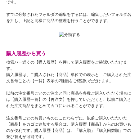
です。
すでに分類されたフォルダの編集をするには、編集したいフォルダ名
を押し、上記と同様に商品の整理を行うことができます。
購入履歴から買う
検索バー近くの【購入履歴】を押して購入履歴をご確認いただけま
す。
購入履歴は、ご購入された【商品】単位での表示と、ご購入された注
文番号ごとの【一覧】表示の2種類をご確認いただけます。
以前の注文番号ごとのご注文と同じ商品を多数ご購入いただく場合に
は【購入履歴一覧】の【再注文】を押していただくと、以前ご購入さ
れた注文商品をまとめてカゴにいれることができます。
注文番号ごとのお買いものにこだわらずに、以前ご購入いただいた
【商品】をカゴに追加する場合は、購入履歴【商品】からのお買いも
のが便利です。購入履歴【商品】は、「購入順」「購入回数順」での
並び替えが可能です。