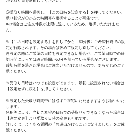
④受取り日を選択してください。
⑤受取り時間を選択し、【この日時を設定する】を押してください。
承り状況が〇か△の時間帯を選択することが可能です。
×の場合はご注文件数が上限に達しているため、選択いただけませ
ん。
※【この日時を設定する】を押してから、60分後にご希望日時での設
定が解除されます。その場合は改めて設定し直してください。
再設定の際にご希望の日時を設定できない場合や、ご希望日時での締
切時間によっては設定時間が60分を切っている場合がございます。
締切時間を過ぎた場合はご注文いただけませんので、あらかじめご了
承ください。
※受取り日時はいつでも設定ができます。最初に設定されない場合は
【設定せずに戻る】を押してください。
※設定した受取り時間帯には必ずご在宅いただきますようお願いいた
します。
急用等により、当初ご希望の日時での受取りができなくなった場合は
【注文変更】より受取り日時の変更も可能です。
詳しくは、よくある質問の
「急遽出かけることになりました」
をご確
認ください。