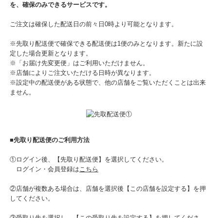
を、確保のみできるサービスです。
ご注文は確保した配送日の前々日0時より可能となります。
※先取り配送便で確保できる配送便は1便のみとなります。新たに設
定した場合更新となります。
※「お届け先変更便」はご利用いただけません。
※店舗によりご注文いただける日時が異なります。
※設定中の配送便がある状態で、他の店舗をご覧いただくことは出来
ません。
■先取り配送便のご利用方法
①ログイン後、【先取り配送便】を選択してください。
ログイン・会員登録は
こちら
②店舗が複数ある場合は、店舗を選択後【この店舗を設定する】を押
してください。
③受取り先を選択し、【この受取り先を設定する】を押してくださ