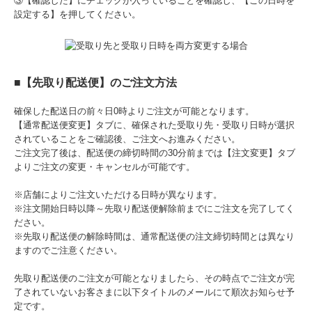
③【確認した】にチェックが入っていることを確認し、【この日時を
設定する】を押してください。
■【先取り配送便】のご注文方法
確保した配送日の前々日0時よりご注文が可能となります。
【通常配送便変更】タブに、確保された受取り先・受取り日時が選択
されていることをご確認後、ご注文へお進みください。
ご注文完了後は、配送便の締切時間の30分前までは【注文変更】タブ
よりご注文の変更・キャンセルが可能です。
※店舗によりご注文いただける日時が異なります。
※注文開始日時以降～先取り配送便解除前までにご注文を完了してく
ださい。
※先取り配送便の解除時間は、通常配送便の注文締切時間とは異なり
ますのでご注意ください。
先取り配送便のご注文が可能となりましたら、その時点でご注文が完
了されていないお客さまに以下タイトルのメールにて順次お知らせ予
定です。