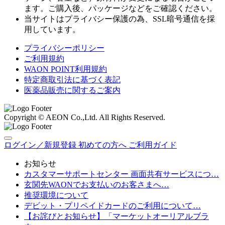
ます。ご購入後、パッケージなどをご確認ください。
当サイトはプライバシー保護の為、SSL暗号通信を採
用しています。
プライバシーポリシー
ご利用規約
WAON POINT利用規約
特定商取引法に基づく表記
医薬品販売に関するご案内
Copyright © AEON Co.,Ltd. All Rights Reserved.
ログイン／新規登録
初めての方へ
ご利用ガイド
お知らせ
カスタマーサポートセンター 画面共有サービスにつ…
玄関先WAONでお支払いのお客さまへ…
推奨環境について
デビット・プリペイドカードのご利用について…
【お詫びとお知らせ】「マーケットオーリアルブラ