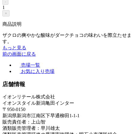
-
1
+
商品説明
ザクロの爽やかな酸味がダークチョコの味わいを際立たせま
す。
もっと見る
前の画面に戻る
売場一覧
お気に入り売場
店舗情報
イオンリテール株式会社
イオンスタイル新潟亀田インター
〒950-0150
新潟県新潟市江南区下早通柳田1-1-1
販売責任者：上山智
酒類販売管理者：早川雄太