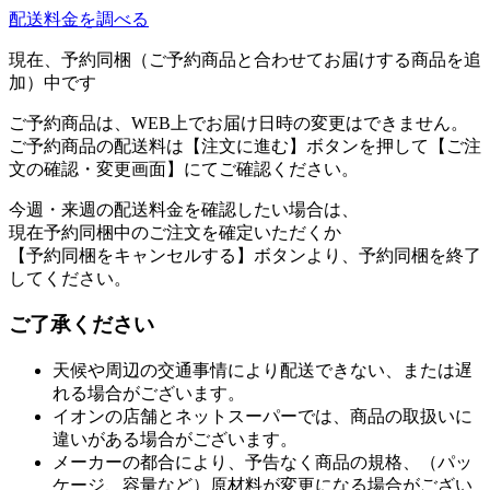
配送料金を調べる
現在、予約同梱（ご予約商品と合わせてお届けする商品を追
加）中です
ご予約商品は、WEB上でお届け日時の変更はできません。
ご予約商品の配送料は【注文に進む】ボタンを押して【ご注
文の確認・変更画面】にてご確認ください。
今週・来週の配送料金を確認したい場合は、
現在予約同梱中のご注文を確定いただくか
【予約同梱をキャンセルする】ボタンより、予約同梱を終了
してください。
ご了承ください
天候や周辺の交通事情により配送できない、または遅
れる場合がございます。
イオンの店舗とネットスーパーでは、商品の取扱いに
違いがある場合がございます。
メーカーの都合により、予告なく商品の規格、（パッ
ケージ、容量など）原材料が変更になる場合がござい