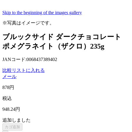
Skip to the beginning of the images gallery
※写真はイメージです。
ブルックサイド ダークチョコレート
ポメグラネイト（ザクロ）235g
JANコード:0068437389402
比較リストに入れる
メール
878
円
税込
948
.24
円
追加しました
カゴ追加