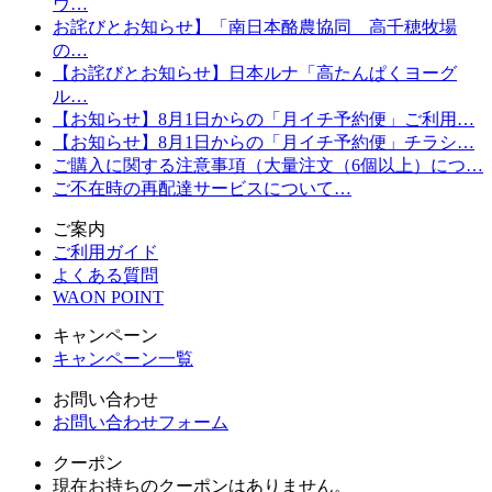
ウ…
お詫びとお知らせ】「南日本酪農協同 高千穂牧場
の…
【お詫びとお知らせ】日本ルナ「高たんぱくヨーグ
ル…
【お知らせ】8月1日からの「月イチ予約便」ご利用…
【お知らせ】8月1日からの「月イチ予約便」チラシ…
ご購入に関する注意事項（大量注文（6個以上）につ…
ご不在時の再配達サービスについて…
ご案内
ご利用ガイド
よくある質問
WAON POINT
キャンペーン
キャンペーン一覧
お問い合わせ
お問い合わせフォーム
クーポン
現在お持ちのクーポンはありません。