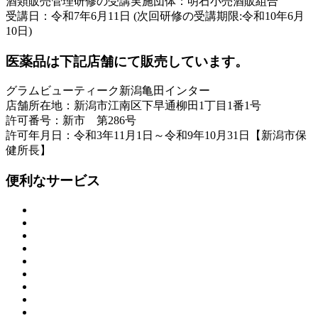
酒類販売管理研修の受講実施団体：明石小売酒販組合
受講日：令和7年6月11日 (次回研修の受講期限:令和10年6月
10日)
医薬品は下記店舗にて販売しています。
グラムビューティーク新潟亀田インター
店舗所在地：新潟市江南区下早通柳田1丁目1番1号
許可番号：新市 第286号
許可年月日：令和3年11月1日～令和9年10月31日【新潟市保
健所長】
便利なサービス