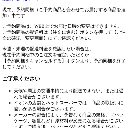
現在、予約同梱（ご予約商品と合わせてお届けする商品を追
加）中です
ご予約商品は、WEB上でお届け日時の変更はできません。
ご予約商品の配送料は【注文に進む】ボタンを押して【ご注
文の確認・変更画面】にてご確認ください。
今週・来週の配送料金を確認したい場合は、
現在予約同梱中のご注文を確定いただくか
【予約同梱をキャンセルする】ボタンより、予約同梱を終了
してください。
ご了承ください
天候や周辺の交通事情により配送できない、または遅
れる場合がございます。
イオンの店舗とネットスーパーでは、商品の取扱いに
違いがある場合がございます。
メーカーの都合により、予告なく商品の規格、（パッ
ケージ、容量など）原材料が変更になる場合がござい
ます。ご購入後、パッケージなどをご確認ください。