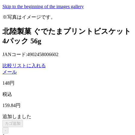
Skip to the beginning of the images gallery
※写真はイメージです。
北陸製菓 ぐでたまプリントビスケット
4パック 56g
JANコード:4902458006602
比較リストに入れる
メール
148
円
税込
159
.84
円
追加しました
カゴ追加
-