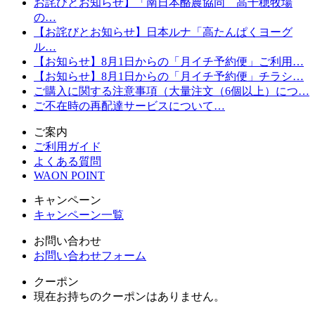
お詫びとお知らせ】「南日本酪農協同 高千穂牧場
の…
【お詫びとお知らせ】日本ルナ「高たんぱくヨーグ
ル…
【お知らせ】8月1日からの「月イチ予約便」ご利用…
【お知らせ】8月1日からの「月イチ予約便」チラシ…
ご購入に関する注意事項（大量注文（6個以上）につ…
ご不在時の再配達サービスについて…
ご案内
ご利用ガイド
よくある質問
WAON POINT
キャンペーン
キャンペーン一覧
お問い合わせ
お問い合わせフォーム
クーポン
現在お持ちのクーポンはありません。