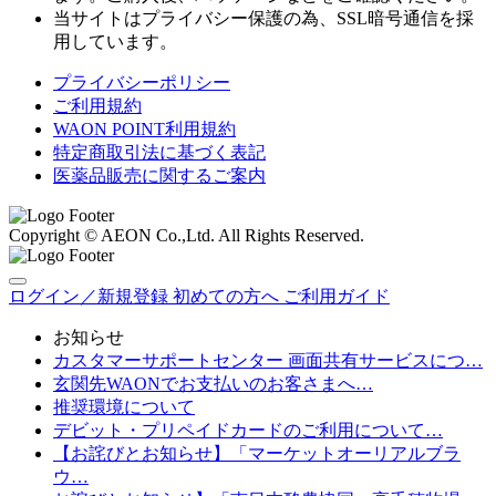
当サイトはプライバシー保護の為、SSL暗号通信を採
用しています。
プライバシーポリシー
ご利用規約
WAON POINT利用規約
特定商取引法に基づく表記
医薬品販売に関するご案内
Copyright © AEON Co.,Ltd. All Rights Reserved.
ログイン／新規登録
初めての方へ
ご利用ガイド
お知らせ
カスタマーサポートセンター 画面共有サービスにつ…
玄関先WAONでお支払いのお客さまへ…
推奨環境について
デビット・プリペイドカードのご利用について…
【お詫びとお知らせ】「マーケットオーリアルブラ
ウ…