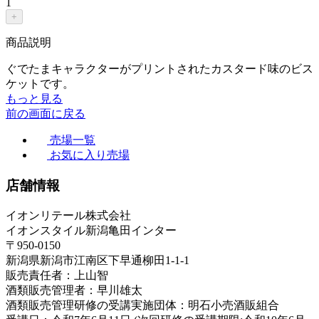
1
+
商品説明
ぐでたまキャラクターがプリントされたカスタード味のビス
ケットです。
もっと見る
前の画面に戻る
売場一覧
お気に入り売場
店舗情報
イオンリテール株式会社
イオンスタイル新潟亀田インター
〒950-0150
新潟県新潟市江南区下早通柳田1-1-1
販売責任者：上山智
酒類販売管理者：早川雄太
酒類販売管理研修の受講実施団体：明石小売酒販組合