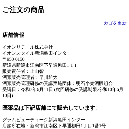
ご注文の商品
カゴを更新
店舗情報
イオンリテール株式会社
イオンスタイル新潟亀田インター
〒950-0150
新潟県新潟市江南区下早通柳田1-1-1
販売責任者：上山智
酒類販売管理者：早川雄太
酒類販売管理研修の受講実施団体：明石小売酒販組合
受講日：令和7年6月11日 (次回研修の受講期限:令和10年6月
10日)
医薬品は下記店舗にて販売しています。
グラムビューティーク新潟亀田インター
店舗所在地：新潟市江南区下早通柳田1丁目1番1号