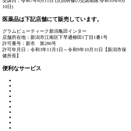
受講日：令和7年6月11日 (次回研修の受講期限:令和10年6月
10日)
医薬品は下記店舗にて販売しています。
グラムビューティーク新潟亀田インター
店舗所在地：新潟市江南区下早通柳田1丁目1番1号
許可番号：新市 第286号
許可年月日：令和3年11月1日～令和9年10月31日【新潟市保
健所長】
便利なサービス