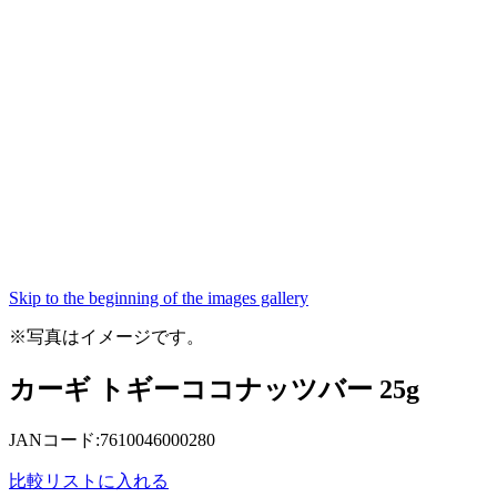
Skip to the beginning of the images gallery
※写真はイメージです。
カーギ トギーココナッツバー 25g
JANコード:7610046000280
比較リストに入れる