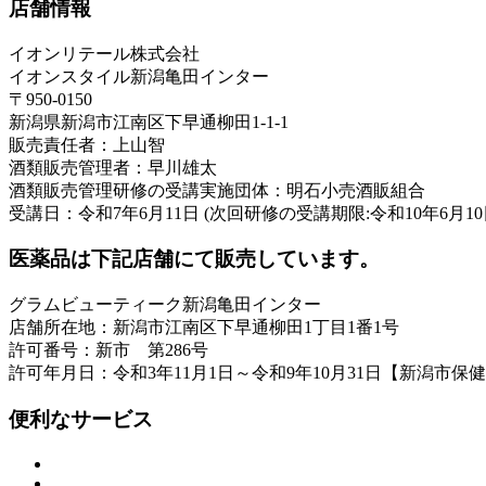
店舗情報
イオンリテール株式会社
イオンスタイル新潟亀田インター
〒950-0150
新潟県新潟市江南区下早通柳田1-1-1
販売責任者：上山智
酒類販売管理者：早川雄太
酒類販売管理研修の受講実施団体：明石小売酒販組合
受講日：令和7年6月11日 (次回研修の受講期限:令和10年6月10
医薬品は下記店舗にて販売しています。
グラムビューティーク新潟亀田インター
店舗所在地：新潟市江南区下早通柳田1丁目1番1号
許可番号：新市 第286号
許可年月日：令和3年11月1日～令和9年10月31日【新潟市保
便利なサービス