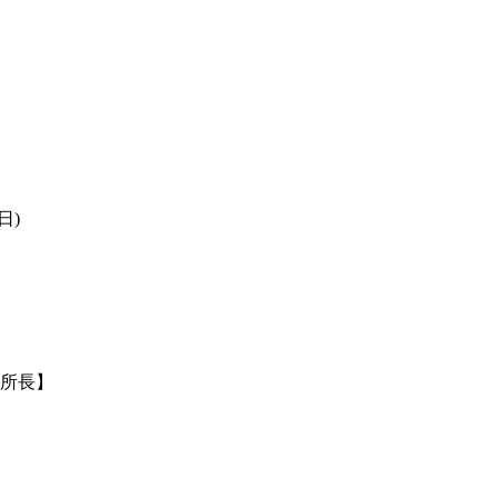
日)
健所長】