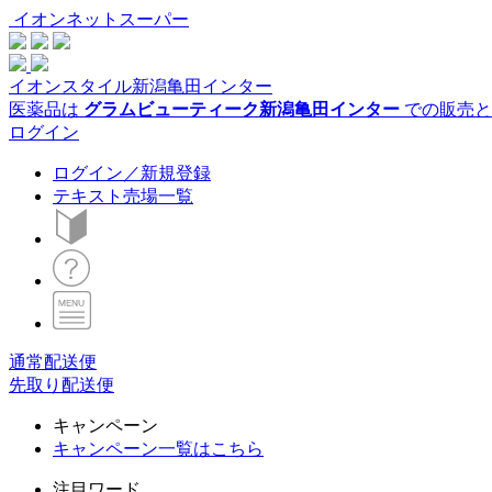
イオンネットスーパー
イオンスタイル新潟亀田インター
医薬品は
グラムビューティーク新潟亀田インター
での販売と
ログイン
ログイン／新規登録
テキスト売場一覧
通常配送便
先取り配送便
キャンペーン
キャンペーン一覧はこちら
注目ワード