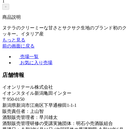
1
+
商品説明
ヌテラのクリーミーな甘さとサクサク生地のブランド初のク
ッキー。イタリア産
もっと見る
前の画面に戻る
売場一覧
お気に入り売場
店舗情報
イオンリテール株式会社
イオンスタイル新潟亀田インター
〒950-0150
新潟県新潟市江南区下早通柳田1-1-1
販売責任者：上山智
酒類販売管理者：早川雄太
酒類販売管理研修の受講実施団体：明石小売酒販組合