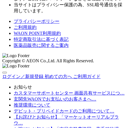
当サイトはプライバシー保護の為、SSL暗号通信を採
用しています。
プライバシーポリシー
ご利用規約
WAON POINT利用規約
特定商取引法に基づく表記
医薬品販売に関するご案内
Copyright © AEON Co.,Ltd. All Rights Reserved.
ログイン／新規登録
初めての方へ
ご利用ガイド
お知らせ
カスタマーサポートセンター 画面共有サービスにつ…
玄関先WAONでお支払いのお客さまへ…
推奨環境について
デビット・プリペイドカードのご利用について…
【お詫びとお知らせ】「マーケットオーリアルブラ
ウ…