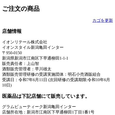
ご注文の商品
カゴを更新
店舗情報
イオンリテール株式会社
イオンスタイル新潟亀田インター
〒950-0150
新潟県新潟市江南区下早通柳田1-1-1
販売責任者：上山智
酒類販売管理者：早川雄太
酒類販売管理研修の受講実施団体：明石小売酒販組合
受講日：令和7年6月11日 (次回研修の受講期限:令和10年6月
10日)
医薬品は下記店舗にて販売しています。
グラムビューティーク新潟亀田インター
店舗所在地：新潟市江南区下早通柳田1丁目1番1号