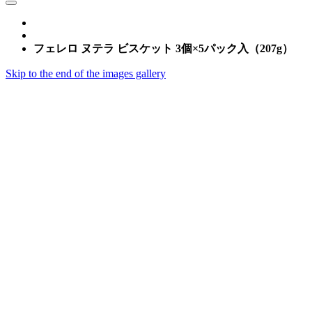
フェレロ ヌテラ ビスケット 3個×5パック入（207g）
Skip to the end of the images gallery