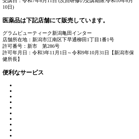
受講日：令和7年6月11日 (次回研修の受講期限:令和10年6月
10日)
医薬品は下記店舗にて販売しています。
グラムビューティーク新潟亀田インター
店舗所在地：新潟市江南区下早通柳田1丁目1番1号
許可番号：新市 第286号
許可年月日：令和3年11月1日～令和9年10月31日【新潟市保
健所長】
便利なサービス