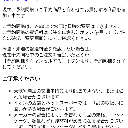
現在、予約同梱（ご予約商品と合わせてお届けする商品を追
加）中です
ご予約商品は、WEB上でお届け日時の変更はできません。
ご予約商品の配送料は【注文に進む】ボタンを押して【ご注
文の確認・変更画面】にてご確認ください。
今週・来週の配送料金を確認したい場合は、
現在予約同梱中のご注文を確定いただくか
【予約同梱をキャンセルする】ボタンより、予約同梱を終了
してください。
ご了承ください
天候や周辺の交通事情により配送できない、または遅
れる場合がございます。
イオンの店舗とネットスーパーでは、商品の取扱いに
違いがある場合がございます。
メーカーの都合により、予告なく商品の規格、（パッ
ケージ、容量など）原材料が変更になる場合がござい
ます。ご購入後、パッケージなどをご確認ください。