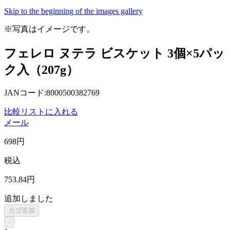
Skip to the beginning of the images gallery
※写真はイメージです。
フェレロ ヌテラ ビスケット 3個×5パッ
ク入（207g）
JANコード:8000500382769
比較リストに入れる
メール
698
円
税込
753
.84
円
追加しました
カゴ追加
-