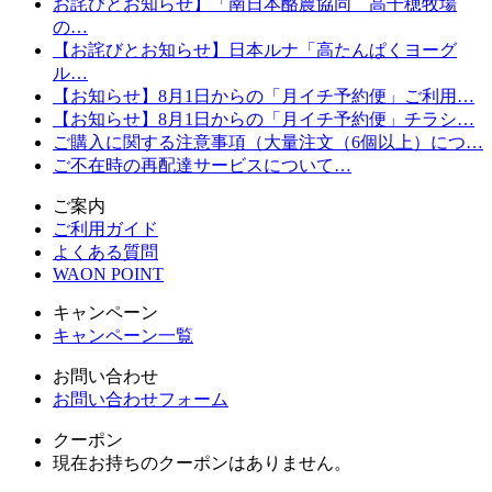
お詫びとお知らせ】「南日本酪農協同 高千穂牧場
の…
【お詫びとお知らせ】日本ルナ「高たんぱくヨーグ
ル…
【お知らせ】8月1日からの「月イチ予約便」ご利用…
【お知らせ】8月1日からの「月イチ予約便」チラシ…
ご購入に関する注意事項（大量注文（6個以上）につ…
ご不在時の再配達サービスについて…
ご案内
ご利用ガイド
よくある質問
WAON POINT
キャンペーン
キャンペーン一覧
お問い合わせ
お問い合わせフォーム
クーポン
現在お持ちのクーポンはありません。