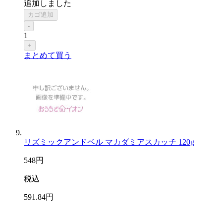
追加しました
カゴ追加
-
1
+
まとめて買う
リズミックアンドベル マカダミアスカッチ 120g
548
円
税込
591
.84
円