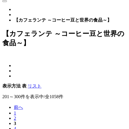
【カフェランテ ～コーヒー豆と世界の食品～】
【カフェランテ ～コーヒー豆と世界の
食品～】
表示方法
表
リスト
201～300件を表示中/全1058件
前へ
1
2
3
4