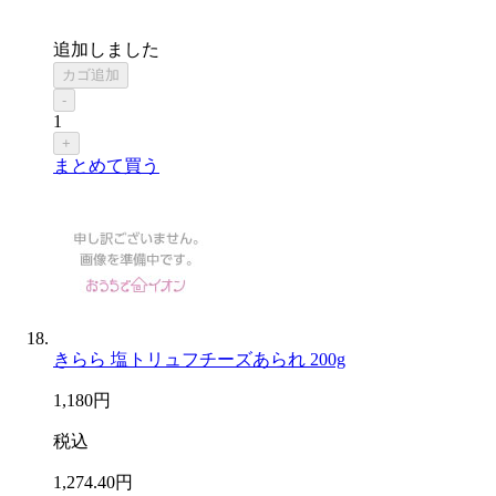
追加しました
カゴ追加
-
1
+
まとめて買う
きらら 塩トリュフチーズあられ 200g
1,180
円
税込
1,274
.40
円