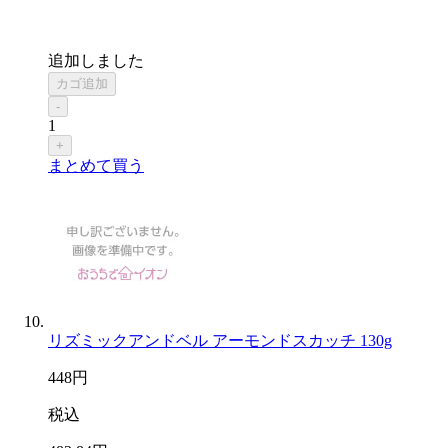
追加しました
カゴ追加
-
1
+
まとめて買う
リズミックアンドベル アーモンドスカッチ 130g
448
円
税込