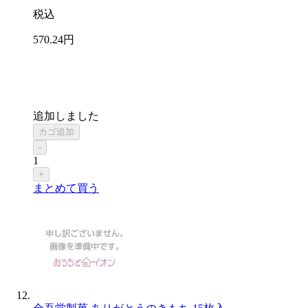
税込
570
.24
円
追加しました
カゴ追加
-
1
+
まとめて買う