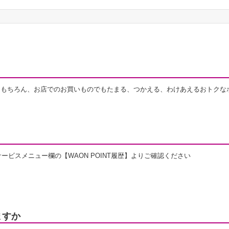
パーはもちろん、お店でのお買いものでもたまる、つかえる、わけあえるおトク
ービスメニュー欄の【WAON POINT履歴】よりご確認ください
ますか