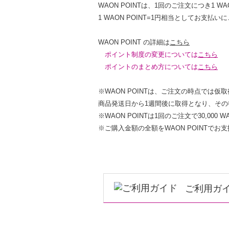
WAON POINTは、1回のご注文につき1 W
1 WAON POINT=1円相当としてお
WAON POINT の詳細は
こちら
ポイント制度の変更については
こちら
ポイントのまとめ方については
こちら
※WAON POINTは、ご注文の時点では仮
商品発送日から1週間後に取得となり、そ
※WAON POINTは1回のご注文で30,000
※ご購入金額の全額をWAON POINTで
ご利用ガ