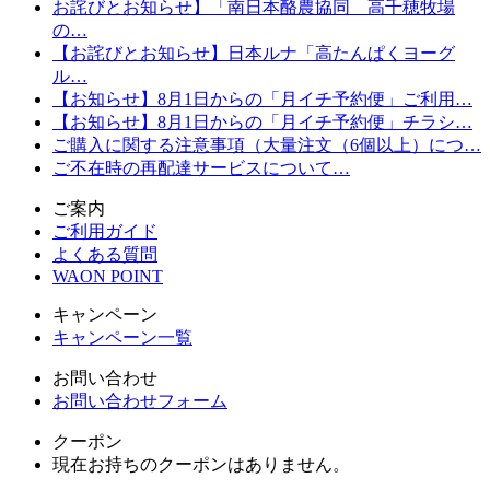
お詫びとお知らせ】「南日本酪農協同 高千穂牧場
の…
【お詫びとお知らせ】日本ルナ「高たんぱくヨーグ
ル…
【お知らせ】8月1日からの「月イチ予約便」ご利用…
【お知らせ】8月1日からの「月イチ予約便」チラシ…
ご購入に関する注意事項（大量注文（6個以上）につ…
ご不在時の再配達サービスについて…
ご案内
ご利用ガイド
よくある質問
WAON POINT
キャンペーン
キャンペーン一覧
お問い合わせ
お問い合わせフォーム
クーポン
現在お持ちのクーポンはありません。