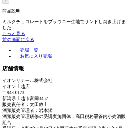
+
商品説明
ミルクチョコレートをブラウニー生地でサンドし焼き上げま
した
もっと見る
前の画面に戻る
売場一覧
お気に入り売場
店舗情報
イオンリテール株式会社
イオン上越店
〒943-0173
新潟県上越市富岡3457
販売責任者：太田敦士
酒類販売管理者：岩本猛
酒類販売管理研修の受講実施団体：高田税務署管内小売酒販
組合