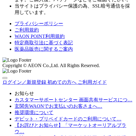
当サイトはプライバシー保護の為、SSL暗号通信を採
用しています。
プライバシーポリシー
ご利用規約
WAON POINT利用規約
特定商取引法に基づく表記
医薬品販売に関するご案内
Copyright © AEON Co.,Ltd. All Rights Reserved.
ログイン／新規登録
初めての方へ
ご利用ガイド
お知らせ
カスタマーサポートセンター 画面共有サービスにつ…
玄関先WAONでお支払いのお客さまへ…
推奨環境について
デビット・プリペイドカードのご利用について…
【お詫びとお知らせ】「マーケットオーリアルブラ
ウ…