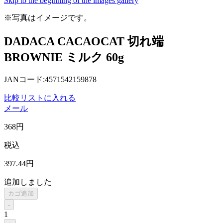
Skip to the beginning of the images gallery
※写真はイメージです。
DADACA CACAOCAT 切れ端
BROWNIE ミルク 60g
JANコード:4571542159878
比較リストに入れる
メール
368
円
税込
397
.44
円
追加しました
カゴ追加
-
1