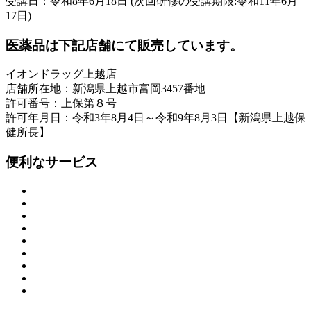
受講日：令和8年6月18日 (次回研修の受講期限:令和11年6月
17日)
医薬品は下記店舗にて販売しています。
イオンドラッグ上越店
店舗所在地：新潟県上越市富岡3457番地
許可番号：上保第８号
許可年月日：令和3年8月4日～令和9年8月3日【新潟県上越保
健所長】
便利なサービス