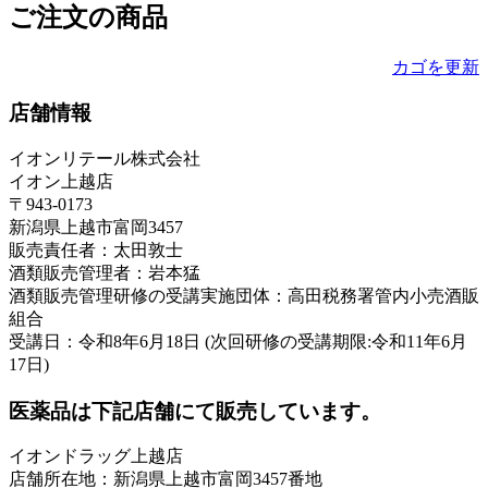
ご注文の商品
カゴを更新
店舗情報
イオンリテール株式会社
イオン上越店
〒943-0173
新潟県上越市富岡3457
販売責任者：太田敦士
酒類販売管理者：岩本猛
酒類販売管理研修の受講実施団体：高田税務署管内小売酒販
組合
受講日：令和8年6月18日 (次回研修の受講期限:令和11年6月
17日)
医薬品は下記店舗にて販売しています。
イオンドラッグ上越店
店舗所在地：新潟県上越市富岡3457番地