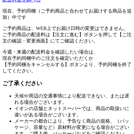
現在、予約同梱（ご予約商品と合わせてお届けする商品を追
加）中です
ご予約商品は、WEB上でお届け日時の変更はできません。
ご予約商品の配送料は【注文に進む】ボタンを押して【ご注
文の確認・変更画面】にてご確認ください。
今週・来週の配送料金を確認したい場合は、
現在予約同梱中のご注文を確定いただくか
【予約同梱をキャンセルする】ボタンより、予約同梱を終了
してください。
ご了承ください
天候や周辺の交通事情により配送できない、または遅
れる場合がございます。
イオンの店舗とネットスーパーでは、商品の取扱いに
違いがある場合がございます。
メーカーの都合により、予告なく商品の規格、（パッ
ケージ、容量など）原材料が変更になる場合がござい
ます。ご購入後、パッケージなどをご確認ください。