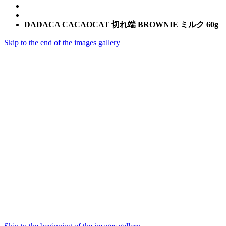
DADACA CACAOCAT 切れ端 BROWNIE ミルク 60g
Skip to the end of the images gallery