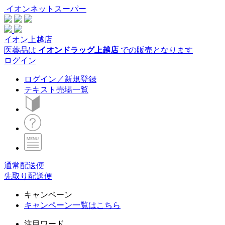
イオンネットスーパー
イオン上越店
医薬品は
イオンドラッグ上越店
での販売となります
ログイン
ログイン／新規登録
テキスト売場一覧
通常配送便
先取り配送便
キャンペーン
キャンペーン一覧はこちら
注目ワード