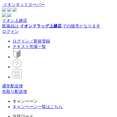
イオンネットスーパー
イオン上越店
医薬品は
イオンドラッグ上越店
での販売となります
ログイン
ログイン／新規登録
テキスト売場一覧
通常配送便
先取り配送便
キャンペーン
キャンペーン一覧はこちら
注目ワード