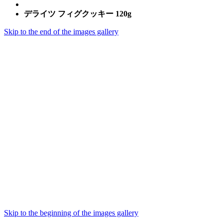
デライツ フィグクッキー 120g
Skip to the end of the images gallery
Skip to the beginning of the images gallery