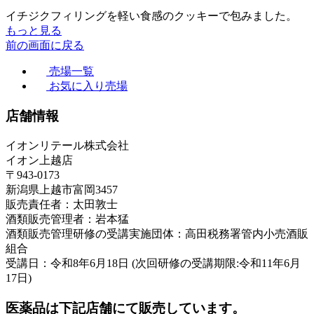
イチジクフィリングを軽い食感のクッキーで包みました。
もっと見る
前の画面に戻る
売場一覧
お気に入り売場
店舗情報
イオンリテール株式会社
イオン上越店
〒943-0173
新潟県上越市富岡3457
販売責任者：太田敦士
酒類販売管理者：岩本猛
酒類販売管理研修の受講実施団体：高田税務署管内小売酒販
組合
受講日：令和8年6月18日 (次回研修の受講期限:令和11年6月
17日)
医薬品は下記店舗にて販売しています。