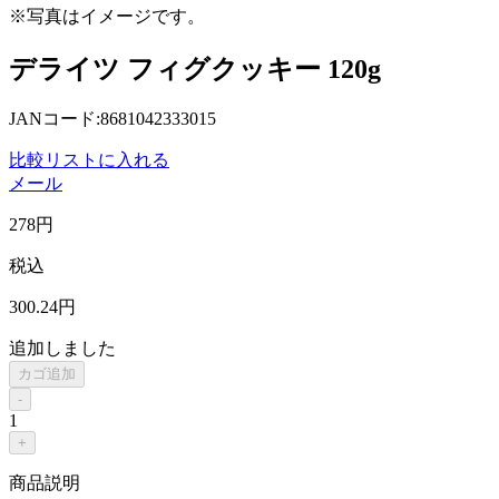
※写真はイメージです。
デライツ フィグクッキー 120g
JANコード:8681042333015
比較リストに入れる
メール
278
円
税込
300
.24
円
追加しました
カゴ追加
-
1
+
商品説明