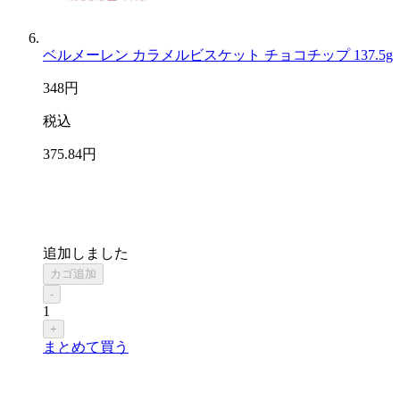
ベルメーレン カラメルビスケット チョコチップ 137.5g
348
円
税込
375
.84
円
追加しました
カゴ追加
-
1
+
まとめて買う