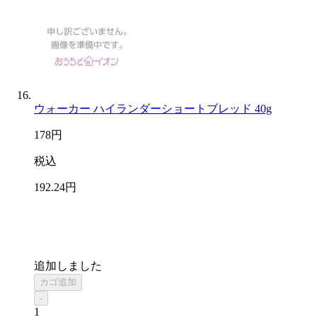
ウォーカー ハイランダーショートブレッド 40g
178
円
税込
192
.24
円
追加しました
カゴ追加
-
1