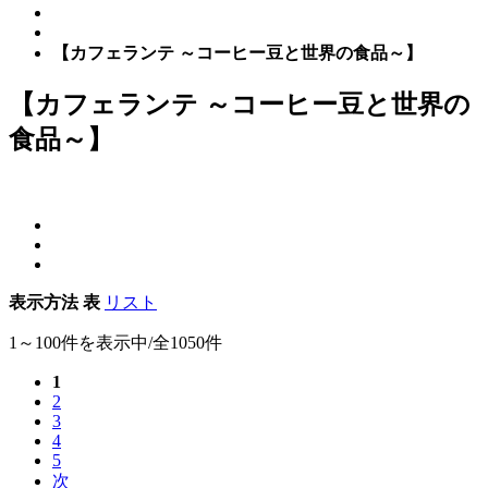
【カフェランテ ～コーヒー豆と世界の食品～】
【カフェランテ ～コーヒー豆と世界の
食品～】
表示方法
表
リスト
1～100件を表示中/全1050件
1
2
3
4
5
次