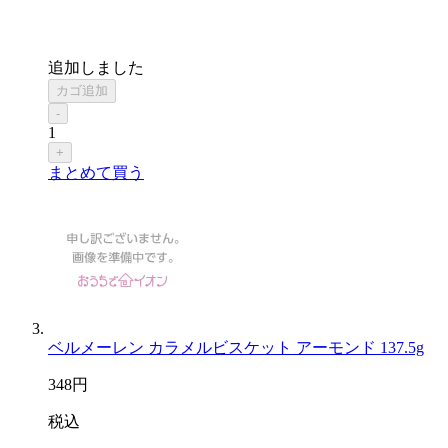
追加しました
カゴ追加
-
1
+
まとめて買う
ベルメーレン カラメルビスケット アーモンド 137.5g
348
円
税込