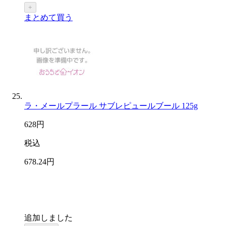
+
まとめて買う
ラ・メールプラール サブレピュールブール 125g
628
円
税込
678
.24
円
追加しました