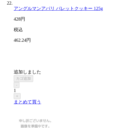
アングルマンアパリ パレットクッキー 125g
428
円
税込
462
.24
円
追加しました
カゴ追加
-
1
+
まとめて買う