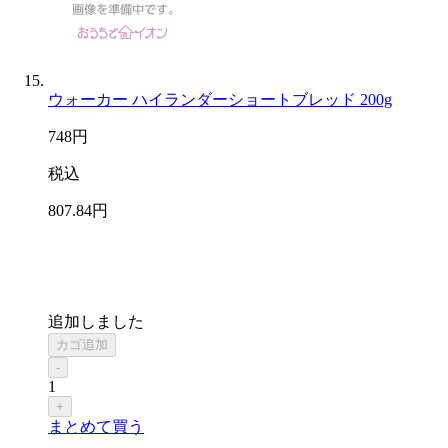
ウォーカー ハイランダーショートブレッド 200g
748
円
税込
807
.84
円
追加しました
カゴ追加
-
1
+
まとめて買う