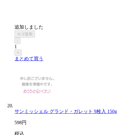
追加しました
カゴ追加
-
1
+
まとめて買う
サンミッシェル グランド・ガレット 9枚入 150g
598
円
税込