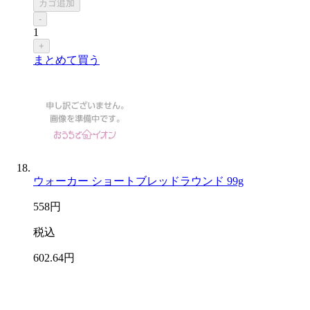
カゴ追加
-
1
+
まとめて買う
ウォーカー ショートブレッドラウンド 99g
558
円
税込
602
.64
円