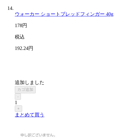
ウォーカー ショートブレッドフィンガー 40g
178
円
税込
192
.24
円
追加しました
カゴ追加
-
1
+
まとめて買う