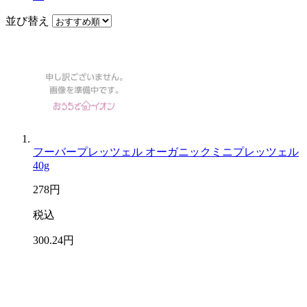
並び替え
フーバープレッツェル オーガニックミニプレッツェル
40g
278
円
税込
300
.24
円