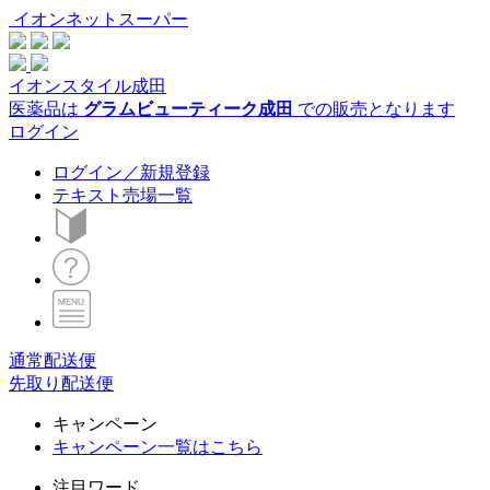
イオンネットスーパー
イオンスタイル成田
医薬品は
グラムビューティーク成田
での販売となります
ログイン
ログイン／新規登録
テキスト売場一覧
通常配送便
先取り配送便
キャンペーン
キャンペーン一覧はこちら
注目ワード