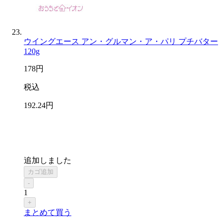
ウイングエース アン・グルマン・ア・パリ プチバター
120g
178
円
税込
192
.24
円
追加しました
カゴ追加
-
1
+
まとめて買う