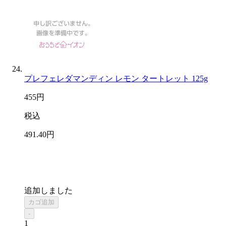
プレフェレダマンディン レモン タートレット 125g
455
円
税込
491
.40
円
追加しました
カゴ追加
-
1