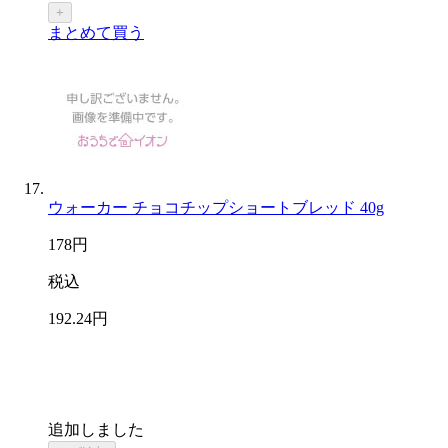
+
まとめて買う
ウォーカー チョコチップショートブレッド 40g
178
円
税込
192
.24
円
追加しました